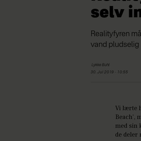
selv 
Realityfyren må
vand pludselig 
Lykke
Buhl
30. Jul 2019 - 10:55
Vi lærte
Beach’, 
med sin k
de deler 