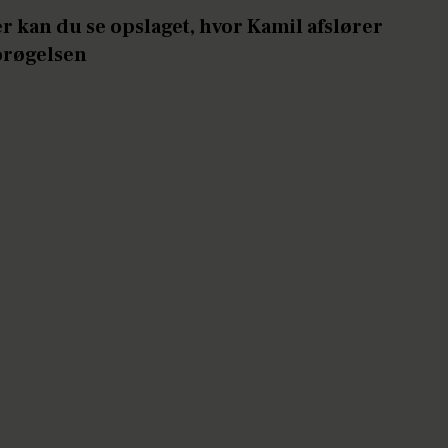
 kan du se opslaget, hvor Kamil afslører
orøgelsen