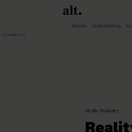
Kendte
Underholdning
Ko
Annonce
alt.dk
Nyheder
Realit