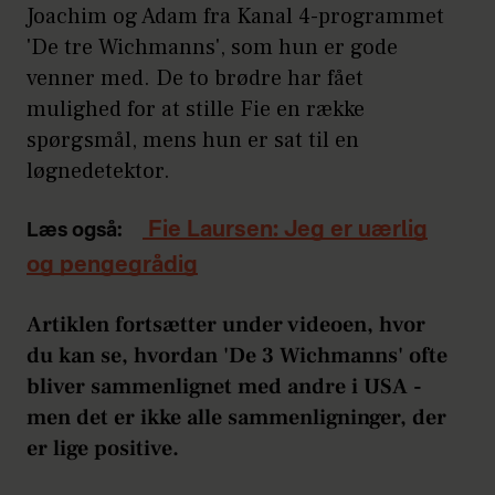
Joachim og Adam fra Kanal 4-programmet
'De tre Wichmanns', som hun er gode
venner med. De to brødre har fået
mulighed for at stille Fie en række
spørgsmål, mens hun er sat til en
løgnedetektor.
Fie Laursen: Jeg er uærlig
Læs også:
og pengegrådig
Artiklen fortsætter under videoen, hvor
du kan se, hvordan 'De 3 Wichmanns' ofte
bliver sammenlignet med andre i USA -
men det er ikke alle sammenligninger, der
er lige positive.