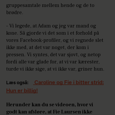
gruppesamtale mellem hende og de to
brødre.
- Vi legede, at Adam og jeg var mand og
kone. Så gjorde vi det som i et forhold på
vores Facebook-profiler, og vi regnede slet
ikke med, at det var noget, der kom i
pressen. Vi syntes, det var sjovt, og netop
fordi alle var glade for, at vi var kærester,
turde vi ikke sige, at vi ikke var, griner hun.
Caroline og Fie i bitter strid:
Læs også:
Hun er billig!
Herunder kan du se videoen, hvor vi
godt kan afsløre, at Fie Laursen ikke