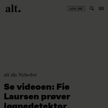
LOG IND
Annonce
alt.dk
Nyheder
Se videoen: Fie
Laursen prøver
løgnedetektor