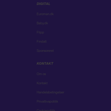
DIGITAL
Euroman.dk
Baby.dk
Flipp
Findalt
Sponsoreret
KONTAKT
Om os
Kontakt
Handelsbetingelser
Privatlivspolitik
Cookiepolitik