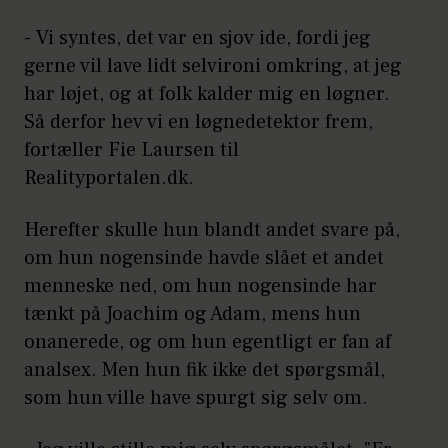
- Vi syntes, det var en sjov ide, fordi jeg
gerne vil lave lidt selvironi omkring, at jeg
har løjet, og at folk kalder mig en løgner.
Så derfor hev vi en løgnedetektor frem,
fortæller Fie Laursen til
Realityportalen.dk.
Herefter skulle hun blandt andet svare på,
om hun nogensinde havde slået et andet
menneske ned, om hun nogensinde har
tænkt på Joachim og Adam, mens hun
onanerede, og om hun egentligt er fan af
analsex. Men hun fik ikke det spørgsmål,
som hun ville have spurgt sig selv om.