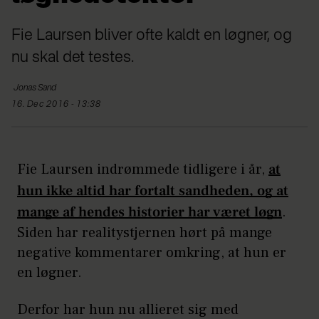
Fie Laursen bliver ofte kaldt en løgner, og
nu skal det testes.
Jonas
Sand
16. Dec 2016 - 13:38
Fie Laursen indrømmede tidligere i år,
at
hun ikke altid har fortalt sandheden, og at
mange af hendes historier
har været løgn
.
Siden har realitystjernen hørt på mange
negative kommentarer omkring, at hun er
en løgner.
Derfor har hun nu allieret sig med