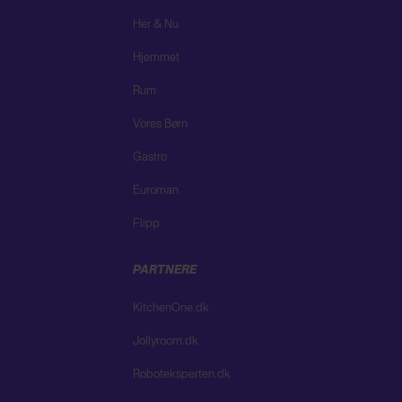
Her & Nu
Hjemmet
Rum
Vores Børn
Gastro
Euroman
Flipp
PARTNERE
KitchenOne.dk
Jollyroom.dk
Roboteksperten.dk