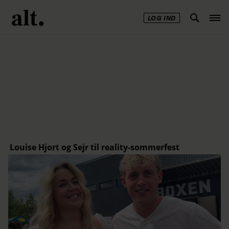
LOG IND
Annonce