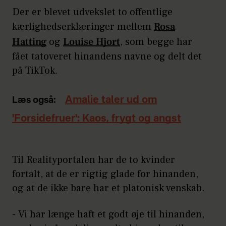
Der er blevet udvekslet to offentlige
kærlighedserklæringer mellem
Rosa
Hatting
og
Louise Hjort
, som begge har
fået tatoveret hinandens navne og delt det
på TikTok.
Amalie taler ud om
Læs også:
'Forsidefruer': Kaos, frygt og angst
Til Realityportalen har de to kvinder
fortalt, at de er rigtig glade for hinanden,
og at de ikke bare har et platonisk venskab.
- Vi har længe haft et godt øje til hinanden,