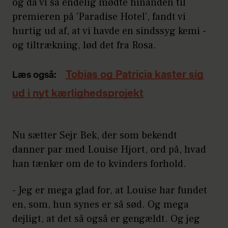
og da vi så endelig mødte hinanden til
premieren på 'Paradise Hotel', fandt vi
hurtig ud af, at vi havde en sindssyg kemi -
og tiltrækning, lød det fra Rosa.
Tobias og Patricia kaster sig
Læs også:
ud i nyt kærlighedsprojekt
Nu sætter Sejr Bek, der som bekendt
danner par med Louise Hjort, ord på, hvad
han tænker om de to kvinders forhold.
- Jeg er mega glad for, at Louise har fundet
en, som, hun synes er så sød. Og mega
dejligt, at det så også er gengældt. Og jeg