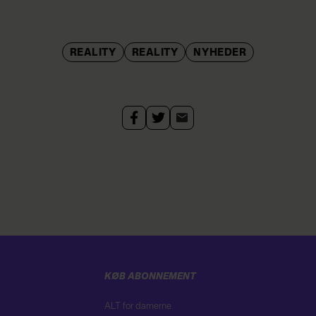
REALITY
REALITY
NYHEDER
KØB ABONNEMENT
ALT for damerne