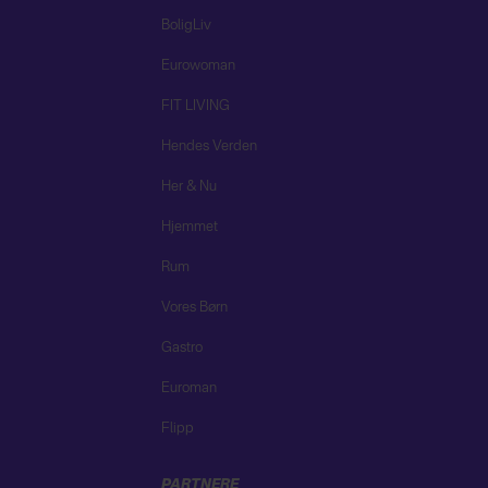
BoligLiv
Eurowoman
FIT LIVING
Hendes Verden
Her & Nu
Hjemmet
Rum
Vores Børn
Gastro
Euroman
Flipp
PARTNERE