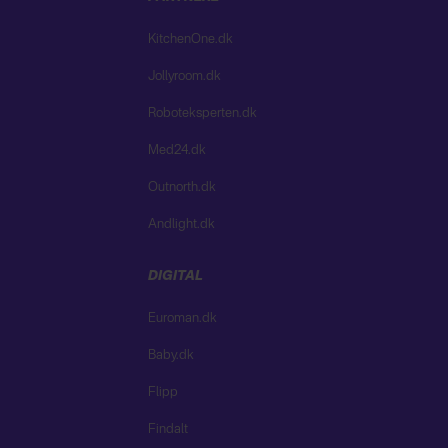
KitchenOne.dk
Jollyroom.dk
Roboteksperten.dk
Med24.dk
Outnorth.dk
Andlight.dk
DIGITAL
Euroman.dk
Baby.dk
Flipp
Findalt