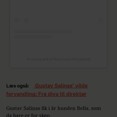
Et opslag delt af Tina Lund (@tinalund)
Gustav Salinas’ vilde
Læs også:
forvandling: Fra diva til direktør
Gustav Salinas fik i år hunden Bella, som
da bare er for skøn.