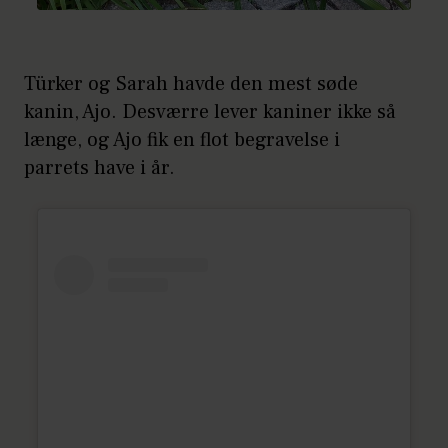
Türker og Sarah havde den mest søde
kanin, Ajo. Desværre lever kaniner ikke så
længe, og Ajo fik en flot begravelse i
parrets have i år.