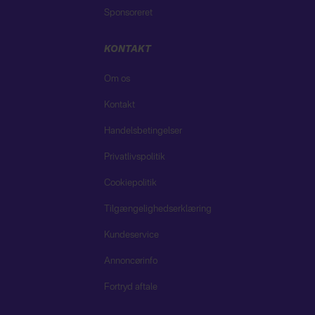
Sponsoreret
KONTAKT
Om os
Kontakt
Handelsbetingelser
Privatlivspolitik
Cookiepolitik
Tilgængelighedserklæring
Kundeservice
Annoncørinfo
Fortryd aftale