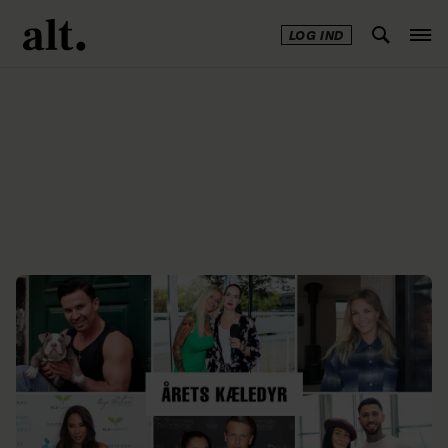
LOG IND
Annonce