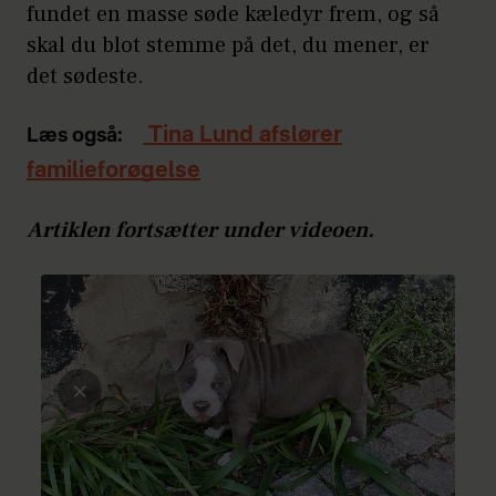
fundet en masse søde kæledyr frem, og så
skal du blot stemme på det, du mener, er
det sødeste.
Tina Lund afslører
Læs også:
familieforøgelse
Artiklen fortsætter under videoen.