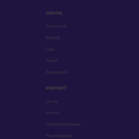
DIGITAL
Euroman.dk
Baby.dk
Flipp
Findalt
Sponsoreret
KONTAKT
Om os
Kontakt
Handelsbetingelser
Privatlivspolitik