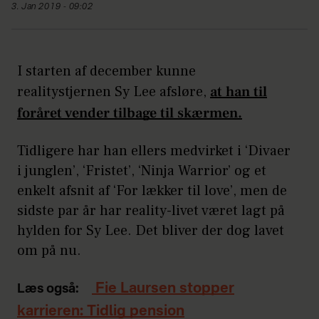
3. Jan 2019 - 09:02
I starten af december kunne
realitystjernen Sy Lee afsløre,
at han til
foråret vender tilbage til skærmen.
Tidligere har han ellers medvirket i ‘Divaer
i junglen’, ‘Fristet’, ‘Ninja Warrior’ og et
enkelt afsnit af ‘For lækker til love’, men de
sidste par år har reality-livet været lagt på
hylden for Sy Lee. Det bliver der dog lavet
om på nu.
Fie Laursen stopper
Læs også:
karrieren: Tidlig pension