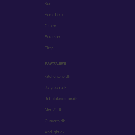
Rum
Vores Børn
Gastro
Euroman
Flipp
PARTNERE
KitchenOne.dk
Jollyroom.dk
Roboteksperten.dk
Med24.dk
Outnorth.dk
Andlight.dk