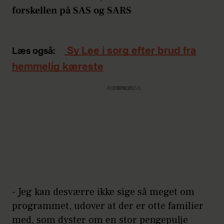
forskellen på SAS og SARS
Sy Lee i sorg efter brud fra
Læs også:
hemmelig kæreste
Annonce
- Jeg kan desværre ikke sige så meget om
programmet, udover at der er otte familier
med, som dyster om en stor pengepulje