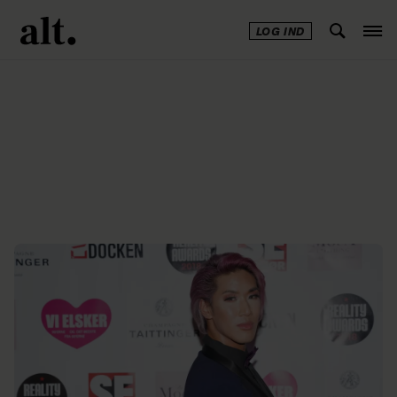
LOG IND
Annonce