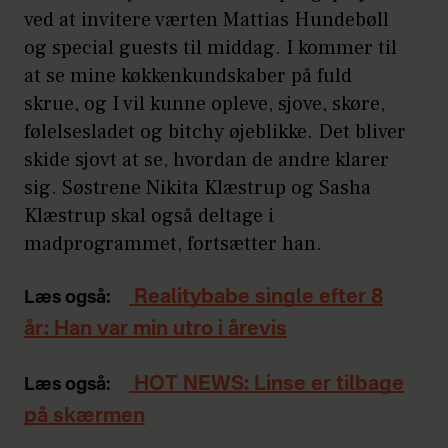
ved at invitere værten Mattias Hundebøll
og special guests til middag. I kommer til
at se mine køkkenkundskaber på fuld
skrue, og I vil kunne opleve, sjove, skøre,
følelsesladet og bitchy øjeblikke. Det bliver
skide sjovt at se, hvordan de andre klarer
sig. Søstrene Nikita Klæstrup og Sasha
Klæstrup skal også deltage i
madprogrammet, fortsætter han.
Realitybabe single efter 8
Læs også:
år: Han var min utro i årevis
HOT NEWS: Linse er tilbage
Læs også:
på skærmen