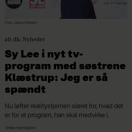
Foto: Janus Nielsen
alt.dk
Nyheder
Sy Lee i nyt tv-
program med søstrene
Klæstrup: Jeg er så
spændt
Nu løfter realitystjernen sløret for, hvad det
er for et program, han skal medvirke i.
Emilie Holm
Egebro