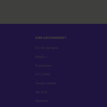
KØB ABONNEMENT
ALT for damerne
BoligLiv
Eurowoman
FIT LIVING
Hendes Verden
Her & Nu
Hjemmet