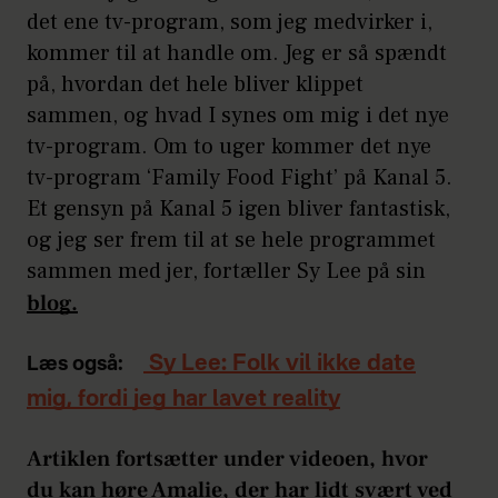
det ene tv-program, som jeg medvirker i,
kommer til at handle om. Jeg er så spændt
på, hvordan det hele bliver klippet
sammen, og hvad I synes om mig i det nye
tv-program. Om to uger kommer det nye
tv-program ‘Family Food Fight’ på Kanal 5.
Et gensyn på Kanal 5 igen bliver fantastisk,
og jeg ser frem til at se hele programmet
sammen med jer, fortæller Sy Lee på sin
blog.
Sy Lee: Folk vil ikke date
Læs også:
mig, fordi jeg har lavet reality
Artiklen fortsætter under videoen, hvor
du kan høre Amalie, der har lidt svært ved