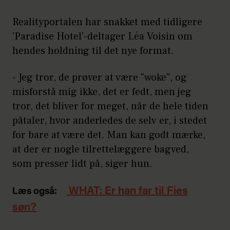
Realityportalen har snakket med tidligere
'Paradise Hotel'-deltager Léa Voisin om
hendes holdning til det nye format.
- Jeg tror, de prøver at være "woke", og
misforstå mig ikke, det er fedt, men jeg
tror, det bliver for meget, når de hele tiden
påtaler, hvor anderledes de selv er, i stedet
for bare at være det. Man kan godt mærke,
at der er nogle tilrettelæggere bagved,
som presser lidt på, siger hun.
WHAT: Er han far til Fies
Læs også:
søn?