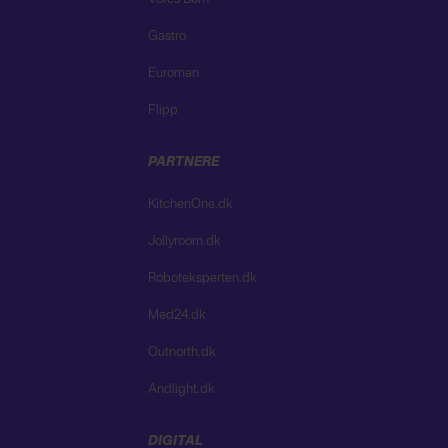
Gastro
Euroman
Flipp
PARTNERE
KitchenOne.dk
Jollyroom.dk
Roboteksperten.dk
Med24.dk
Outnorth.dk
Andlight.dk
DIGITAL