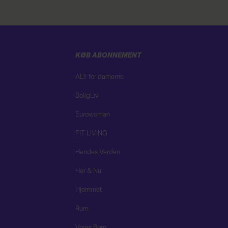
KØB ABONNEMENT
ALT for damerne
BoligLiv
Eurowoman
FIT LIVING
Hendes Verden
Her & Nu
Hjemmet
Rum
Vores Børn