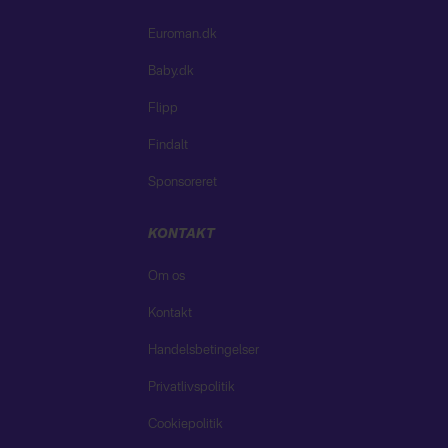
Euroman.dk
Baby.dk
Flipp
Findalt
Sponsoreret
KONTAKT
Om os
Kontakt
Handelsbetingelser
Privatlivspolitik
Cookiepolitik