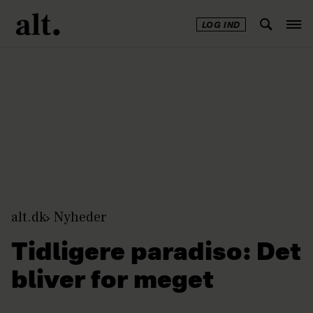
LOG IND
Annonce
alt.dk
Nyheder
Tidligere paradiso: Det
bliver for meget