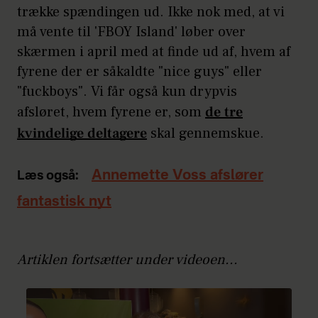
trække spændingen ud. Ikke nok med, at vi
må vente til 'FBOY Island' løber over
skærmen i april med at finde ud af, hvem af
fyrene der er såkaldte "nice guys" eller
"fuckboys". Vi får også kun drypvis
afsløret, hvem fyrene er, som
de tre
kvindelige deltagere
skal gennemskue.
Annemette Voss afslører
Læs også:
fantastisk nyt
Artiklen fortsætter under videoen...