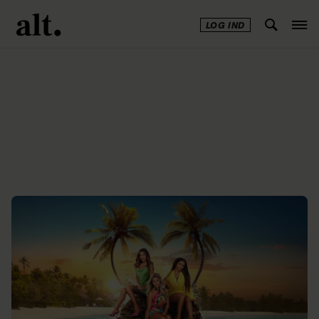
LOG IND
Annonce