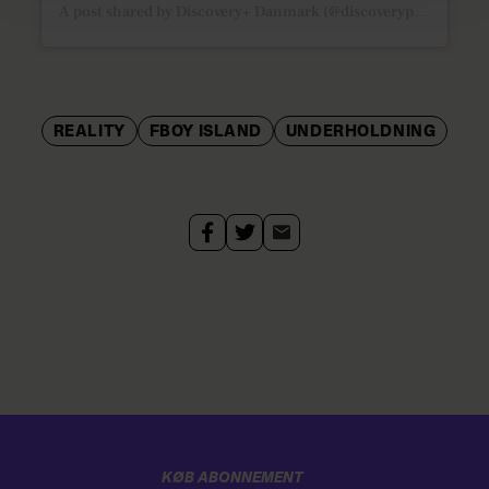
A post shared by Discovery+ Danmark (@discoveryplusdk)
REALITY
FBOY ISLAND
UNDERHOLDNING
KØB ABONNEMENT