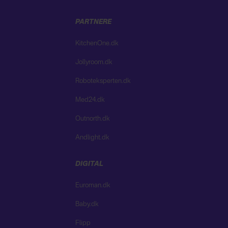
PARTNERE
KitchenOne.dk
Jollyroom.dk
Roboteksperten.dk
Med24.dk
Outnorth.dk
Andlight.dk
DIGITAL
Euroman.dk
Baby.dk
Flipp