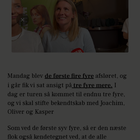
Mandag blev
de første fire fyre
afsløret, og
i går fik vi sat ansigt på
tre fyre mere.
I
dag er turen så kommet til endnu tre fyre,
og vi skal stifte bekendtskab med Joachim,
Oliver og Kasper
Som ved de første syv fyre, så er den næste
flok også kendetegnet ved, at de alle