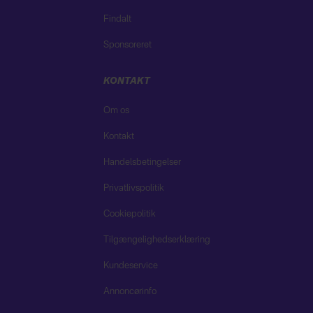
Findalt
Sponsoreret
KONTAKT
Om os
Kontakt
Handelsbetingelser
Privatlivspolitik
Cookiepolitik
Tilgængelighedserklæring
Kundeservice
Annoncørinfo