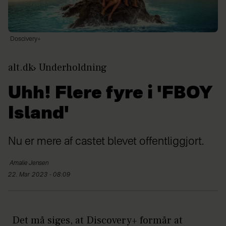
Doscivery+
alt.dk
Underholdning
Uhh! Flere fyre i 'FBOY
Island'
Nu er mere af castet blevet offentliggjort.
Amalie
Jensen
22. Mar 2023 - 08:09
Det må siges, at Discovery+ formår at