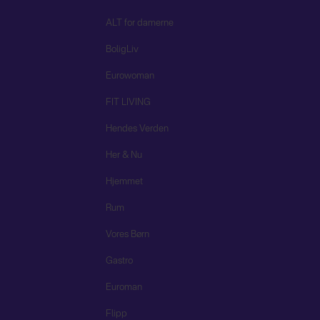
ALT for damerne
BoligLiv
Eurowoman
FIT LIVING
Hendes Verden
Her & Nu
Hjemmet
Rum
Vores Børn
Gastro
Euroman
Flipp