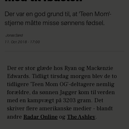
Der var en god grund til, at 'Teen Mom'-
stjerne måtte misse sønnens fødsel.
Jonas
Sand
11. Oct 2018 - 17:00
Der er stor glæde hos Ryan og Mackenzie
Edwards. Tidligt tirsdag morgen blev de to
tidligere 'Teen Mom OG'-deltagere nemlig
forældre, da sønnen Jagger kom til verden
med en kampvægt på 3203 gram. Det
skriver flere amerikanske medier - blandt
andre
Radar Online
og
The Ashley
.