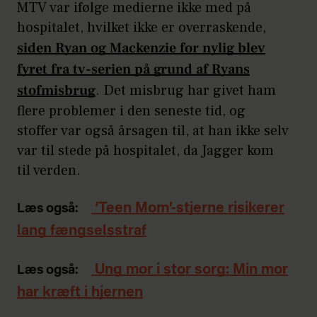
MTV var ifølge medierne ikke med på
hospitalet, hvilket ikke er overraskende,
siden Ryan og Mackenzie for nylig blev
fyret fra tv-serien på grund af Ryans
stofmisbrug
. Det misbrug har givet ham
flere problemer i den seneste tid, og
stoffer var også årsagen til, at han ikke selv
var til stede på hospitalet, da Jagger kom
til verden.
‘Teen Mom’-stjerne risikerer
Læs også:
lang fængselsstraf
Ung mor i stor sorg: Min mor
Læs også:
har kræft i hjernen