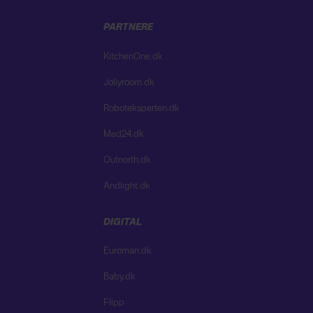
PARTNERE
KitchenOne.dk
Jollyroom.dk
Roboteksperten.dk
Med24.dk
Outnorth.dk
Andlight.dk
DIGITAL
Euroman.dk
Baby.dk
Flipp