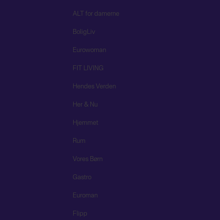
ALT for damerne
BoligLiv
Eurowoman
FIT LIVING
Hendes Verden
Her & Nu
Hjemmet
Rum
Vores Børn
Gastro
Euroman
Flipp