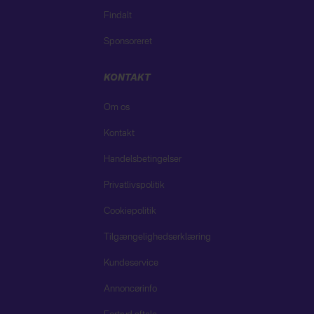
Findalt
Sponsoreret
KONTAKT
Om os
Kontakt
Handelsbetingelser
Privatlivspolitik
Cookiepolitik
Tilgængelighedserklæring
Kundeservice
Annoncørinfo