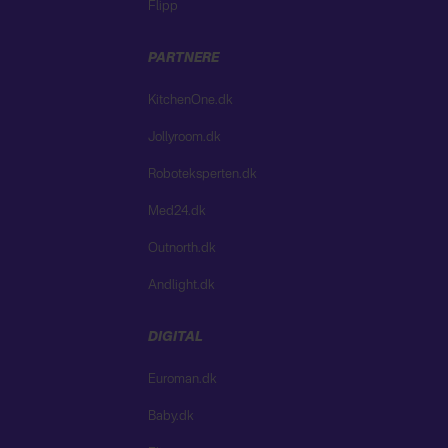
Flipp
PARTNERE
KitchenOne.dk
Jollyroom.dk
Roboteksperten.dk
Med24.dk
Outnorth.dk
Andlight.dk
DIGITAL
Euroman.dk
Baby.dk