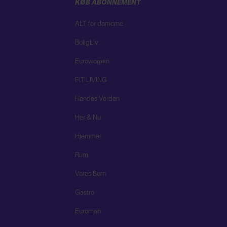
KØB ABONNEMENT
ALT for damerne
BoligLiv
Eurowoman
FIT LIVING
Hendes Verden
Her & Nu
Hjemmet
Rum
Vores Børn
Gastro
Euroman