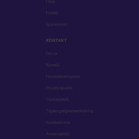
Flipp
Findalt
Sponsoreret
KONTAKT
Om os
Kontakt
Handelsbetingelser
Privatlivspolitik
Cookiepolitik
Tilgængelighedserklæring
Kundeservice
Annoncørinfo