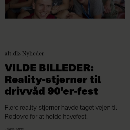
alt.dk
Nyheder
VILDE BILLEDER:
Reality-stjerner til
drivvåd 90'er-fest
Flere reality-stjerner havde taget vejen til
Rødovre for at holde havefest.
Rikke
Lynge