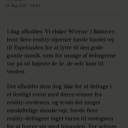
14. Aug 2021 - 19:34
I dag afholdes 'Vi elsker 90'erne' i Rødovre,
hvor flere reality-stjerner havde fundet vej
til Espelunden for at lytte til den gode
gamle musik, som for mange af deltagerne
var på sit højeste de år, de selv kom til
verden.
Det afholdte dem dog ikke for at deltage i
et festligt event med deres venner fra
reality-verdenen, og trods det meget
omskiftelige danske vejr, havde flere
reality-deltagere taget turen til vestegnen
for at hygge sig med hinanden. For selvom