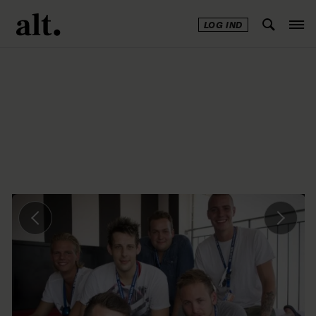
LOG IND
Annonce