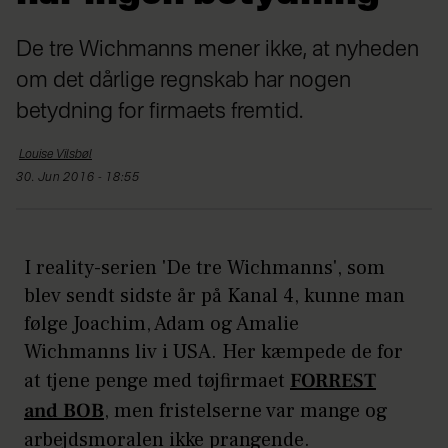
De tre Wichmanns mener ikke, at nyheden
om det dårlige regnskab har nogen
betydning for firmaets fremtid.
Louise
Vilsbøl
30. Jun 2016 - 18:55
I reality-serien 'De tre Wichmanns', som
blev sendt sidste år på Kanal 4, kunne man
følge Joachim, Adam og Amalie
Wichmanns liv i USA. Her kæmpede de for
at tjene penge med tøjfirmaet
FORREST
and BOB
, men fristelserne var mange og
arbejdsmoralen ikke prangende.