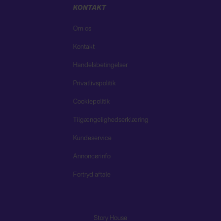
KONTAKT
Om os
Kontakt
Handelsbetingelser
Privatlivspolitik
Cookiepolitik
Tilgængelighedserklæring
Kundeservice
Annoncørinfo
Fortryd aftale
Story House