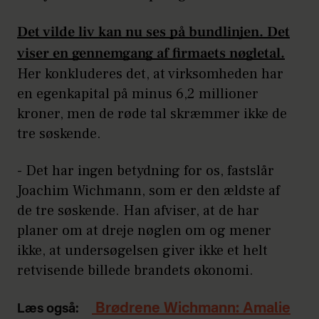
Det vilde liv kan nu ses på bundlinjen. Det
viser en gennemgang af firmaets nøgletal.
Her konkluderes det, at virksomheden har
en egenkapital på minus 6,2 millioner
kroner, men de røde tal skræmmer ikke de
tre søskende.
-
Det har ingen betydning for os, fastslår
Joachim Wichmann, som er den ældste af
de tre søskende. Han afviser, at de har
planer om at dreje nøglen om og mener
ikke, at undersøgelsen giver ikke et helt
retvisende billede brandets økonomi.
Brødrene Wichmann: Amalie
Læs også: