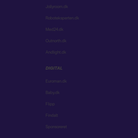
Jollyroom.dk
Roboteksperten.dk
Med24.dk
Outnorth.dk
Andlight.dk
DIGITAL
Euroman.dk
Baby.dk
Flipp
Findalt
Sponsoreret