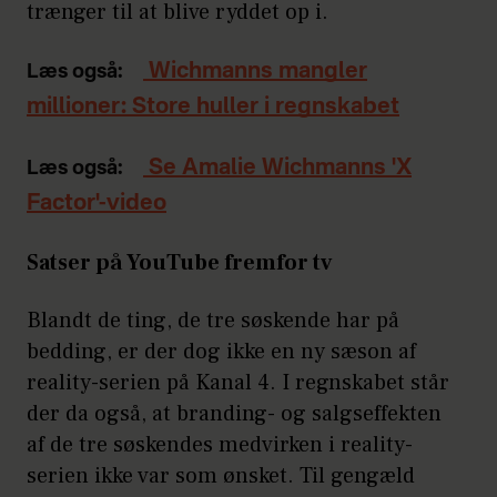
trænger til at blive ryddet op i.
Wichmanns mangler
Læs også:
millioner: Store huller i regnskabet
Se Amalie Wichmanns 'X
Læs også:
Factor'-video
Satser på YouTube fremfor tv
Blandt de ting, de tre søskende har på
bedding, er der dog ikke en ny sæson af
reality-serien på Kanal 4. I regnskabet står
der da også, at branding- og salgseffekten
af de tre søskendes medvirken i reality-
serien ikke var som ønsket. Til gengæld