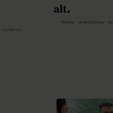
Kendte
Underholdning
Ko
Annonce