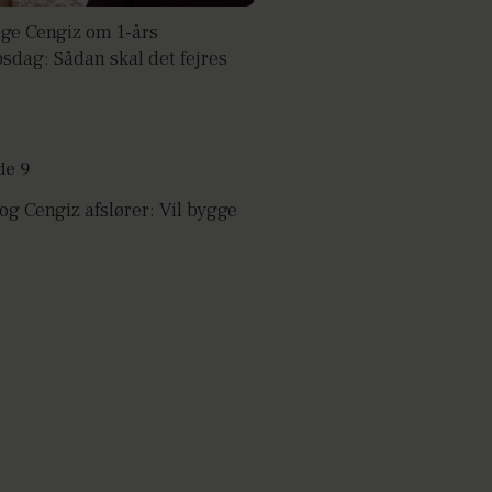
ige Cengiz om 1-års
psdag: Sådan skal det fejres
og Cengiz afslører: Vil bygge