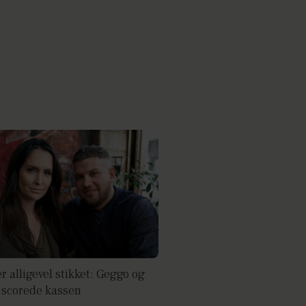
 alligevel stikket: Geggo og
 scorede kassen