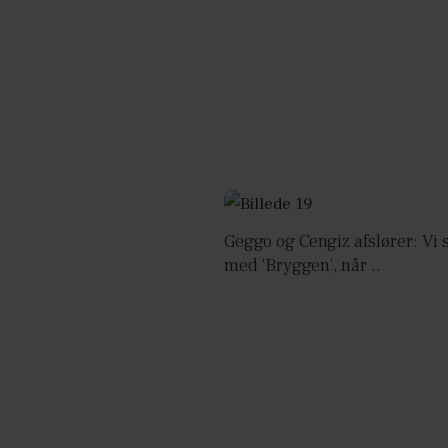
Geggo og Cengiz afslører: Vi 
med 'Bryggen', når ..