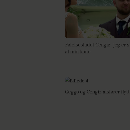
Følelsesladet Cengiz: Jeg er s
af min kone
Geggo og Cengiz afslører flyt