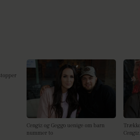
stopper
Cengiz og Geggo uenige om barn
Trækker
nummer to
Cengiz