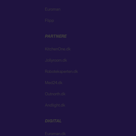
Euroman
Flipp
PARTNERE
KitchenOne.dk
Jollyroom.dk
Roboteksperten.dk
Med24.dk
Outnorth.dk
Andlight.dk
DIGITAL
Euroman.dk