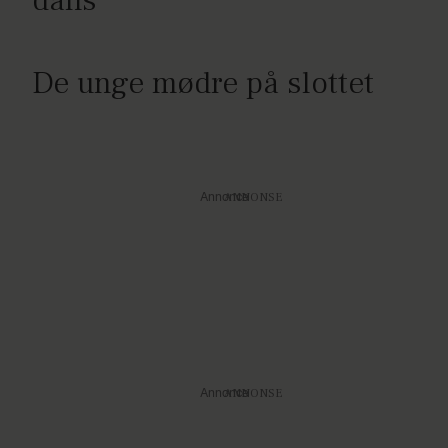
dans'
De unge mødre på slottet
Annonce
Annonce