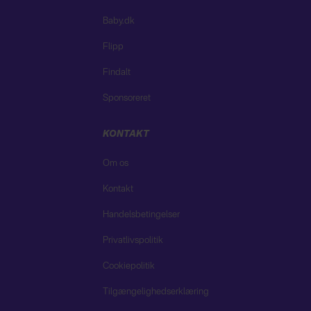
Baby.dk
Flipp
Findalt
Sponsoreret
KONTAKT
Om os
Kontakt
Handelsbetingelser
Privatlivspolitik
Cookiepolitik
Tilgængelighedserklæring