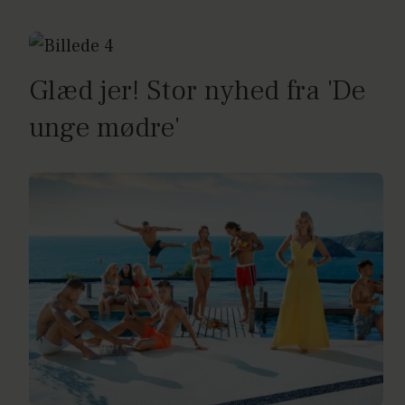
Glæd jer! Stor nyhed fra 'De
unge mødre'