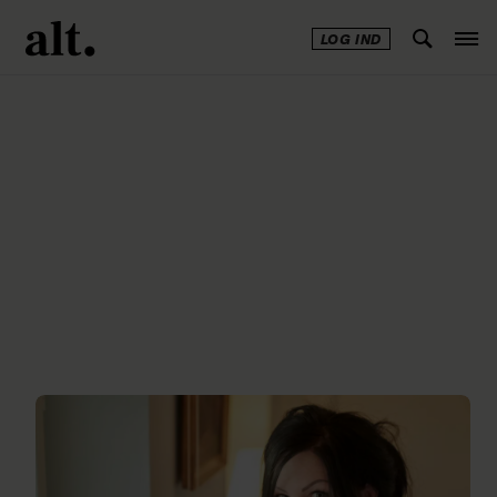
LOG IND
Annonce