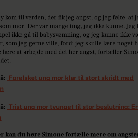
y kom til verden, der fik jeg angst, og jeg følte, at 
 som mor. Der var mange ting, jeg ikke kunne. Jeg
mpel ikke gå til babysvømning, og jeg kunne ikke v
, som jeg gerne ville, fordi jeg skulle lære noget h
e lære at arbejde med det her angst, fortæller Sim
det.
å:
Forelsket ung mor klar til stort skridt med
en
å:
Trist ung mor tvunget til stor beslutning: E
g
 kan du høre Simone fortælle mere om angste