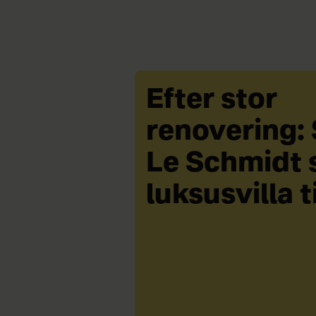
Efter stor
renovering:
Le Schmidt 
luksusvilla t