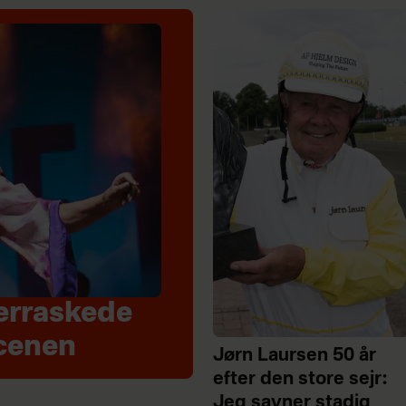
erraskede
cenen
Jørn Laursen 50 år
efter den store sejr:
Jeg savner stadig