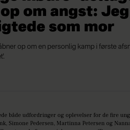
op om angst: Jeg 
vigtede som mor
ner op om en personlig kamp i første afsni
'.
ede både udfordringer og oplevelser for de fire u
k, Simone Pedersen, Martinna Petersen og Nanna