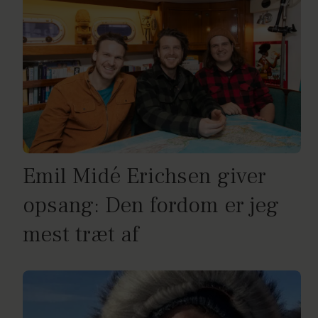
Emil Midé Erichsen giver
opsang: Den fordom er jeg
mest træt af