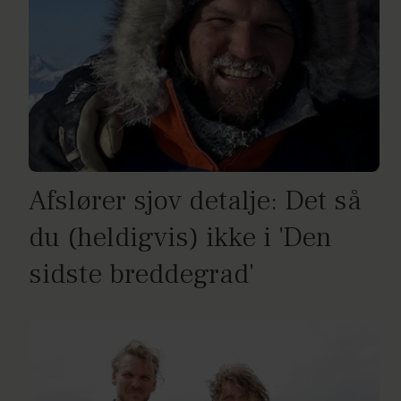
Afslører sjov detalje: Det så
du (heldigvis) ikke i 'Den
sidste breddegrad'