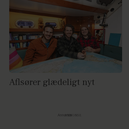
Aflsører glædeligt nyt
Annonce