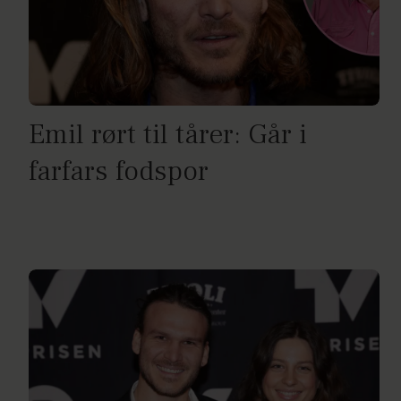
Emil rørt til tårer: Går i
farfars fodspor