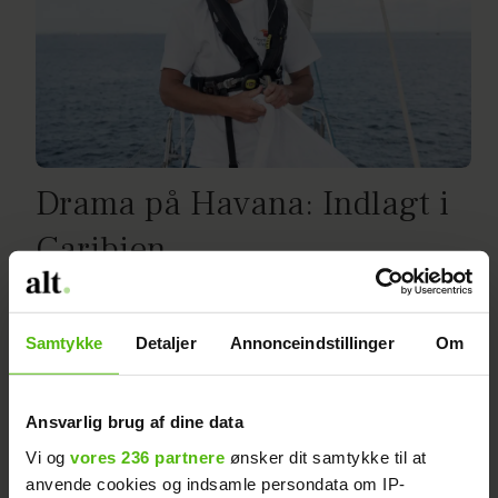
Drama på Havana: Indlagt i
Caribien
Samtykke
Detaljer
Annonceindstillinger
Om
Ansvarlig brug af dine data
Vi og
vores 236 partnere
ønsker dit samtykke til at
anvende cookies og indsamle persondata om IP-