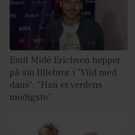
Emil Midé Erichsen hepper
på sin lillebror i "Vild med
dans": “Han er verdens
modigste”