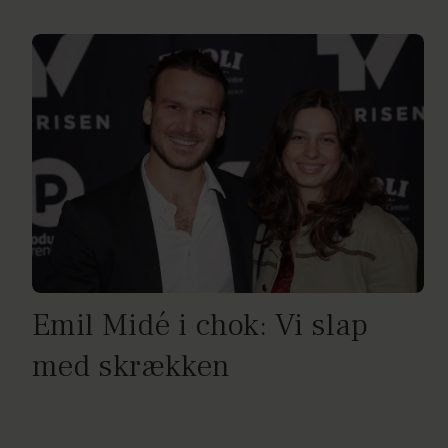
Emil Midé i chok: Vi slap
med skrækken