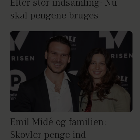
Efter stor indsamling: Nu
skal pengene bruges
Emil Midé og familien:
Skovler penge ind