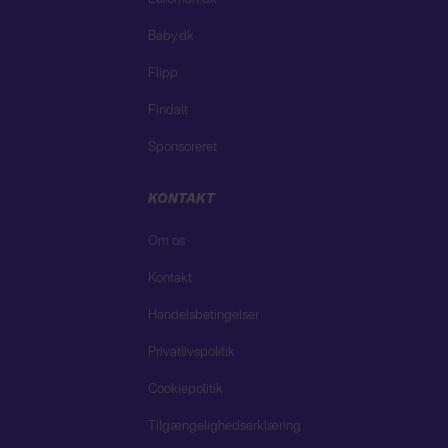
Baby.dk
Flipp
Findalt
Sponsoreret
KONTAKT
Om os
Kontakt
Handelsbetingelser
Privatlivspolitik
Cookiepolitik
Tilgængelighedserklæring