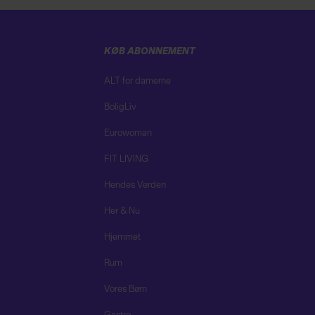
KØB ABONNEMENT
ALT for damerne
BoligLiv
Eurowoman
FIT LIVING
Hendes Verden
Her & Nu
Hjemmet
Rum
Vores Børn