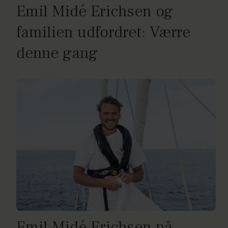
Emil Midé Erichsen og
familien udfordret: Værre
denne gang
Emil Midé Erichsen på