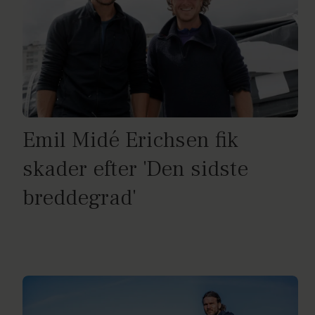
Emil Midé Erichsen fik
skader efter 'Den sidste
breddegrad'