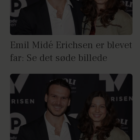
Emil Midé Erichsen er blevet
far: Se det søde billede