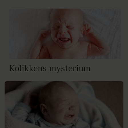
Kolikkens mysterium