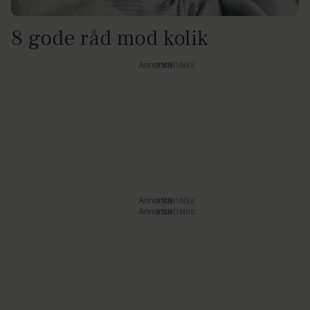
8 gode råd mod kolik
Annonce
Annonce
Annonce