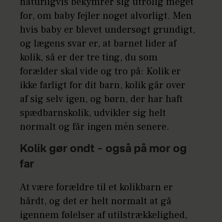
naturligvis bekymrer sig utrolig meget
for, om baby fejler noget alvorligt. Men
hvis baby er blevet undersøgt grundigt,
og lægens svar er, at barnet lider af
kolik, så er der tre ting, du som
forælder skal vide og tro på: Kolik er
ikke farligt for dit barn, kolik går over
af sig selv igen, og børn, der har haft
spædbarnskolik, udvikler sig helt
normalt og får ingen mén senere.
Kolik gør ondt – også på mor og
far
At være forældre til et kolikbarn er
hårdt, og det er helt normalt at gå
igennem følelser af utilstrækkelighed,