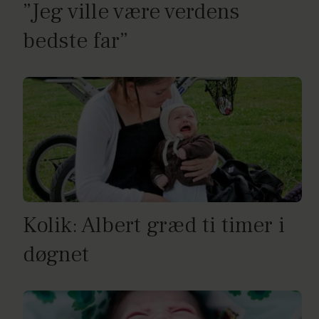
”Jeg ville være verdens
bedste far”
Kolik: Albert græd ti timer i
døgnet