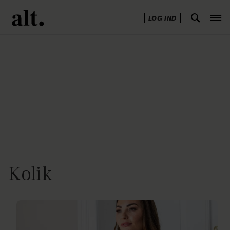
LOG IND
Annonce
Kolik