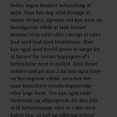
heller ingen konkret behandling af
kolik. Man bør dog altid forsøge at
trøste sit barn, ligesom det kan have en
beroligende effekt at lade barnet
komme til brystet eller i øvrigt at være
hud mod hud med forældrene. Man
kan også med fordel prøve at sørge for,
at barnet får bøvset hyppigere af i
forbindelse med et måltid. Små doser
sukkervand på max 2 ml kan også have
en beroligende effekt, men her bør
man konsultere sundhedsplejerske
eller læge først. Det kan også virke
lindrende og afhjælpende for den lille
at få babymassage eller at cykle med
babys ben, så luft og afføring lettere