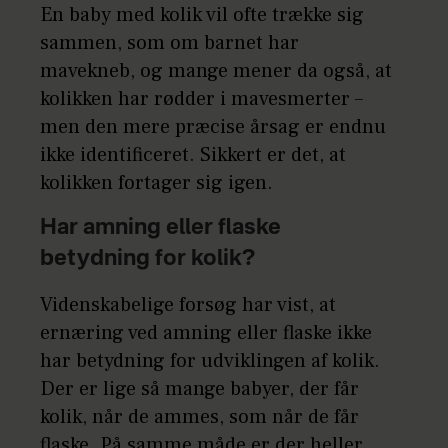
En baby med kolik vil ofte trække sig
sammen, som om barnet har
mavekneb, og mange mener da også, at
kolikken har rødder i mavesmerter –
men den mere præcise årsag er endnu
ikke identificeret. Sikkert er det, at
kolikken fortager sig igen.
Har amning eller flaske
betydning for kolik?
Videnskabelige forsøg har vist, at
ernæring ved amning eller flaske ikke
har betydning for udviklingen af kolik.
Der er lige så mange babyer, der får
kolik, når de ammes, som når de får
flaske. På samme måde er der heller