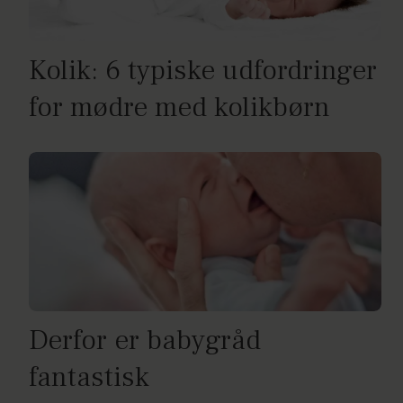
Kolik: 6 typiske udfordringer
for mødre med kolikbørn
Derfor er babygråd
fantastisk