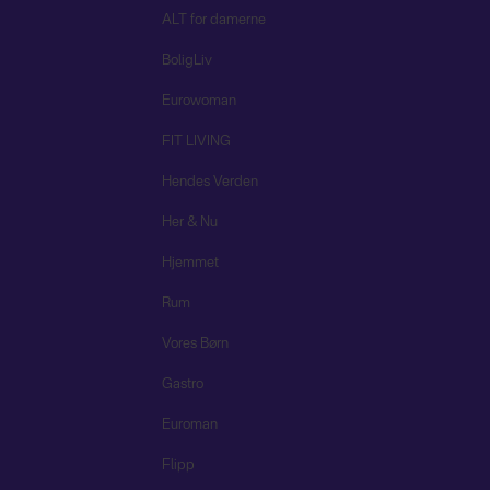
ALT for damerne
BoligLiv
Eurowoman
FIT LIVING
Hendes Verden
Her & Nu
Hjemmet
Rum
Vores Børn
Gastro
Euroman
Flipp