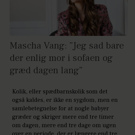
Mascha Vang: ”Jeg sad bare
der enlig mor i sofaen og
græd dagen lang”
Kolik, eller spædbarnskolik som det
også kaldes, er ikke en sygdom, men en
samlebetegnelse for at nogle babyer
græder og skriger mere end tre timer
om dagen, mere end tre dage om ugen
over en periode, der er længere end tre