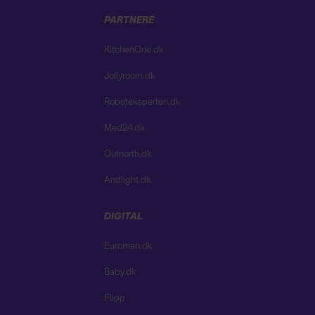
PARTNERE
KitchenOne.dk
Jollyroom.dk
Roboteksperten.dk
Med24.dk
Outnorth.dk
Andlight.dk
DIGITAL
Euroman.dk
Baby.dk
Flipp