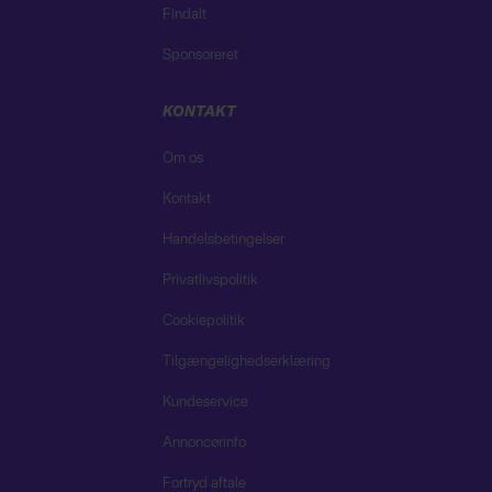
Findalt
Sponsoreret
KONTAKT
Om os
Kontakt
Handelsbetingelser
Privatlivspolitik
Cookiepolitik
Tilgængelighedserklæring
Kundeservice
Annoncørinfo
Fortryd aftale