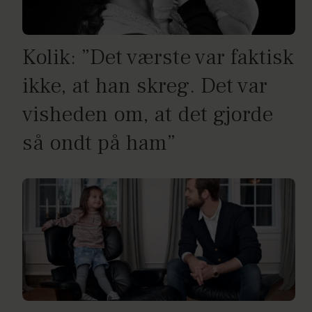
Kolik: ”Det værste var faktisk
ikke, at han skreg. Det var
visheden om, at det gjorde
så ondt på ham”