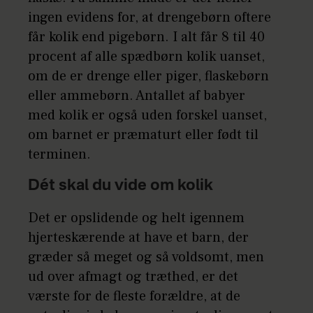
ingen evidens for, at drengebørn oftere
får kolik end pigebørn. I alt får 8 til 40
procent af alle spædbørn kolik uanset,
om de er drenge eller piger, flaskebørn
eller ammebørn. Antallet af babyer
med kolik er også uden forskel uanset,
om barnet er præmaturt eller født til
terminen.
Dét skal du vide om kolik
Det er opslidende og helt igennem
hjerteskærende at have et barn, der
græder så meget og så voldsomt, men
ud over afmagt og træthed, er det
værste for de fleste forældre, at de