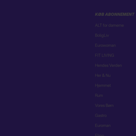
KØB ABONNEMENT
ALT for damerne
BoligLiv
Eurowoman
FIT LIVING
Hendes Verden
Her & Nu
Hjemmet
Rum
Vores Børn
Gastro
Euroman
Flipp