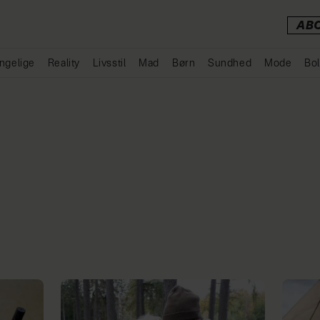
AB
ngelige
Reality
Livsstil
Mad
Børn
Sundhed
Mode
Bol
Annonce