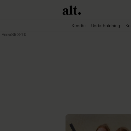
Kendte
Underholdning
Ko
Annonce