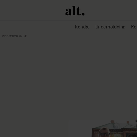
Kendte
Underholdning
Ko
Annonce