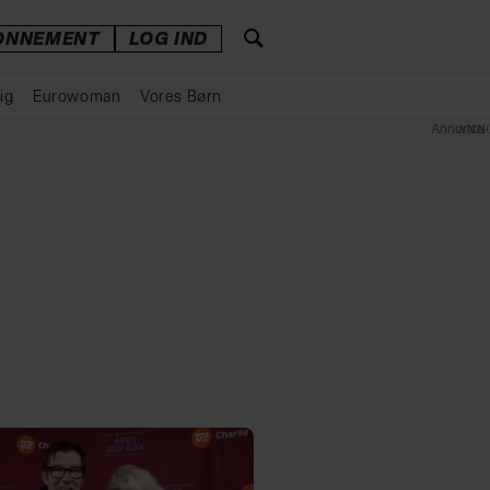
ONNEMENT
LOG IND
ig
Eurowoman
Vores Børn
Annonce