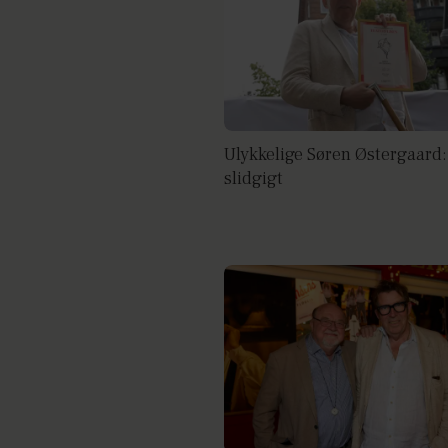
Ulykkelige Søren Østergaard:
slidgigt