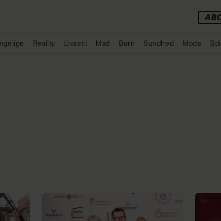
AB
ngelige
Reality
Livsstil
Mad
Børn
Sundhed
Mode
Bol
Annonce