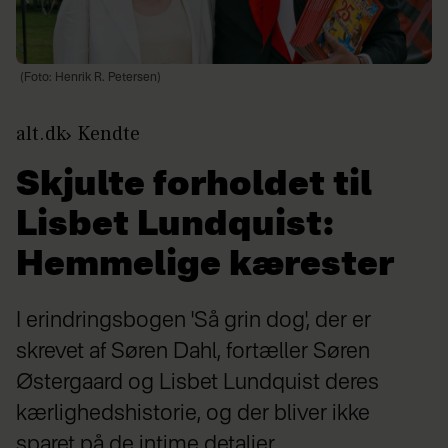
(Foto: Henrik R. Petersen)
alt.dk
Kendte
Skjulte forholdet til
Lisbet Lundquist:
Hemmelige kærester
I erindringsbogen 'Så grin dog', der er
skrevet af Søren Dahl, fortæller Søren
Østergaard og Lisbet Lundquist deres
kærlighedshistorie, og der bliver ikke
sparet på de intime detaljer.