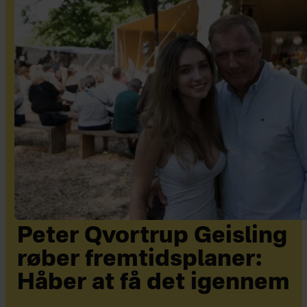
Peter Qvortrup Geisling
røber fremtidsplaner:
Håber at få det igennem