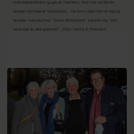
instruktørassistent og gav øl i kantinen, fordi han var blevet
optaget på Statens Teaterskole. – Da kom Lisbet hen til mig og
spurgte, hvad jeg hed. ”Søren Østergaard,” svarede jeg. ”Det
navn skal du ikke glemme!”
(Foto: Henrik R. Petersen)