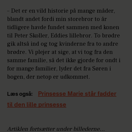
– Det er en vild historie på mange måder,
blandt andet fordi min storebror to år
tidligere havde fundet sammen med konen
til Peter Skoller, Eddies lillebror. To brødre
gik altså ind og tog kvinderne fra to andre
brødre. Vi plejer at sige, at vi tog fra den
samme familie, så det ikke gjorde for ondt i
for mange familier, lyder det fra Søren i
bogen, der netop er udkommet.
Prinsesse Marie står fadder
Læs også:
til den lille prinsesse
Artiklen fortsætter under billederne...