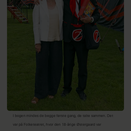
I bogen mindes de begge første gang, de talte sammen. Det
var på Folketeatret, hvor den 18-årige Østergaard var