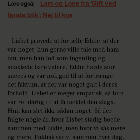
Lars og Lone fra 'Gift ved
Læs også:
første blik': Nej til kys
– Lisbet prøvede at fortælle Eddie, at der
var noget, hun gerne ville tale med ham
om, men han lod som ingenting og
snakkede bare videre. Eddie havde stor
succes og var nok god til at fortrænge
det faktum, at der var noget galt i deres
forhold. Lisbet er meget empatisk, så hun
var ret dårlig til at få tacklet den slags.
Hun kan slet ikke sådan noget. Så der
fulgte nogle år, hvor Lisbet stadig boede
sammen med Eddie, men hvor vi sås mere
og mere. Faktisk var vi sammen hver dag,