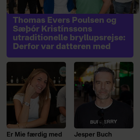
Thomas Evers Poulsen og
Sæþór Kristínssons
utraditionelle bryllupsrejse:
Derfor var datteren med
Er Mie færdig med
Jesper Buch