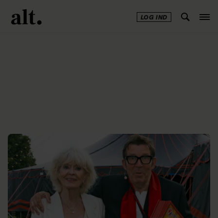
LOG IND
Annonce