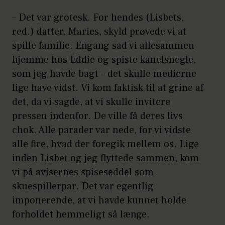
– Det var grotesk. For hendes (Lisbets,
red.) datter, Maries, skyld prøvede vi at
spille familie. Engang sad vi allesammen
hjemme hos Eddie og spiste kanelsnegle,
som jeg havde bagt – det skulle medierne
lige have vidst. Vi kom faktisk til at grine af
det, da vi sagde, at vi skulle invitere
pressen indenfor. De ville få deres livs
chok. Alle parader var nede, for vi vidste
alle fire, hvad der foregik mellem os. Lige
inden Lisbet og jeg flyttede sammen, kom
vi på avisernes spiseseddel som
skuespillerpar. Det var egentlig
imponerende, at vi havde kunnet holde
forholdet hemmeligt så længe.