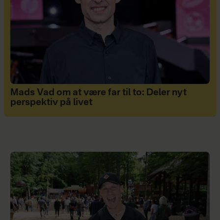
Mads Vad om at være far til to: Deler nyt
perspektiv på livet