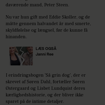
daværende mand, Peter Steen.
Nu var hun gift med Eddie Skoller, og de
måtte gennem halvandet år med smerte,
skyldfølelse og længsel, før de kunne få
hinanden.
LÆS OGSÅ
Janni Ree
politianmelder Karsten
for vold
I erindringsbogen 'Så grin dog', der er
skrevet af Søren Dahl, fortæller Søren
Østergaard og Lisbet Lundquist deres
kærlighedshistorie, og der bliver ikke
sparet på de intime detaljer.