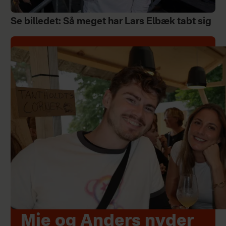
Se billedet: Så meget har Lars Elbæk tabt sig
Mie og Anders nyder