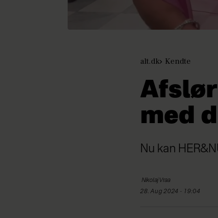
alt.dk
Kendte
Afslør
med d
Nu kan HER&NU a
Nikolaj
Vraa
28. Aug 2024 - 19:04