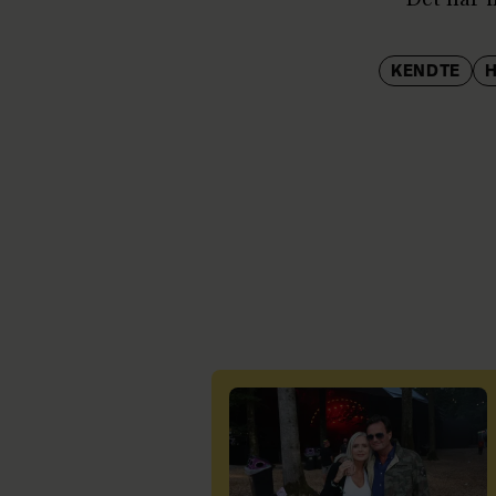
KENDTE