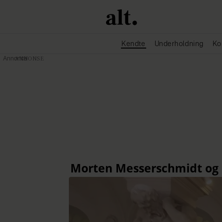
Kendte
Underholdning
Ko
Annonce