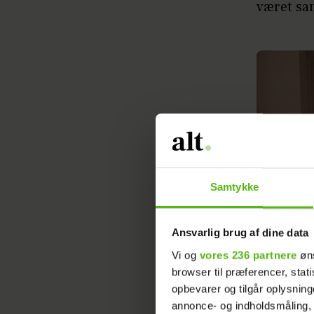
været sa
Samtykke
Ansvarlig brug af dine data
Vi og
vores 236 partnere
øns
browser til præferencer, stat
opbevarer og tilgår oplysning
annonce- og indholdsmåling,