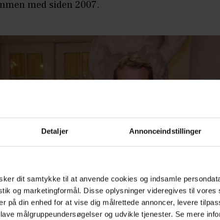
mmen med siden 2007.
Detaljer
Annonceindstillinger
ker dit samtykke til at anvende cookies og indsamle persondat
istik og marketingformål. Disse oplysninger videregives til vore
er på din enhed for at vise dig målrettede annoncer, levere tilpas
 lave målgruppeundersøgelser og udvikle tjenester. Se mere inf