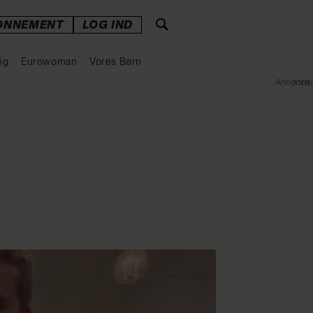
ONNEMENT
LOG IND
ig
Eurowoman
Vores Børn
Annonce