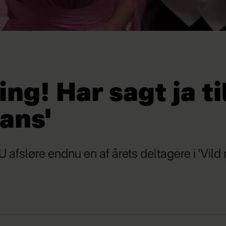
ing! Har sagt ja til
ans'
fsløre endnu en af årets deltagere i 'Vild