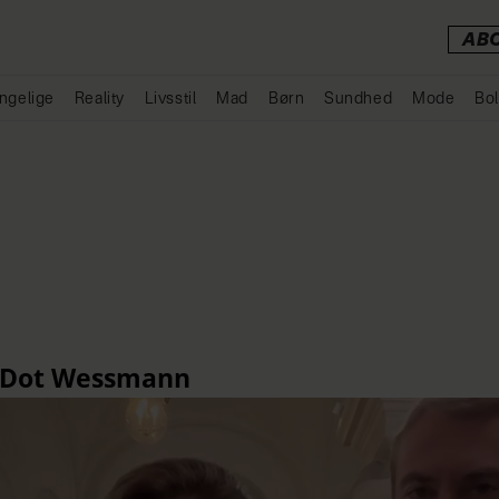
AB
ngelige
Reality
Livsstil
Mad
Børn
Sundhed
Mode
Bol
Annonce