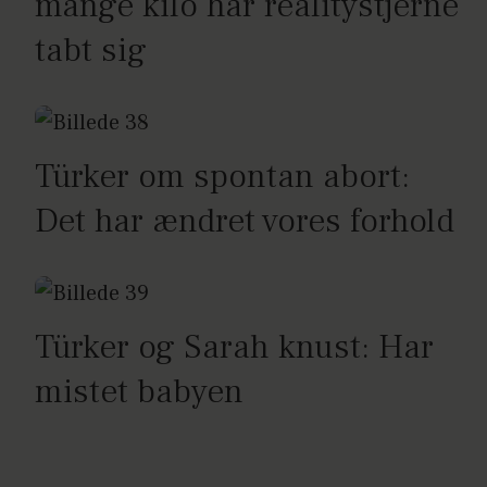
mange kilo har realitystjerne
tabt sig
Türker om spontan abort:
Det har ændret vores forhold
Türker og Sarah knust: Har
mistet babyen