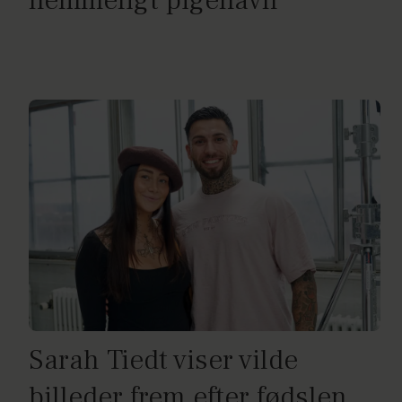
hemmeligt pigenavn
Sarah Tiedt viser vilde
billeder frem efter fødslen