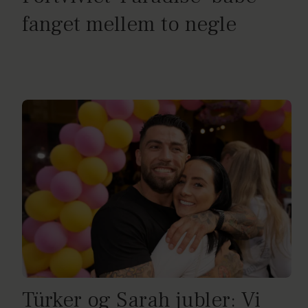
fanget mellem to negle
Türker og Sarah jubler: Vi