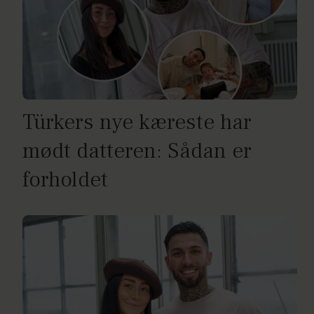
Türkers nye kæreste har
mødt datteren: Sådan er
forholdet