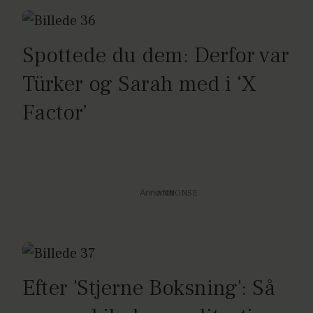
Spottede du dem: Derfor var
Türker og Sarah med i ‘X
Factor’
Annonce
Efter 'Stjerne Boksning': Så