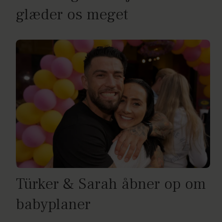
glæder os meget
Türker & Sarah åbner op om
babyplaner