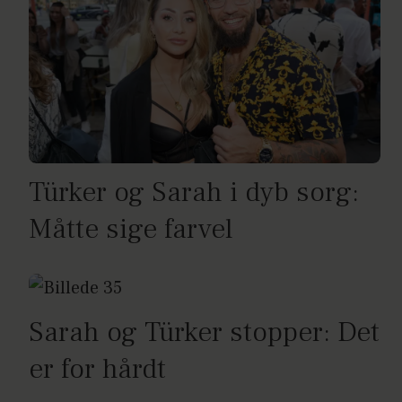
Türker og Sarah i dyb sorg:
Måtte sige farvel
Sarah og Türker stopper: Det
er for hårdt