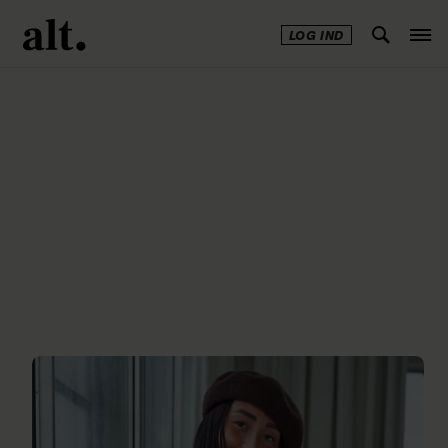
LOG IND
Annonce