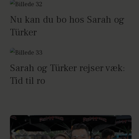
Nu kan du bo hos Sarah og
Türker
Sarah og Türker rejser væk:
Tid til ro