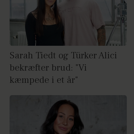
Sarah Tiedt og Türker Alici
bekræfter brud: "Vi
kæmpede i et år"