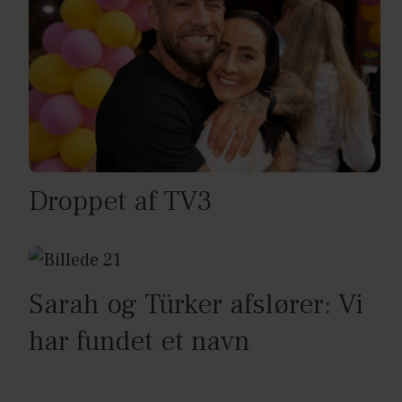
Droppet af TV3
Sarah og Türker afslører: Vi
har fundet et navn