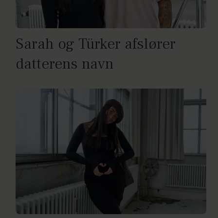
Sarah og Türker afslører
datterens navn