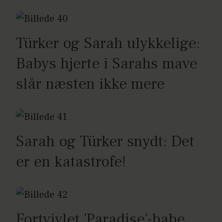
Türker og Sarah ulykkelige:
Babys hjerte i Sarahs mave
slår næsten ikke mere
Sarah og Türker snydt: Det
er en katastrofe!
Fortvivlet 'Paradise'-babe