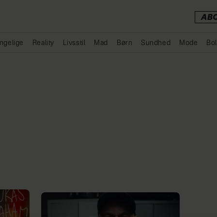
AB
ngelige
Reality
Livsstil
Mad
Børn
Sundhed
Mode
Bol
Annonce