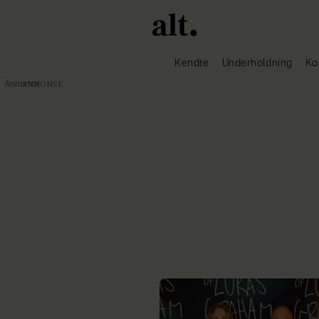
Kendte
Underholdning
Ko
Annonce