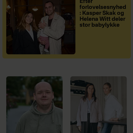
Efter
forlovelsesnyhed
: Kasper Skak og
Helena Witt deler
stor babylykke