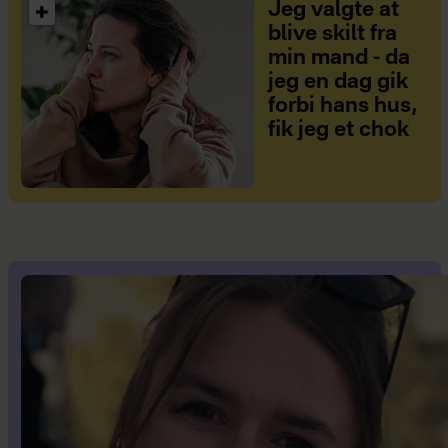
Jeg valgte at
blive skilt fra
min mand - da
jeg en dag gik
forbi hans hus,
fik jeg et chok