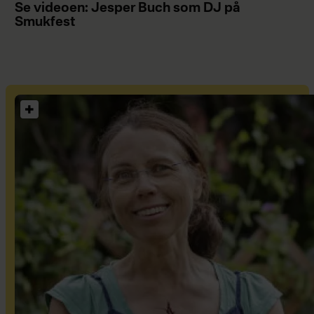
Se videoen: Jesper Buch som DJ på
Smukfest