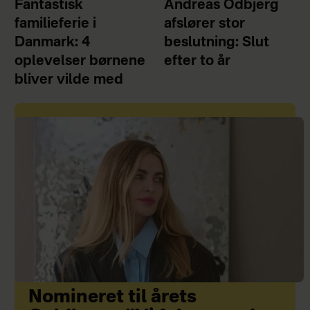
Fantastisk
Andreas Odbjerg
familieferie i
afslører stor
Danmark: 4
beslutning: Slut
oplevelser børnene
efter to år
bliver vilde med
Nomineret til årets