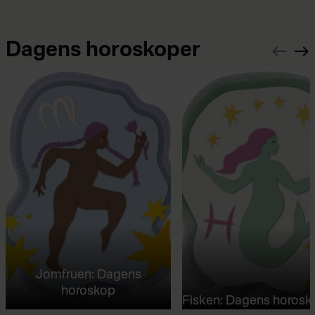
Dagens horoskoper
Jomfruen: Dagens
horoskop
Fisken: Dagens horosk