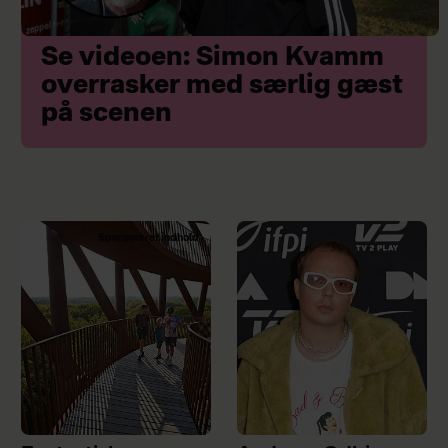
Se videoen: Simon Kvamm
overrasker med særlig gæst
på scenen
Sponsoreret indhold