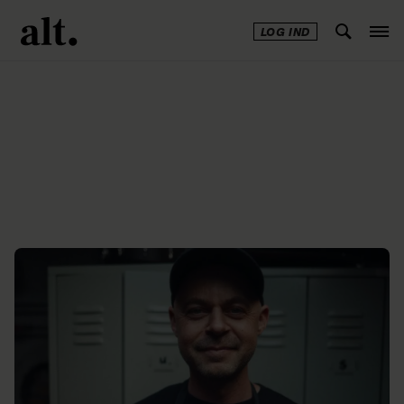
LOG IND
Annonce