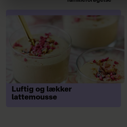
familieforøgelse
Luftig og lækker
lattemousse