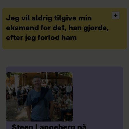
Jeg vil aldrig tilgive min
eksmand for det, han gjorde,
efter jeg forlod ham
Steen Langeberg på