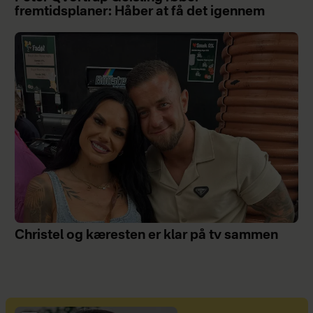
fremtidsplaner: Håber at få det igennem
Christel og kæresten er klar på tv sammen