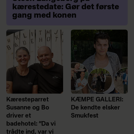
kærestedate: Gør det første
gang med konen
Kæresteparret
KÆMPE GALLERI:
Susanne og Bo
De kendte elsker
driver et
Smukfest
badehotel: ”Da vi
trådte ind, var vi