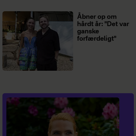
Åbner op om
hårdt år: "Det var
ganske
forfærdeligt"