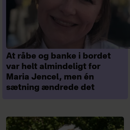
At råbe og banke i bordet
var helt almindeligt for
Maria Jencel, men én
sætning ændrede det