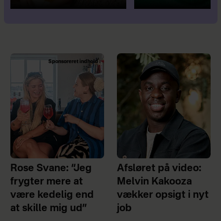
Sponsoreret indhold
Rose Svane: “Jeg
Afsløret på video:
frygter mere at
Melvin Kakooza
være kedelig end
vækker opsigt i nyt
at skille mig ud”
job