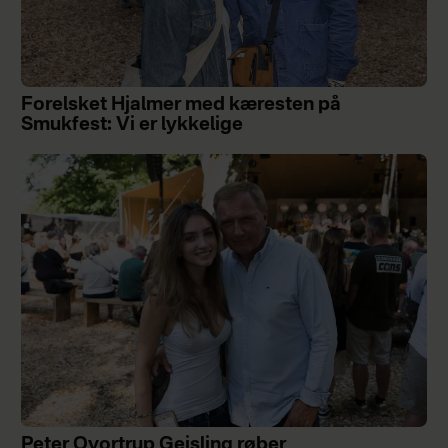
Forelsket Hjalmer med kæresten på
Smukfest: Vi er lykkelige
Peter Qvortrup Geisling røber