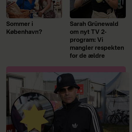
Sommer i
Sarah Grünewald
København?
om nyt TV 2-
program: Vi
mangler respekten
for de ældre