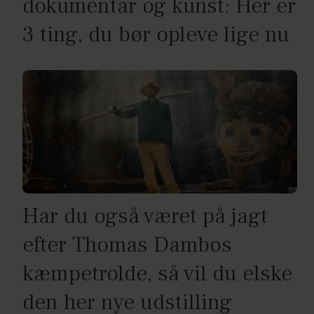
dokumentar og kunst: Her er
3 ting, du bør opleve lige nu
Har du også været på jagt
efter Thomas Dambos
kæmpetrolde, så vil du elske
den her nye udstilling