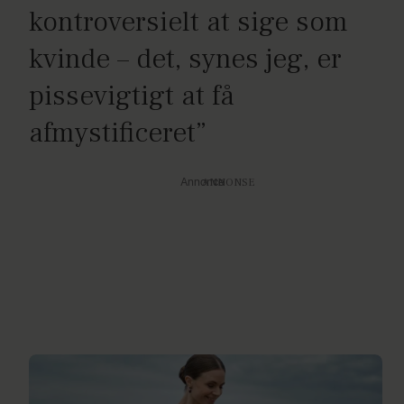
kontroversielt at sige som
kvinde – det, synes jeg, er
pissevigtigt at få
afmystificeret”
Annonce