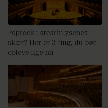
Poprock i stearinlysenes
skær? Her er 3 ting, du bør
opleve lige nu