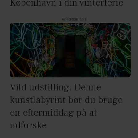
København i din vinterferie
Annonce
Vild udstilling: Denne
kunstlabyrint bør du bruge
en eftermiddag på at
udforske