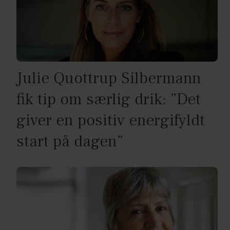
Julie Quottrup Silbermann
fik tip om særlig drik: ”Det
giver en positiv energifyldt
start på dagen”