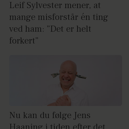
Leif Sylvester mener, at
mange misforstår én ting
ved ham: ”Det er helt
forkert”
Nu kan du følge Jens
Haaning i tiden efter det