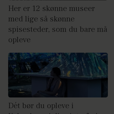
Her er 12 skønne museer
med lige så skønne
spisesteder, som du bare må
opleve
Dét bør du opleve i