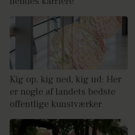
hendes karriere
Kig op, kig ned, kig ud: Her
er nogle af landets bedste
offentlige kunstværker