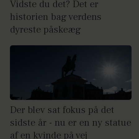
Vidste du det? Det er
historien bag verdens
dyreste påskeæg
Der blev sat fokus på det
sidste år - nu er en ny statue
af en kvinde på vej