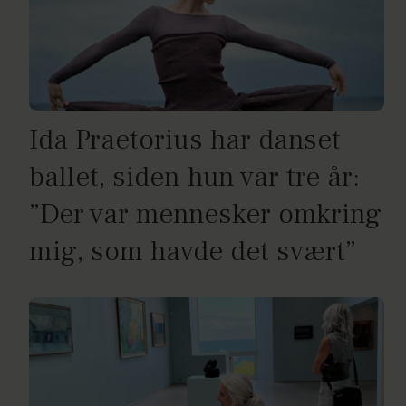
Ida Praetorius har danset
ballet, siden hun var tre år:
”Der var mennesker omkring
mig, som havde det svært”