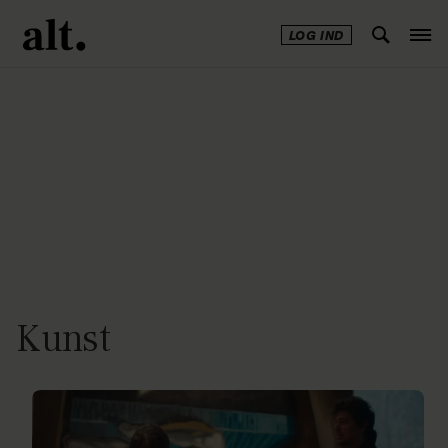
LOG IND
Annonce
Kunst