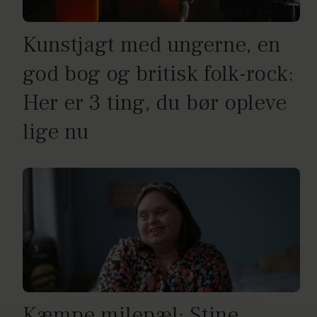
Kunstjagt med ungerne, en
god bog og britisk folk-rock:
Her er 3 ting, du bør opleve
lige nu
Kæmpe milepæl: Stine