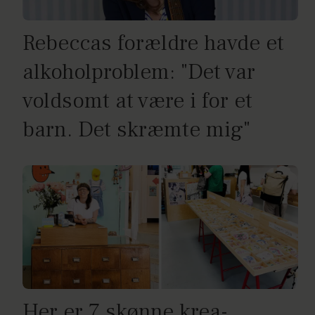
Rebeccas forældre havde et
alkoholproblem: "Det var
voldsomt at være i for et
barn. Det skræmte mig"
Her er 7 skønne krea-