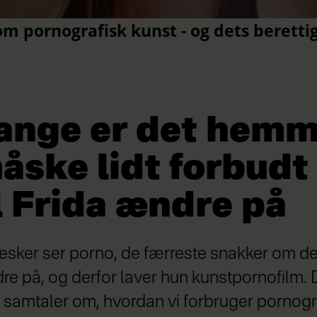
ange er det hemm
åske lidt forbudt
l Frida ændre på
sker ser porno, de færreste snakker om det.
re på, og derfor laver hun kunstpornofilm.
te samtaler om, hvordan vi forbruger pornogra