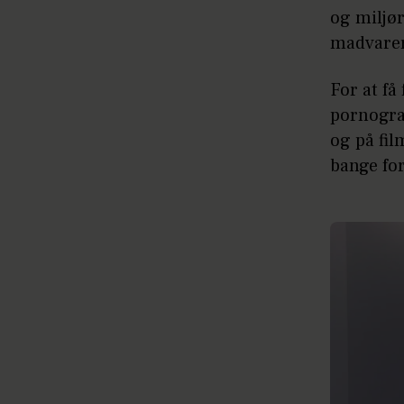
og miljø
madvarer
For at få 
pornograf
og på fil
bange for