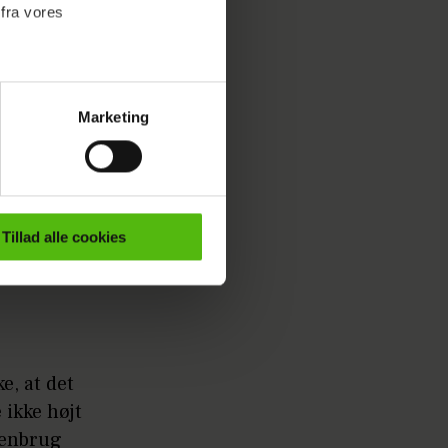
 fra vores
er ikke
rgreb, og
det nemt
Marketing
rivaten,
ournalistisk indhold til dig.
emmeside. Vi indsamler data
er samt til brug for
ktioner i forbindelse med
Tillad alle cookies
or
ng – så
e mere om vores brug af
 både
e, at det
 ikke højt
 genbrug