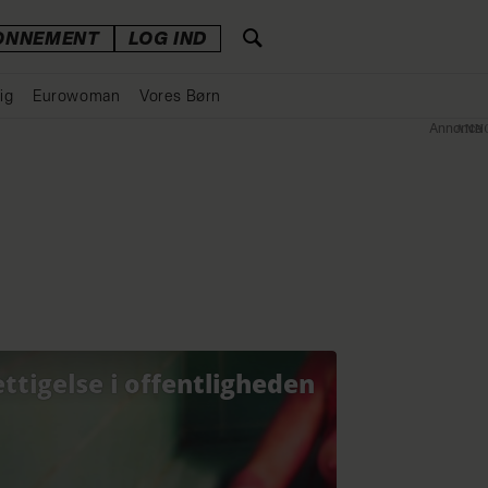
ONNEMENT
LOG IND
ig
Eurowoman
Vores Børn
Annonce