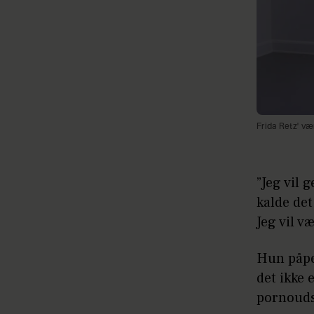
Frida Retz' væ
”Jeg vil 
kalde det
Jeg vil v
Hun påpeg
det ikke 
pornoudst