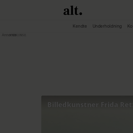
Kendte
Underholdning
Ko
Annonce