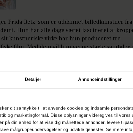
ger Frida Retz, som er uddannet billedkunstner fr
demi. Hun har alle dage været fascineret af kropp
 sit kunstneriske virke har hun produceret tre
fiske film. Med dem vil hun gerne starte samtaler
brug og være med til at nuancere selve pornobegr
jældent en del af samtalen, at porno kan være
mer
forhold og behandling, og
mere
end film med det 
Detaljer
Annonceindstillinger
 alle er filmet og klippet på den samme måde og all
um shot
. Jeg vil gerne være med til at nuancere s
hvad porno også kan være,” siger hun.
ker dit samtykke til at anvende cookies og indsamle persondat
istik og marketingformål. Disse oplysninger videregives til vore
er overalt
er på din enhed for at vise dig målrettede annoncer, levere tilpas
 lave målgruppeundersøgelser og udvikle tjenester. Se mere inf
le af den mainstream pornobranche er problemati