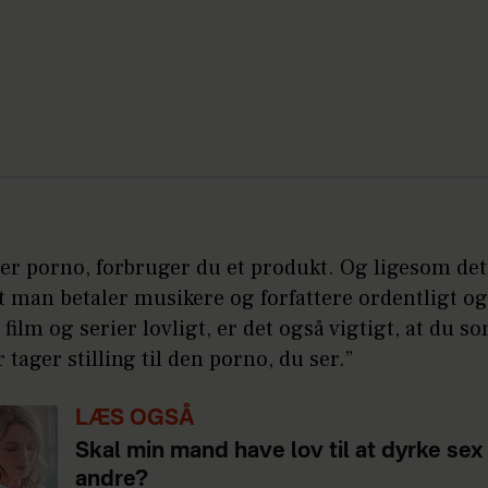
er porno, forbruger du et produkt. Og ligesom det
at man betaler musikere og forfattere ordentligt og
film og serier lovligt, er det også vigtigt, at du s
 tager stilling til den porno, du ser.”
LÆS OGSÅ
Skal min mand have lov til at dyrke se
andre?