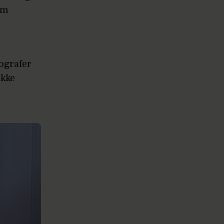
om
iografer
ikke