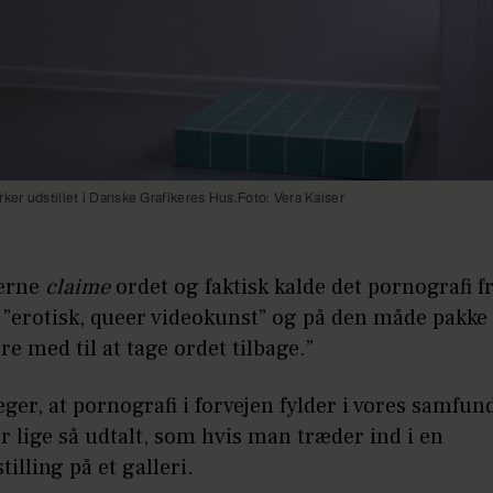
rker udstillet i Danske Grafikeres Hus.Foto: Vera Kaiser
gerne
claime
ordet og faktisk kalde det pornografi f
 ”erotisk, queer videokunst” og på den måde pakke 
ære med til at tage ordet tilbage.”
er, at pornografi i forvejen fylder i vores samfun
er lige så udtalt, som hvis man træder ind i en
illing på et galleri.