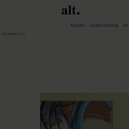
Kendte
Underholdning
Ko
Annonce