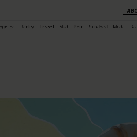
AB
ngelige
Reality
Livsstil
Mad
Børn
Sundhed
Mode
Bol
Annonce