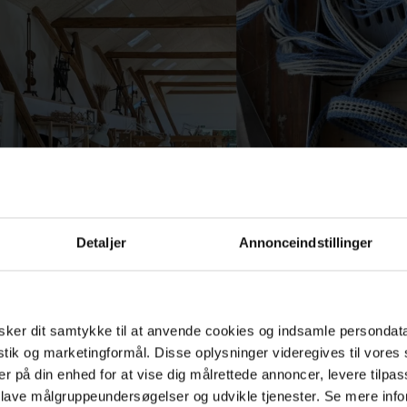
Detaljer
Annonceindstillinger
ker dit samtykke til at anvende cookies og indsamle persondat
istik og marketingformål. Disse oplysninger videregives til vore
er på din enhed for at vise dig målrettede annoncer, levere tilpas
 lave målgruppeundersøgelser og udvikle tjenester. Se mere inf