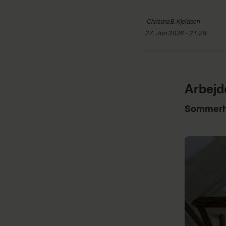
Christina
B. Kjeldsen
27. Jun 2026 - 21:28
Arbej
Sommerh