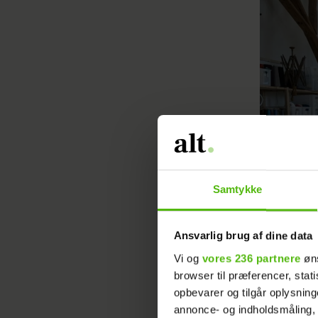
Samtykke
Ansvarlig brug af dine data
Vi og
vores 236 partnere
øns
browser til præferencer, stat
opbevarer og tilgår oplysning
annonce- og indholdsmåling,