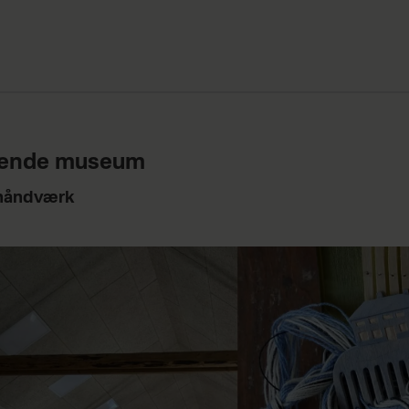
dende museum
åndværk