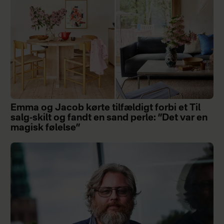
Emma og Jacob kørte tilfældigt forbi et Til
salg-skilt og fandt en sand perle: ”Det var en
magisk følelse”