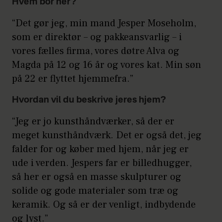
Hvem bor her?
“Det gør jeg, min mand Jesper Moseholm,
som er direktør – og pakkeansvarlig – i
vores fælles firma, vores døtre Alva og
Magda på 12 og 16 år og vores kat. Min søn
på 22 er flyttet hjemmefra.”
Hvordan vil du beskrive jeres hjem?
“Jeg er jo kunsthåndværker, så der er
meget kunsthåndværk. Det er også det, jeg
falder for og køber med hjem, når jeg er
ude i verden. Jespers far er billedhugger,
så her er også en masse skulpturer og
solide og gode materialer som træ og
keramik. Og så er der venligt, indbydende
og lyst.”