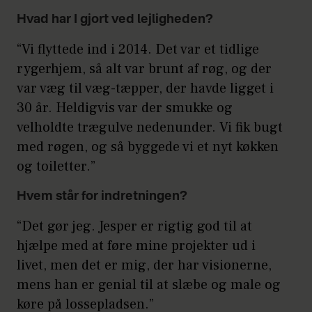
Hvad har I gjort ved lejligheden?
“Vi flyttede ind i 2014. Det var et tidlige
rygerhjem, så alt var brunt af røg, og der
var væg til væg-tæpper, der havde ligget i
30 år. Heldigvis var der smukke og
velholdte trægulve nedenunder. Vi fik bugt
med røgen, og så byggede vi et nyt køkken
og toiletter.”
Hvem står for indretningen?
“Det gør jeg. Jesper er rigtig god til at
hjælpe med at føre mine projekter ud i
livet, men det er mig, der har visionerne,
mens han er genial til at slæbe og male og
køre på lossepladsen.”