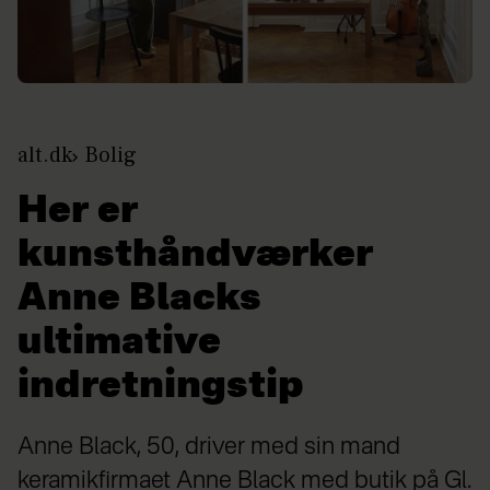
alt.dk
Bolig
Her er
kunsthåndværker
Anne Blacks
ultimative
indretningstip
Anne Black, 50, driver med sin mand
keramikfirmaet Anne Black med butik på Gl.