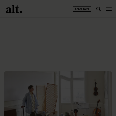
LOG IND
Annonce