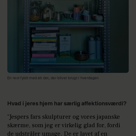
En reol fyldt med alt det, der bliver brugt i hverdagen
Hvad i jeres hjem har særlig affektionsværdi?
“Jespers fars skulpturer og vores japanske
skærme, som jeg er virkelig glad for, fordi
de udstråler umage. De er lavet af en