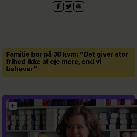
Familie bor på 30 kvm: ”Det giver stor
frihed ikke at eje mere, end vi
behøver”