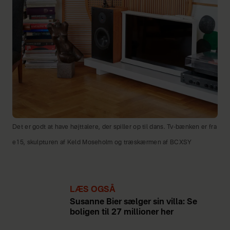
Det er godt at have højttalere, der spiller op til dans. Tv-bænken er fra
e15, skulpturen af Keld Moseholm og træskærmen af BCXSY
LÆS OGSÅ
Susanne Bier sælger sin villa: Se
boligen til 27 millioner her