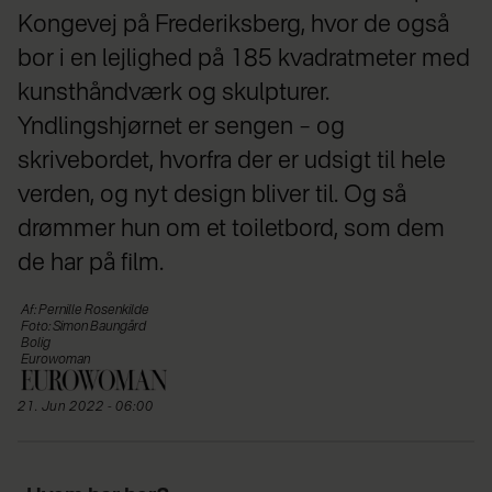
Kongevej på Frederiksberg, hvor de også
bor i en lejlighed på 185 kvadratmeter med
kunsthåndværk og skulpturer.
Yndlingshjørnet er sengen – og
skrivebordet, hvorfra der er udsigt til hele
verden, og nyt design bliver til. Og så
drømmer hun om et toiletbord, som dem
de har på film.
Af: Pernille Rosenkilde
Foto: Simon Baungård
Bolig
Eurowoman
21. Jun 2022 - 06:00