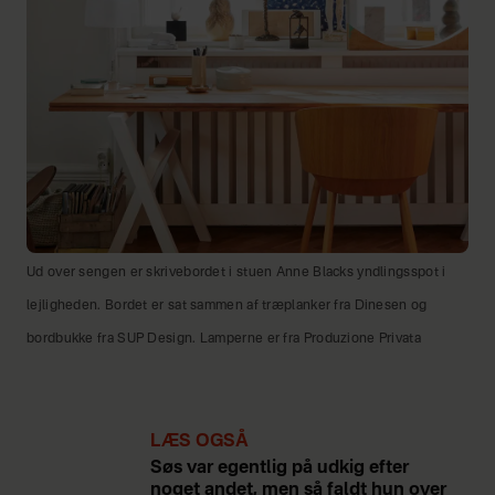
Ud over sengen er skrivebordet i stuen Anne Blacks yndlingsspot i
lejligheden. Bordet er sat sammen af træplanker fra Dinesen og
bordbukke fra SUP Design. Lamperne er fra Produzione Privata
LÆS OGSÅ
Søs var egentlig på udkig efter
noget andet, men så faldt hun over