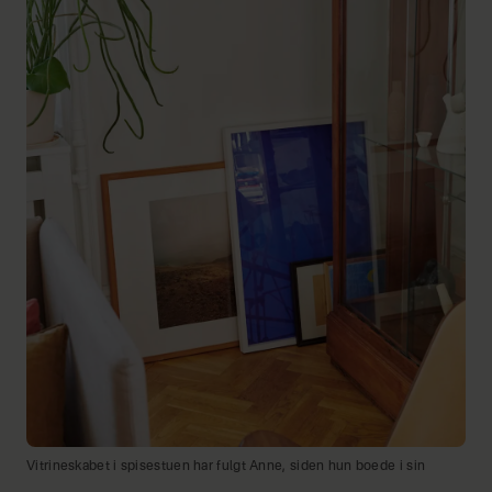
Vitrineskabet i spisestuen har fulgt Anne, siden hun boede i sin