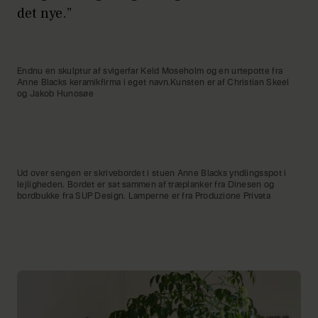
det nye.”
Endnu en skulptur af svigerfar Keld Moseholm og en urtepotte fra
Anne Blacks keramikfirma i eget navn.Kunsten er af Christian Skeel
og Jakob Hunosøe
Ud over sengen er skrivebordet i stuen Anne Blacks yndlingsspot i
lejligheden. Bordet er sat sammen af træplanker fra Dinesen og
bordbukke fra SUP Design. Lamperne er fra Produzione Privata