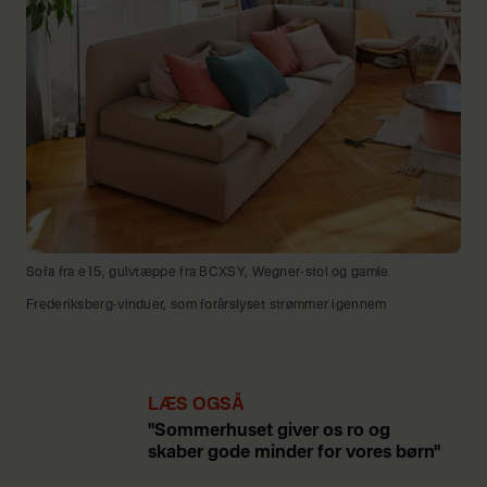
Sofa fra e15, gulvtæppe fra BCXSY, Wegner-stol og gamle
Frederiksberg-vinduer, som forårslyset strømmer igennem
LÆS OGSÅ
"Sommerhuset giver os ro og
skaber gode minder for vores børn"