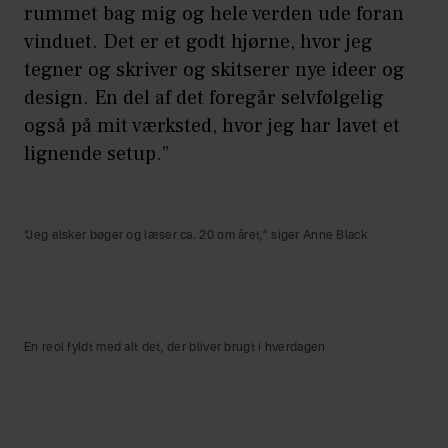
rummet bag mig og hele verden ude foran
vinduet. Det er et godt hjørne, hvor jeg
tegner og skriver og skitserer nye ideer og
design. En del af det foregår selvfølgelig
også på mit værksted, hvor jeg har lavet et
lignende setup.”
“Jeg elsker bøger og læser ca. 20 om året,” siger Anne Black
En reol fyldt med alt det, der bliver brugt i hverdagen