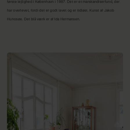
første lejlighed i København i 1997. Det er et marskandiserfund, der
har overlevet, fordi det er godt lavet og er tidløst. Kunst af Jakob
Hunosøe. Det blå værk er af Ida Hermansen.