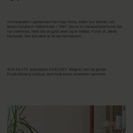
Vitrineskabet i spisestuen har fulgt Anne, siden hun boede i sin
første lejlighed i København i 1997. Det er et marskandiserfund, der
har overlevet, fordi det er godt lavet og er tidløst. Kunst af Jakob
Hunosøe. Det blå værk er af Ida Hermansen.
Sofa fra e15, gulvtæppe fra BCXSY, Wegner-stol og gamle
Frederiksberg-vinduer, som forårslyset strømmer igennem