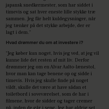
japansk snedkermester, som har siddet i
timevis og sat hver eneste lille stykke træ
sammen. Jeg får helt kuldegysninger, når
jeg tænker på det stykke arbejde, der er
lagt i dem.”
Hvad drømmer du om at investere i?
“Jeg køber kun noget, hvis jeg ved, at jeg vil
kunne lide det resten af mit liv. Derfor
drømmer jeg om en Alvar Aalto-lænestol,
hvor man kan tage benene op og sidde i
timevis. Hvis jeg skulle finde på noget
vildt, skulle det være at have sådan et
toiletbord i soveværelset, som de har i
filmene, hvor de sidder og tager cremer
på, inden de går i seng. Jeg har aldrig set