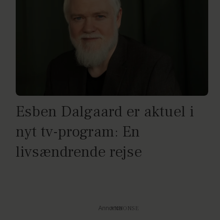
Esben Dalgaard er aktuel i
nyt tv-program: En
livsændrende rejse
Annonce