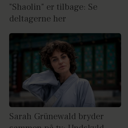
"Shaolin" er tilbage: Se
deltagerne her
Sarah Grünewald bryder