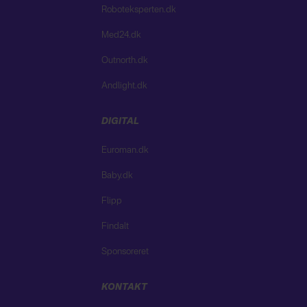
Roboteksperten.dk
Med24.dk
Outnorth.dk
Andlight.dk
DIGITAL
Euroman.dk
Baby.dk
Flipp
Findalt
Sponsoreret
KONTAKT