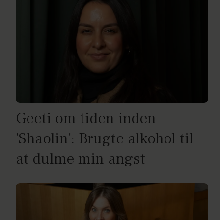
Geeti om tiden inden
'Shaolin': Brugte alkohol til
at dulme min angst