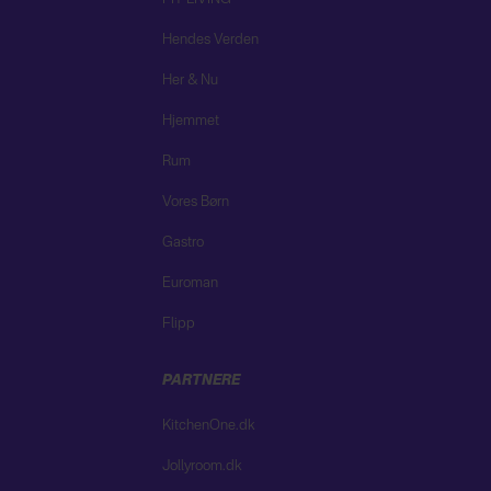
Hendes Verden
Her & Nu
Hjemmet
Rum
Vores Børn
Gastro
Euroman
Flipp
PARTNERE
KitchenOne.dk
Jollyroom.dk