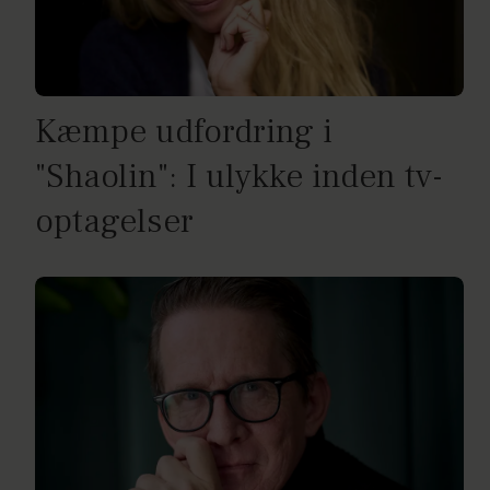
Kæmpe udfordring i
"Shaolin": I ulykke inden tv-
optagelser