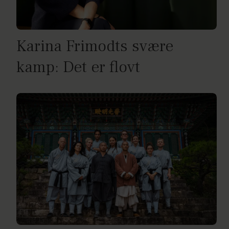
Karina Frimodts svære
kamp: Det er flovt