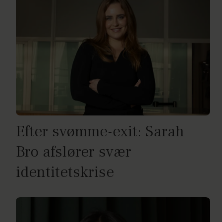
Efter svømme-exit: Sarah
Bro afslører svær
identitetskrise