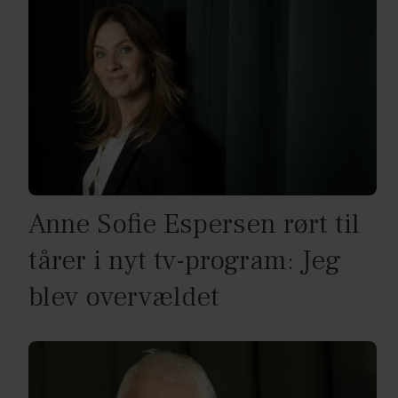
Anne Sofie Espersen rørt til
tårer i nyt tv-program: Jeg
blev overvældet