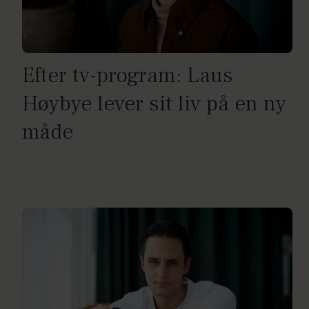
Efter tv-program: Laus
Høybye lever sit liv på en ny
måde