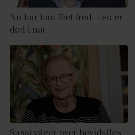
Nu har han fået fred: Leo er
død i nat
Sussi våger over bevidstløs