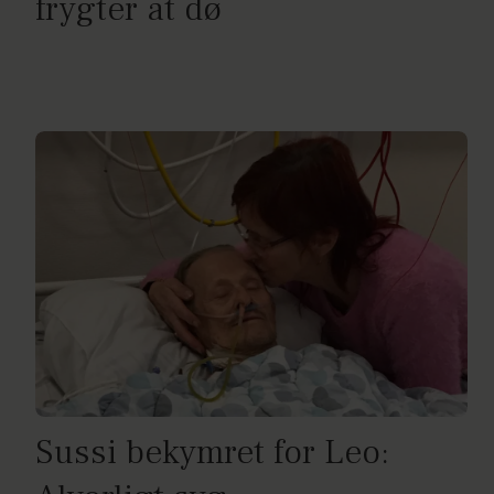
frygter at dø
Sussi bekymret for Leo: