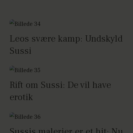
Leos svære kamp: Undskyld
Sussi
Rift om Sussi: De vil have
erotik
Sussis malerier er et hit: Nu