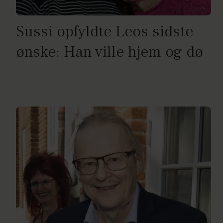
Sussi opfyldte Leos sidste
ønske: Han ville hjem og dø