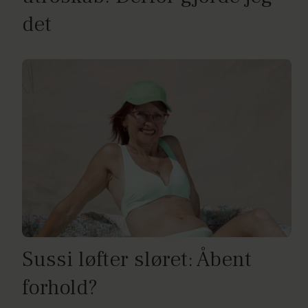
det
Sussi løfter sløret: Åbent
forhold?