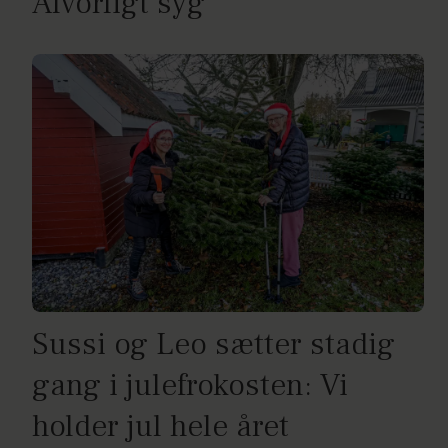
Alvorligt syg
Sussi og Leo sætter stadig
gang i julefrokosten: Vi
holder jul hele året