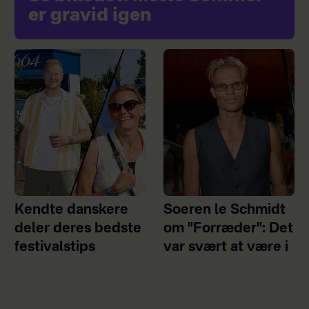
er gravid igen
Kendte danskere
Soeren le Schmidt
deler deres bedste
om "Forræder": Det
festivalstips
var svært at være i