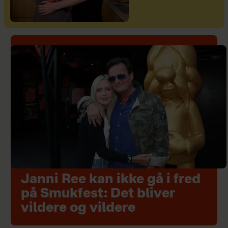
Janni Ree kan ikke gå i fred
på Smukfest: Det bliver
vildere og vildere