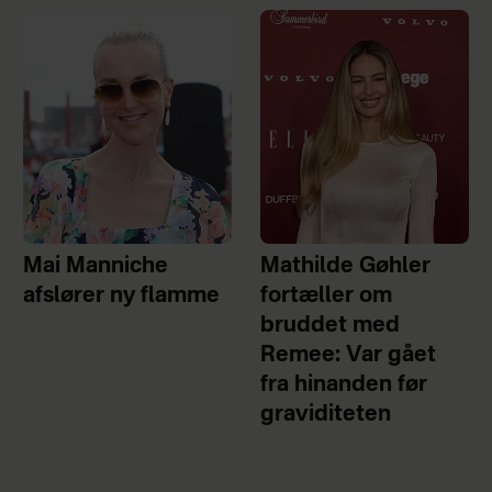
Mai Manniche
Mathilde Gøhler
afslører ny flamme
fortæller om
bruddet med
Remee: Var gået
fra hinanden før
graviditeten