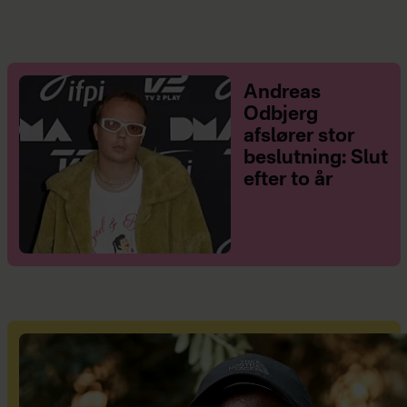
Andreas
Odbjerg
afslører stor
beslutning: Slut
efter to år