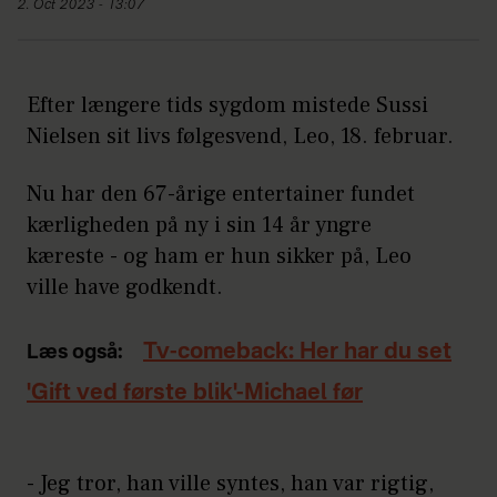
2. Oct 2023 - 13:07
Efter længere tids sygdom mistede Sussi
Nielsen sit livs følgesvend, Leo, 18. februar.
Nu har den 67-årige entertainer fundet
kærligheden på ny i sin 14 år yngre
kæreste - og ham er hun sikker på, Leo
ville have godkendt.
Tv-comeback: Her har du set
Læs også:
'Gift ved første blik'-Michael før
- Jeg tror, han ville syntes, han var rigtig,