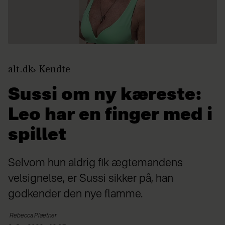
alt.dk
Kendte
Sussi om ny kæreste:
Leo har en finger med i
spillet
Selvom hun aldrig fik ægtemandens
velsignelse, er Sussi sikker på, han
godkender den nye flamme.
Rebecca
Plaetner