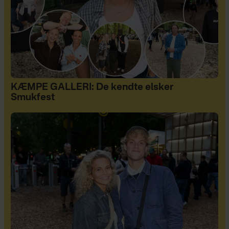
KÆMPE GALLERI: De kendte elsker
Smukfest