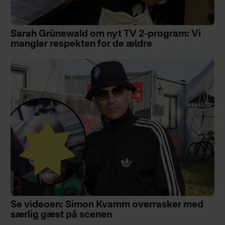
Sarah Grünewald om nyt TV 2-program: Vi
mangler respekten for de ældre
Se videoen: Simon Kvamm overrasker med
særlig gæst på scenen