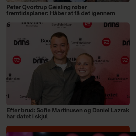
Peter Qvortrup Geisling røber
fremtidsplaner: Håber at få det igennem
Efter brud: Sofie Martinusen og Daniel Lazrak
har datet i skjul