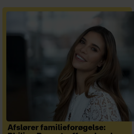
Afslører familieforøgelse: