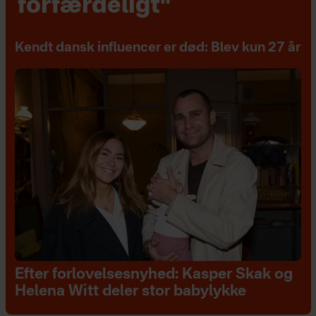
forfærdeligt"
Kendt dansk influencer er død: Blev kun 27 år
Efter forlovelsesnyhed: Kasper Skak og
Helena Witt deler stor babylykke