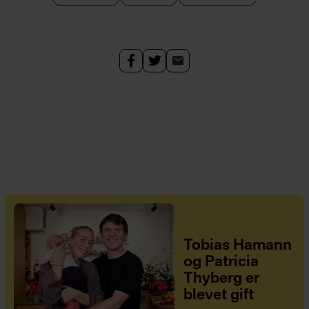
Tobias Hamann
og Patricia
Thyberg er
blevet gift