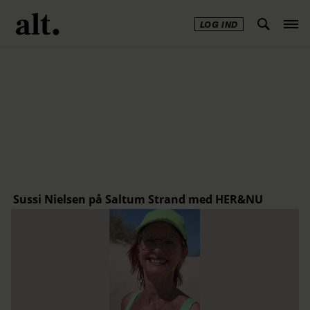
LOG IND
Annonce