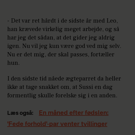
- Det var ret hårdt i de sidste år med Leo,
han krævede virkelig meget arbejde, og så
har jeg det sådan, at det gider jeg aldrig
igen. Nu vil jeg kun være god ved mig selv.
Nu er det mig, der skal passes, fortæller
hun.
I den sidste tid nåede ægteparret da heller
ikke at tage snakket om, at Sussi en dag
formentlig skulle forelske sig i en anden.
En måned efter fødslen:
Læs også:
'Fede forhold'-par venter tvillinger