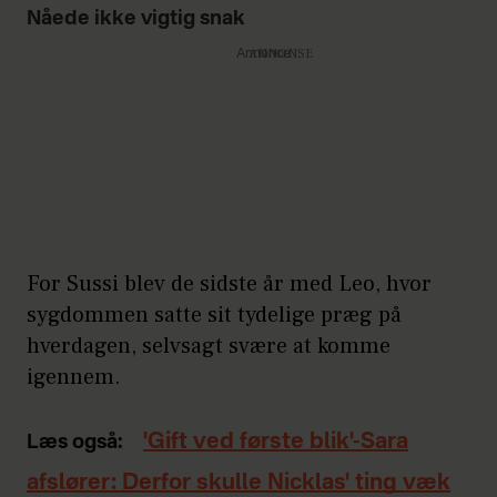
Nåede ikke vigtig snak
Annonce
For Sussi blev de sidste år med Leo, hvor
sygdommen satte sit tydelige præg på
hverdagen, selvsagt svære at komme
igennem.
'Gift ved første blik'-Sara
Læs også:
afslører: Derfor skulle Nicklas' ting væk