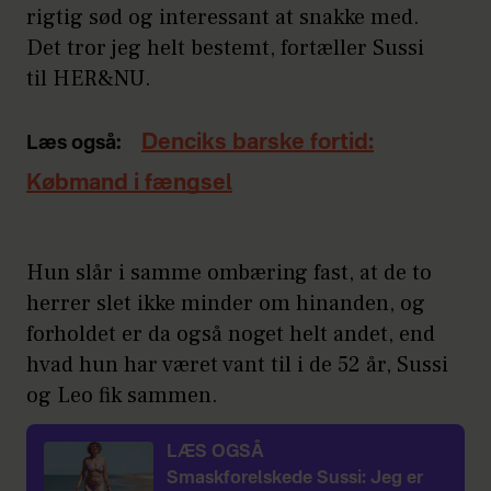
rigtig sød og interessant at snakke med.
Det tror jeg helt bestemt, fortæller Sussi
til HER&NU.
Denciks barske fortid:
Læs også:
Købmand i fængsel
Hun slår i samme ombæring fast, at de to
herrer slet ikke minder om hinanden, og
forholdet er da også noget helt andet, end
hvad hun har været vant til i de 52 år, Sussi
og Leo fik sammen.
LÆS OGSÅ
Smaskforelskede Sussi: Jeg er