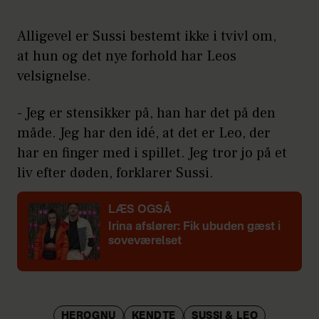
Alligevel er Sussi bestemt ikke i tvivl om,
at hun og det nye forhold har Leos
velsignelse.
- Jeg er stensikker på, han har det på den
måde. Jeg har den idé, at det er Leo, der
har en finger med i spillet. Jeg tror jo på et
liv efter døden, forklarer Sussi.
LÆS OGSÅ
Irina afslører: Fik ubuden gæst i
soveværelset
HEROGNU
KENDTE
SUSSI & LEO