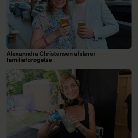
Alexanndra Christensen afslører
familieforøgelse