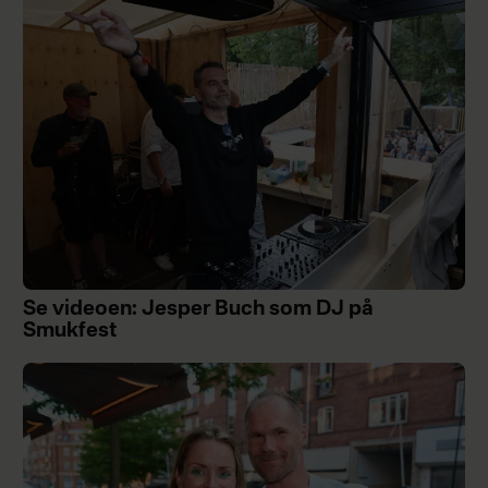
Se videoen: Jesper Buch som DJ på
Smukfest