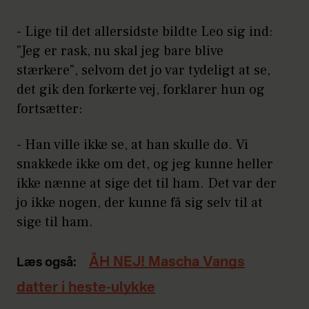
- Lige til det allersidste bildte Leo sig ind:
"Jeg er rask, nu skal jeg bare blive
stærkere", selvom det jo var tydeligt at se,
det gik den forkerte vej, forklarer hun og
fortsætter:
- Han ville ikke se, at han skulle dø. Vi
snakkede ikke om det, og jeg kunne heller
ikke nænne at sige det til ham. Det var der
jo ikke nogen, der kunne få sig selv til at
sige til ham.
ÅH NEJ! Mascha Vangs
Læs også:
datter i heste-ulykke