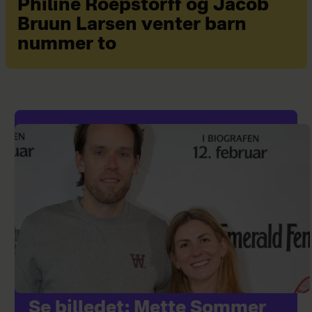
Philine Roepstorff og Jacob
Bruun Larsen venter barn
nummer to
Se billedet: Mette Sommer