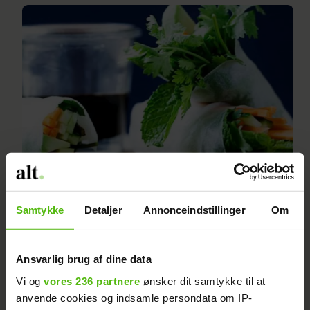
Vietnamesiske rispapirruller
Samtykke
Detaljer
Annonceindstillinger
Om
Ansvarlig brug af dine data
Vi og
vores 236 partnere
ønsker dit samtykke til at
anvende cookies og indsamle persondata om IP-