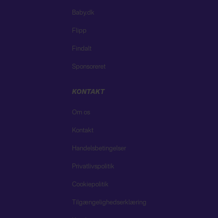
Baby.dk
Flipp
Findalt
Sponsoreret
KONTAKT
Om os
Kontakt
Handelsbetingelser
Privatlivspolitik
Cookiepolitik
Tilgængelighedserklæring