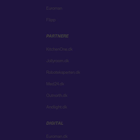
Euroman
Flipp
PARTNERE
KitchenOne.dk
Jollyroom.dk
Roboteksperten.dk
Med24.dk
Outnorth.dk
Andlight.dk
DIGITAL
Euroman.dk