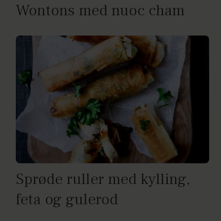
Wontons med nuoc cham
Sprøde ruller med kylling,
feta og gulerod