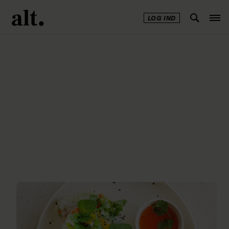
LOG IND
Annonce