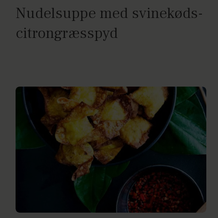
Nudelsuppe med svinekøds-
citrongræsspyd