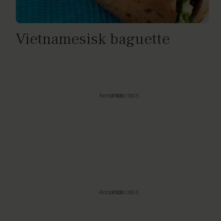
Vietnamesisk baguette
Annonce
Annonce