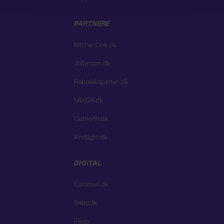
PARTNERE
KitchenOne.dk
Jollyroom.dk
Roboteksperten.dk
Med24.dk
Outnorth.dk
Andlight.dk
DIGITAL
Euroman.dk
Baby.dk
Flipp