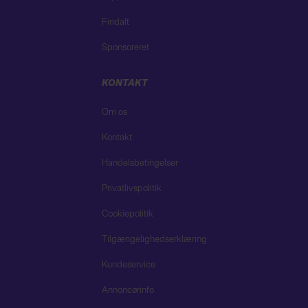
Findalt
Sponsoreret
KONTAKT
Om os
Kontakt
Handelsbetingelser
Privatlivspolitik
Cookiepolitik
Tilgængelighedserklæring
Kundeservice
Annoncørinfo