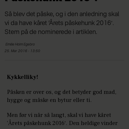
Så blev det påske, og i den anledning skal
vi da have kåret ‘Årets påskehunk 2016′.
Stem på de nominerede i artiklen.
Emilie Holm
Egebro
25. Mar 2016 - 13:50
Kykkelliky!
Påsken er over os, og det betyder god mad,
hygge og måske en bytur eller ti.
Men før vi når så langt, skal vi have kåret
‘Årets påskehunk 2016′. Den heldige vinder