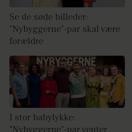
Se de søde billeder:
"Nybyggerne"-par skal være
forældre
I stor babylykke:
"Nybyggerne"-par venter