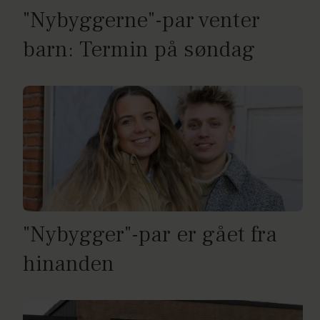
"Nybyggerne"-par venter
barn: Termin på søndag
"Nybygger"-par er gået fra
hinanden