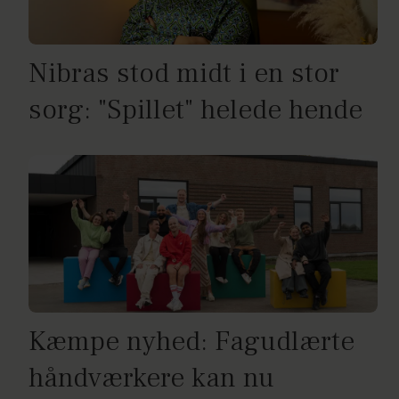
Nibras stod midt i en stor
sorg: "Spillet" helede hende
Kæmpe nyhed: Fagudlærte
håndværkere kan nu