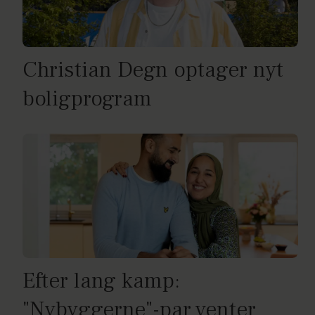
Christian Degn optager nyt
boligprogram
Efter lang kamp:
"Nybyggerne"-par venter