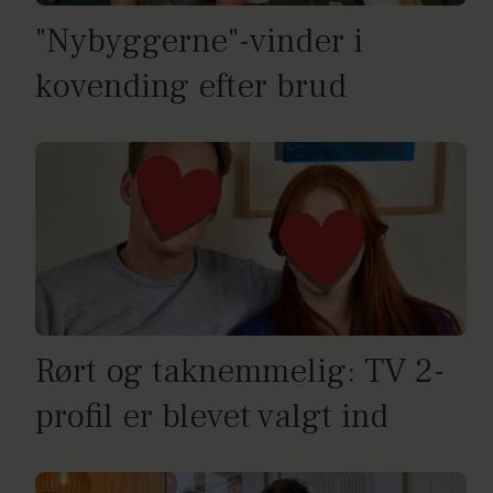
"Nybyggerne"-vinder i
kovending efter brud
Rørt og taknemmelig: TV 2-
profil er blevet valgt ind