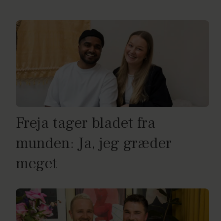
Freja tager bladet fra
munden: Ja, jeg græder
meget