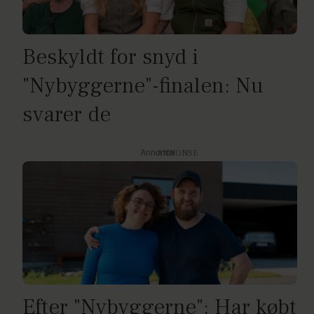
Beskyldt for snyd i
"Nybyggerne"-finalen: Nu
svarer de
Annonce
Efter "Nybyggerne": Har købt