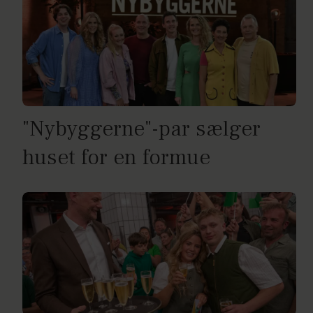
"Nybyggerne"-par sælger
huset for en formue