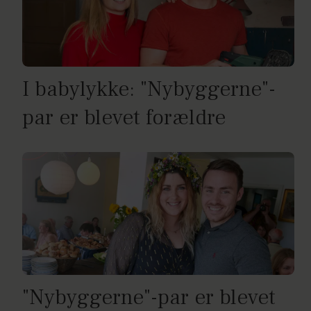
I babylykke: "Nybyggerne"-
par er blevet forældre
"Nybyggerne"-par er blevet