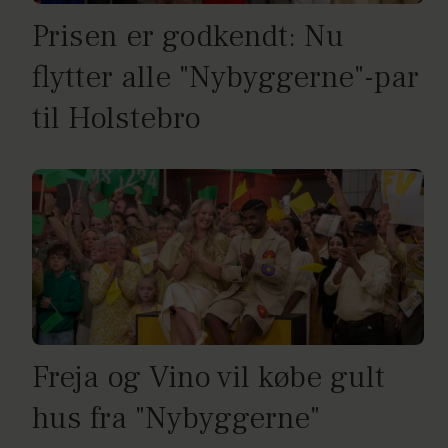
Prisen er godkendt: Nu
flytter alle "Nybyggerne"-par
til Holstebro
Freja og Vino vil købe gult
hus fra "Nybyggerne"