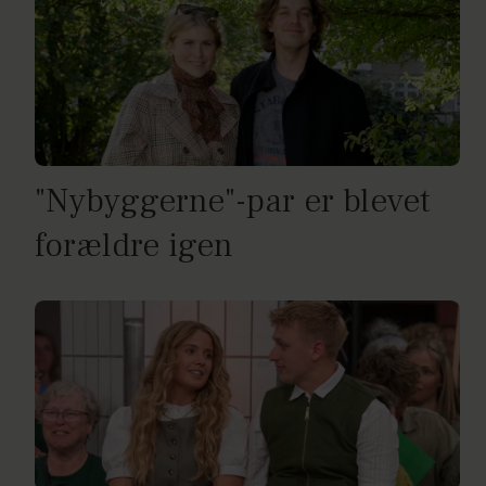
"Nybyggerne"-par er blevet
forældre igen