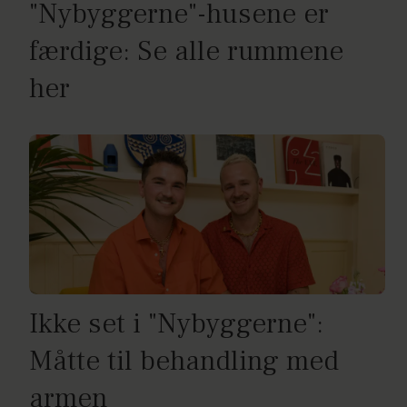
"Nybyggerne"-husene er
færdige: Se alle rummene
her
Ikke set i "Nybyggerne":
Måtte til behandling med
armen