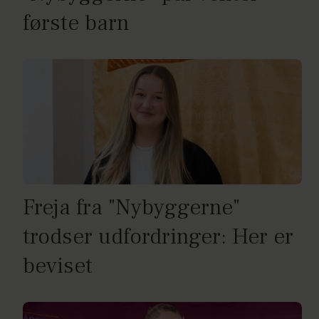
første barn
Freja fra "Nybyggerne"
trodser udfordringer: Her er
beviset