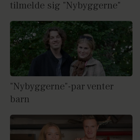
tilmelde sig "Nybyggerne"
"Nybyggerne"-par venter
barn