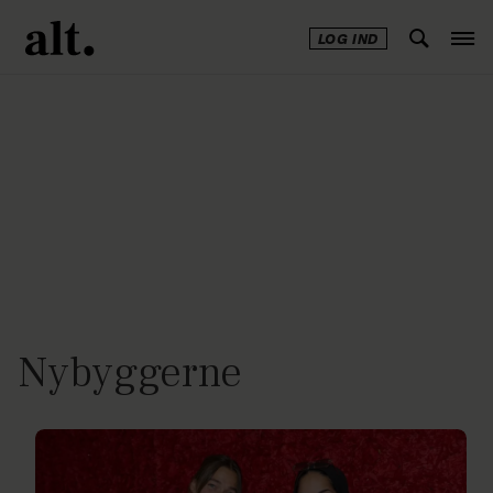
LOG IND
Annonce
Nybyggerne