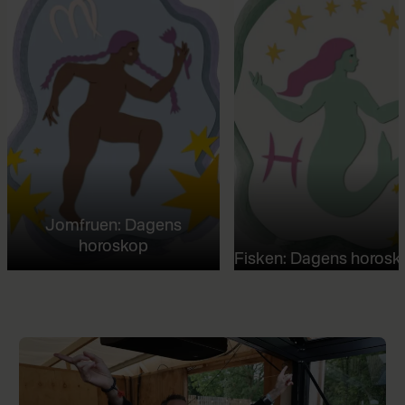
Jomfruen: Dagens
horoskop
Fisken: Dagens horosk