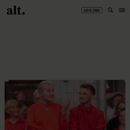
LOG IND
Annonce