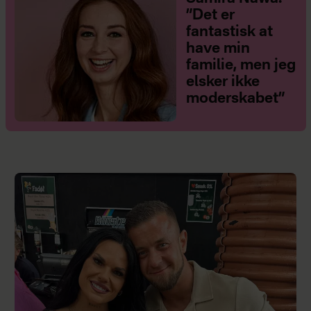
”Det er
fantastisk at
have min
familie, men jeg
elsker ikke
moderskabet”