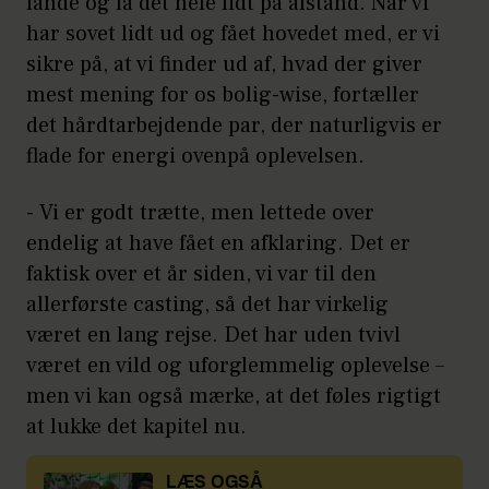
lande og få det hele lidt på afstand. Når vi
har sovet lidt ud og fået hovedet med, er vi
sikre på, at vi finder ud af, hvad der giver
mest mening for os bolig-wise, fortæller
det hårdtarbejdende par, der naturligvis er
flade for energi ovenpå oplevelsen.
- Vi er godt trætte, men lettede over
endelig at have fået en afklaring. Det er
faktisk over et år siden, vi var til den
allerførste casting, så det har virkelig
været en lang rejse. Det har uden tvivl
været en vild og uforglemmelig oplevelse –
men vi kan også mærke, at det føles rigtigt
at lukke det kapitel nu.
LÆS OGSÅ