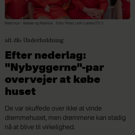
Rødt hus – Matias og Rasmus.
Foto: Peter Leth-Larsen/TV 2
alt.dk
Underholdning
Efter nederlag:
"Nybyggerne"-par
overvejer at købe
huset
De var skuffede over ikke at vinde
drømmehuset, men drømmene kan stadig
nå at blive til virkelighed.