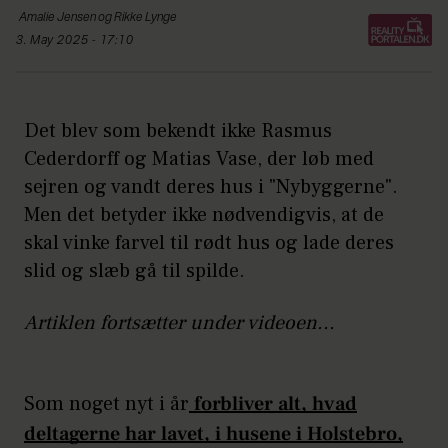
Amalie
Jensen og Rikke Lynge
3. May 2025 - 17:10
Det blev som bekendt ikke Rasmus
Cederdorff og Matias Vase, der løb med
sejren og vandt deres hus i "Nybyggerne".
Men det betyder ikke nødvendigvis, at de
skal vinke farvel til rødt hus og lade deres
slid og slæb gå til spilde.
Artiklen fortsætter under videoen...
Som noget nyt i år
forbliver alt, hvad
deltagerne har lavet, i husene i Holstebro,