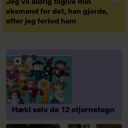
Jeg vil aldrig tilgive min
eksmand for det, han gjorde,
efter jeg forlod ham
Hækl selv de 12 stjernetegn