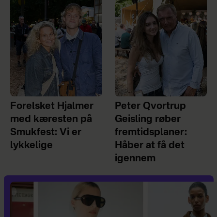
Forelsket Hjalmer
Peter Qvortrup
med kæresten på
Geisling røber
Smukfest: Vi er
fremtidsplaner:
lykkelige
Håber at få det
igennem