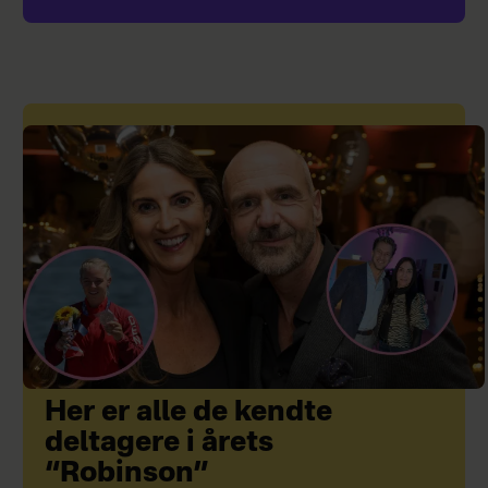
Her er alle de kendte
deltagere i årets
“Robinson”