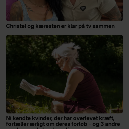
Christel og kæresten er klar på tv sammen
Ni kendte kvinder, der har overlevet kræft,
fortæller ærligt om deres forløb – og 3 andre