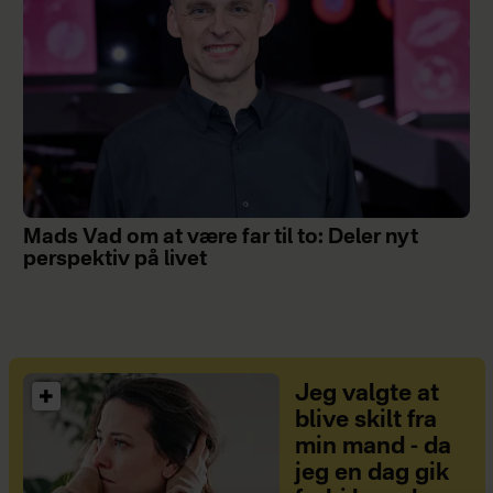
Mads Vad om at være far til to: Deler nyt
perspektiv på livet
Jeg valgte at
blive skilt fra
min mand - da
jeg en dag gik