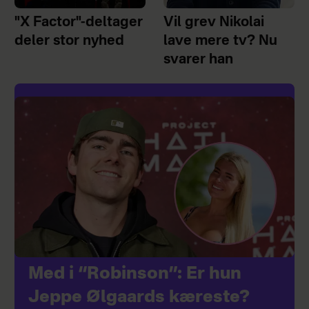
"X Factor"-deltager
Vil grev Nikolai
deler stor nyhed
lave mere tv? Nu
svarer han
Med i “Robinson”: Er hun
Jeppe Ølgaards kæreste?