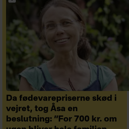
Da fødevarepriserne skød i
vejret, tog Åsa en
beslutning: ”For 700 kr. om