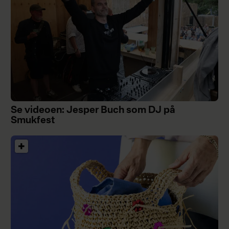
Se videoen: Jesper Buch som DJ på
Smukfest