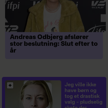
Andreas Odbjerg afslører
stor beslutning: Slut efter to
år
Jeg ville ikke
have børn og
tog et drastisk
valg – pludselig