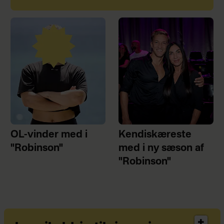
OL-vinder med i
Kendiskæreste
"Robinson"
med i ny sæson af
"Robinson"