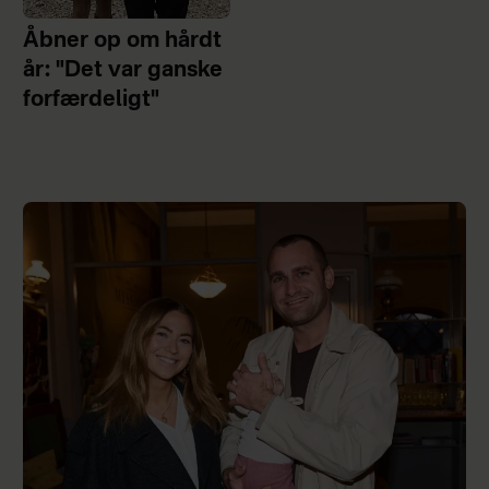
Åbner op om hårdt
år: "Det var ganske
forfærdeligt"