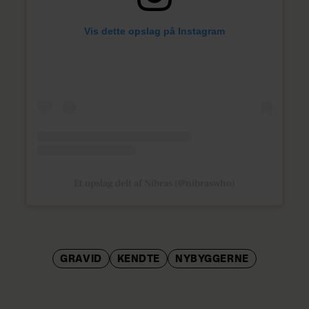
Vis dette opslag på Instagram
Et opslag delt af Nibras (@nibraswho)
GRAVID
KENDTE
NYBYGGERNE