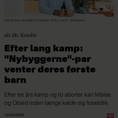
Nibras Aziz og Obaid Ul-Hassan
Foto: Lars E. Andreasen
alt.dk
Kendte
Efter lang kamp:
"Nybyggerne"-par
venter deres første
barn
Efter tre års kamp og to aborter kan Nibras
og Obaid inden længe kalde sig forældre.
Louise
Vilsbøl