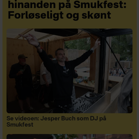
hinanden på Smukfest:
Forløseligt og skønt
Se videoen: Jesper Buch som DJ på
Smukfest