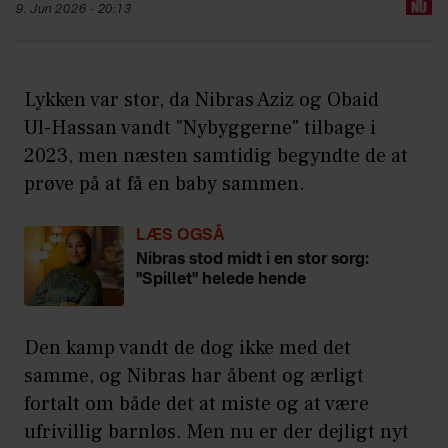
9. Jun 2026 - 20:13
Lykken var stor, da Nibras Aziz og Obaid
Ul-Hassan vandt "Nybyggerne" tilbage i
2023, men næsten samtidig begyndte de at
prøve på at få en baby sammen.
LÆS OGSÅ
Nibras stod midt i en stor sorg:
"Spillet" helede hende
Den kamp vandt de dog ikke med det
samme, og Nibras har åbent og ærligt
fortalt om både det at miste og at være
ufrivillig barnløs. Men nu er der dejligt nyt