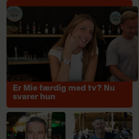
Er Mie færdig med tv? Nu
svarer hun