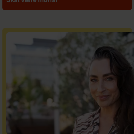
Skal være morfar