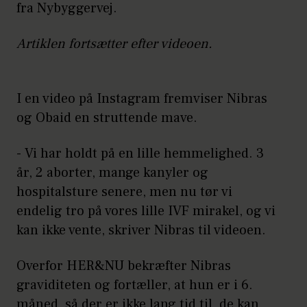
fra Nybyggervej.
Artiklen fortsætter efter videoen.
I en video på Instagram fremviser Nibras
og Obaid en struttende mave.
- Vi har holdt på en lille hemmelighed. 3
år, 2 aborter, mange kanyler og
hospitalsture senere, men nu tør vi
endelig tro på vores lille IVF mirakel, og vi
kan ikke vente, skriver Nibras til videoen.
Overfor HER&NU bekræfter Nibras
graviditeten og fortæller, at hun er i 6.
måned, så der er ikke lang tid til, de kan