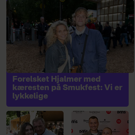
Forelsket Hjalmer med
kæresten på Smukfest: Vi er
lykkelige