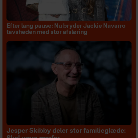
Efter lang pause: Nu bryder Jackie Navarro
tavsheden med stor afsløring
Jesper Skibby deler stor familieglæde: