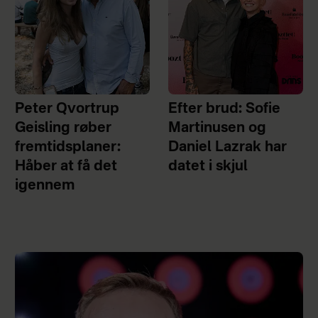
Peter Qvortrup
Efter brud: Sofie
Geisling røber
Martinusen og
fremtidsplaner:
Daniel Lazrak har
Håber at få det
datet i skjul
igennem