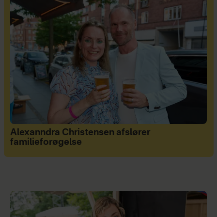
Alexanndra Christensen afslører
familieforøgelse