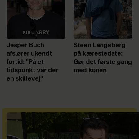
Jesper Buch
Steen Langeberg
afslører ukendt
på kærestedate:
fortid: "På et
Gør det første gang
tidspunkt var der
med konen
en skillevej"