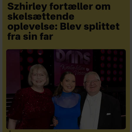
Szhirley fortæller om
skelsættende
oplevelse: Blev splittet
fra sin far