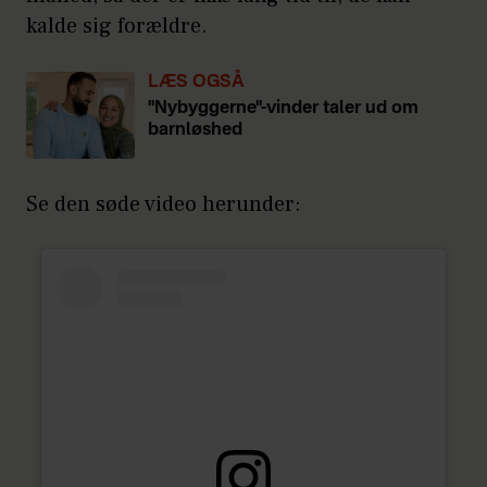
kalde sig forældre.
LÆS OGSÅ
"Nybyggerne"-vinder taler ud om
barnløshed
Se den søde video herunder: