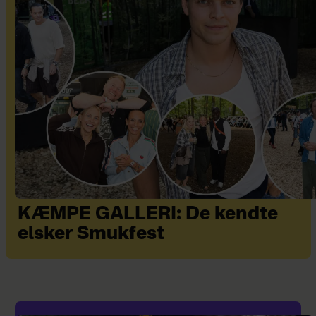
KÆMPE GALLERI: De kendte
elsker Smukfest