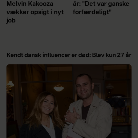
Melvin Kakooza
år: "Det var ganske
vækker opsigt i nyt
forfærdeligt"
job
Kendt dansk influencer er død: Blev kun 27 år