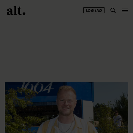
LOG IND
Annonce