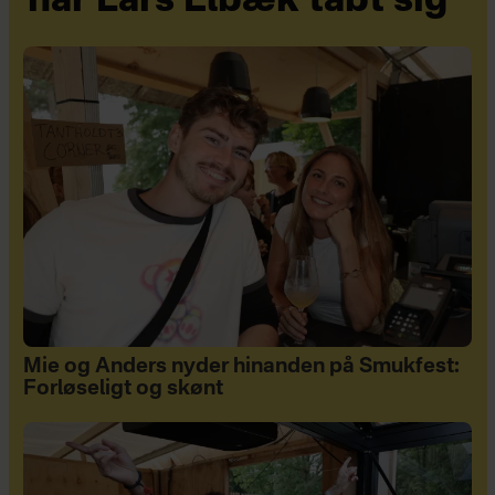
har Lars Elbæk tabt sig
Mie og Anders nyder hinanden på Smukfest:
Forløseligt og skønt