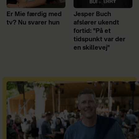
Er Mie færdig med
Jesper Buch
tv? Nu svarer hun
afslører ukendt
fortid: "På et
tidspunkt var der
en skillevej"