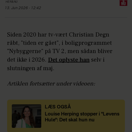
HER&NU
13. Jun 2026 - 12:42
Siden 2020 har tv-vært Christian Degn
råbt, "tiden er gået", i boligprogrammet
"Nybyggerne" på TV 2, men sådan bliver
det ikke i 2026.
Det oplyste han
selv i
slutningen af maj.
Artiklen fortsætter under videoen:
LÆS OGSÅ
Louise Herping stopper i "Løvens
Hule": Det skal hun nu