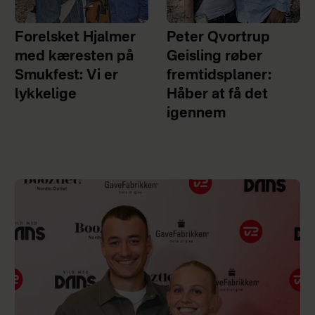
Forelsket Hjalmer
Peter Qvortrup
med kæresten på
Geisling røber
Smukfest: Vi er
fremtidsplaner:
lykkelige
Håber at få det
igennem