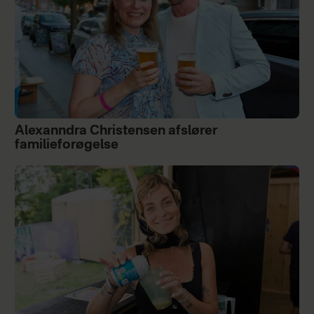
Alexanndra Christensen afslører
familieforøgelse