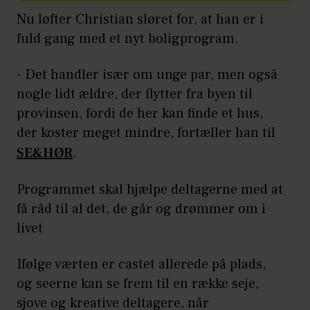
Nu løfter Christian sløret for, at han er i
fuld gang med et nyt boligprogram.
- Det handler især om unge par, men også
nogle lidt ældre, der flytter fra byen til
provinsen, fordi de her kan finde et hus,
der koster meget mindre, fortæller han til
SE&HØR
.
Programmet skal hjælpe deltagerne med at
få råd til al det, de går og drømmer om i
livet
Ifølge værten er castet allerede på plads,
og seerne kan se frem til en række seje,
sjove og kreative deltagere, når