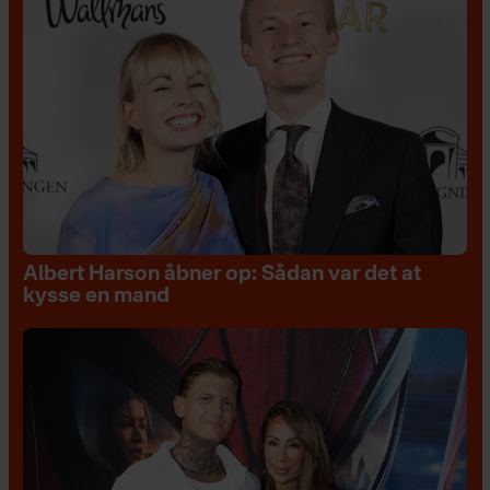
Albert Harson åbner op: Sådan var det at
kysse en mand