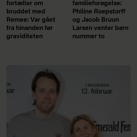
fortæller om
familieforøgelse:
bruddet med
Philine Roepstorff
Remee: Var gået
og Jacob Bruun
fra hinanden før
Larsen venter barn
graviditeten
nummer to