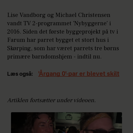
Lise Vandborg og Michael Christensen
vandt TV 2-programmet 'Nybyggerne' i
2016. Siden det første byggeprojekt på tv i
Farum har parret bygget et stort hus i
Skørping, som har været parrets tre børns
primære barndomshjem - indtil nu.
'Årgang 0'-par er blevet skilt
Læs også:
Artiklen fortsætter under videoen.