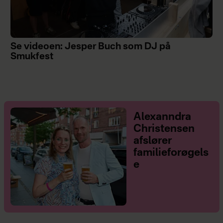
Se videoen: Jesper Buch som DJ på
Smukfest
Alexanndra
Christensen
afslører
familieforøgels
e