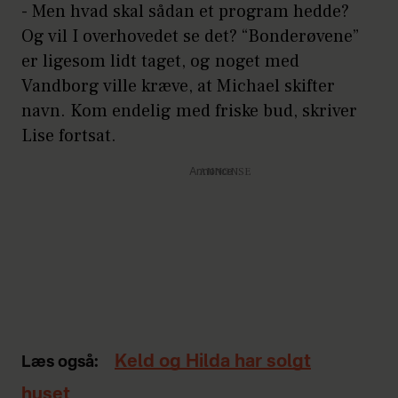
- Men hvad skal sådan et program hedde?
Og vil I overhovedet se det? “Bonderøvene”
er ligesom lidt taget, og noget med
Vandborg ville kræve, at Michael skifter
navn. Kom endelig med friske bud, skriver
Lise fortsat.
Annonce
Keld og Hilda har solgt
Læs også:
huset