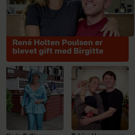
René Holten Poulsen er
blevet gift med Birgitte