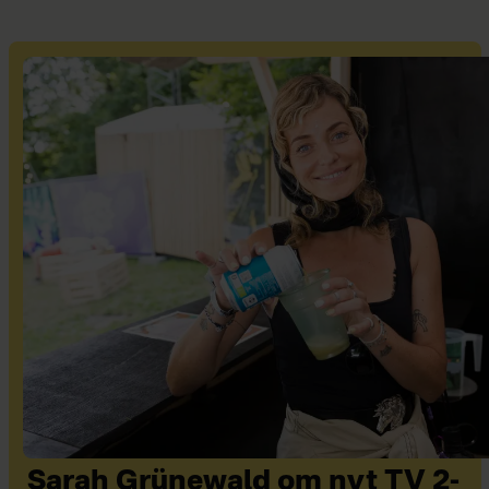
Sarah Grünewald om nyt TV 2-