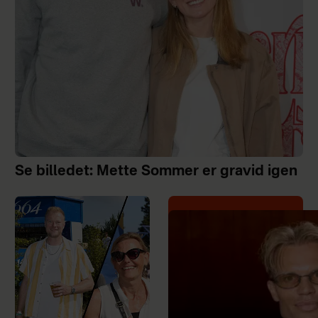
Se billedet: Mette Sommer er gravid igen