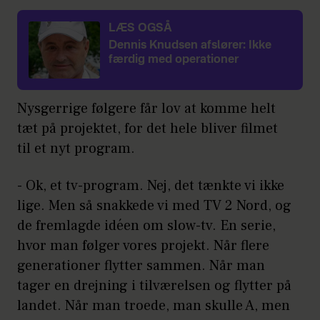
LÆS OGSÅ
Dennis Knudsen afslører: Ikke
færdig med operationer
Nysgerrige følgere får lov at komme helt
tæt på projektet, for det hele bliver filmet
til et nyt program.
- Ok, et tv-program. Nej, det tænkte vi ikke
lige. Men så snakkede vi med TV 2 Nord, og
de fremlagde idéen om slow-tv. En serie,
hvor man følger vores projekt. Når flere
generationer flytter sammen. Når man
tager en drejning i tilværelsen og flytter på
landet. Når man troede, man skulle A, men