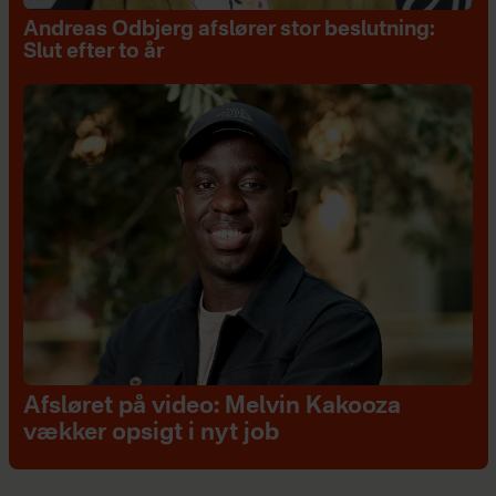
Andreas Odbjerg afslører stor beslutning:
Slut efter to år
Afsløret på video: Melvin Kakooza
vækker opsigt i nyt job