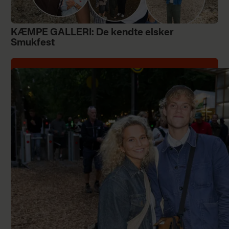
KÆMPE GALLERI: De kendte elsker
Smukfest