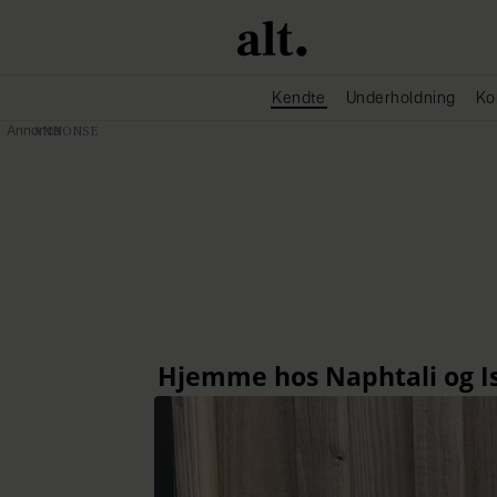
Kendte
Underholdning
Ko
Annonce