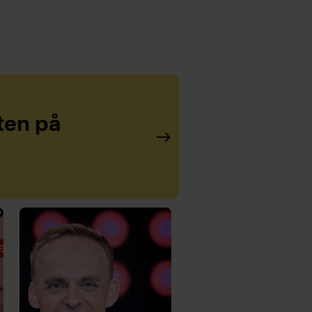
ten på