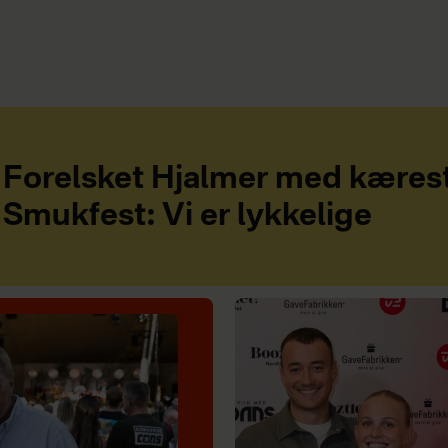
Forelsket Hjalmer med kæres
Smukfest: Vi er lykkelige