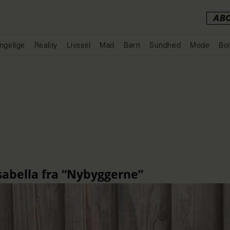
AB
ngelige
Reality
Livsstil
Mad
Børn
Sundhed
Mode
Bol
Annonce