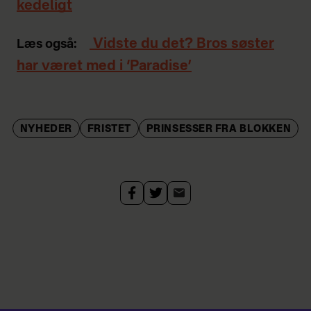
kedeligt
Vidste du det? Bros søster
Læs også:
har været med i ‘Paradise’
NYHEDER
FRISTET
PRINSESSER FRA BLOKKEN