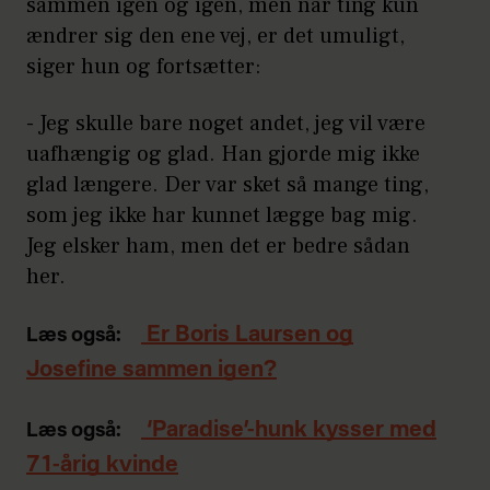
sammen igen og igen, men når ting kun
ændrer sig den ene vej, er det umuligt,
siger hun og fortsætter:
- Jeg skulle bare noget andet, jeg vil være
uafhængig og glad. Han gjorde mig ikke
glad længere. Der var sket så mange ting,
som jeg ikke har kunnet lægge bag mig.
Jeg elsker ham, men det er bedre sådan
her.
Er Boris Laursen og
Læs også:
Josefine sammen igen?
‘Paradise’-hunk kysser med
Læs også:
71-årig kvinde