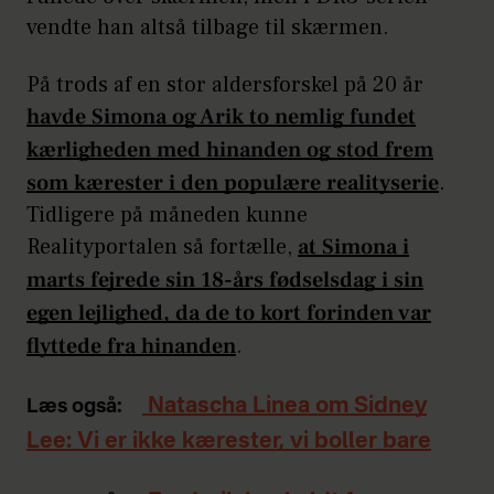
vendte han altså tilbage til skærmen.
På trods af en stor aldersforskel på 20 år
havde Simona og Arik to nemlig fundet
kærligheden med hinanden og stod frem
som kærester i den populære realityserie
.
Tidligere på måneden kunne
Realityportalen så fortælle,
at Simona i
marts fejrede sin 18-års fødselsdag i sin
egen lejlighed, da de to kort forinden var
flyttede fra hinanden
.
Natascha Linea om Sidney
Læs også:
Lee: Vi er ikke kærester, vi boller bare