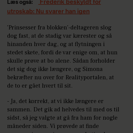
Frederik beskyldt for
Læs også:
utroskab: Nu svarer han igen
'Prinsesser fra blokken'-deltageren slog
dog fast, at de stadig var kærester og så
hinanden hver dag, og at flytningen i
stedet skete, fordi de var enige om, at hun
skulle prøve at bo alene. Sådan forholder
det sig dog ikke længere, og Simona
bekræfter nu over for Realityportalen, at
de to er gået hvert til sit.
- Ja, det korrekt, at vi ikke længere er
sammen. Det gik ad helvedes til med os til
sidst, så jeg valgte at gå fra ham for nogle
måneder siden. Vi prøvede at finde