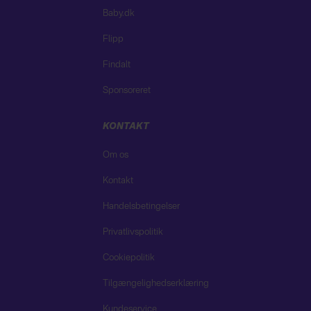
Baby.dk
Flipp
Findalt
Sponsoreret
KONTAKT
Om os
Kontakt
Handelsbetingelser
Privatlivspolitik
Cookiepolitik
Tilgængelighedserklæring
Kundeservice