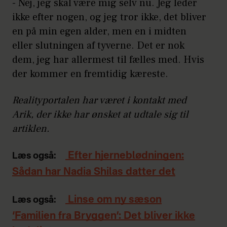
- Nej, jeg skal være mig selv nu. Jeg leder
ikke efter nogen, og jeg tror ikke, det bliver
en på min egen alder, men en i midten
eller slutningen af tyverne. Det er nok
dem, jeg har allermest til fælles med. Hvis
der kommer en fremtidig kæreste.
Realityportalen har været i kontakt med
Arik, der ikke har ønsket at udtale sig til
artiklen.
Efter hjerneblødningen:
Læs også:
Sådan har Nadia Shilas datter det
Linse om ny sæson
Læs også:
‘Familien fra Bryggen’: Det bliver ikke