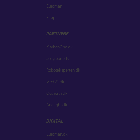
Euroman
Flipp
PARTNERE
KitchenOne.dk
Jollyroom.dk
Roboteksperten.dk
Med24.dk
Outnorth.dk
Andlight.dk
DIGITAL
Euroman.dk