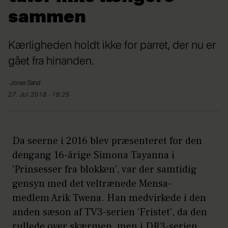
sammen
Kærligheden holdt ikke for parret, der nu er
gået fra hinanden.
Jonas
Sand
27. Jul 2018 - 19:25
Da seerne i 2016 blev præsenteret for den
dengang 16-årige Simona Tayanna i
‘Prinsesser fra blokken’, var der samtidig
gensyn med det veltrænede Mensa-
medlem Arik Twena. Han medvirkede i den
anden sæson af TV3-serien ‘Fristet’, da den
rullede over skærmen, men i DR3-serien