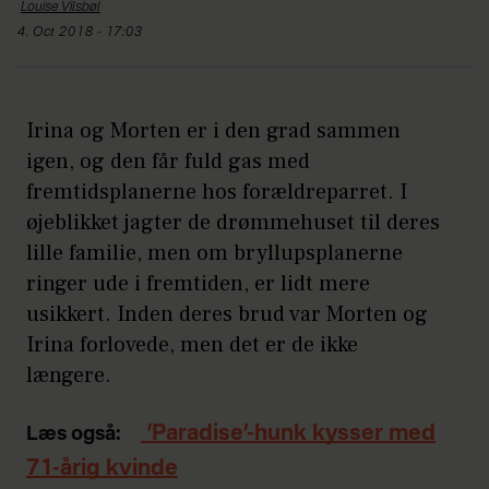
Louise
Vilsbøl
4. Oct 2018 - 17:03
Irina og Morten er i den grad sammen
igen, og den får fuld gas med
fremtidsplanerne hos forældreparret. I
øjeblikket jagter de drømmehuset til deres
lille familie, men om bryllupsplanerne
ringer ude i fremtiden, er lidt mere
usikkert. Inden deres brud var Morten og
Irina forlovede, men det er de ikke
længere.
‘Paradise’-hunk kysser med
Læs også:
71-årig kvinde