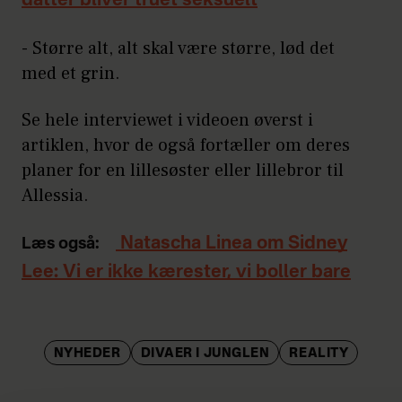
datter bliver truet seksuelt
- Større alt, alt skal være større, lød det
med et grin.
Se hele interviewet i videoen øverst i
artiklen, hvor de også fortæller om deres
planer for en lillesøster eller lillebror til
Allessia.
Natascha Linea om Sidney
Læs også:
Lee: Vi er ikke kærester, vi boller bare
NYHEDER
DIVAER I JUNGLEN
REALITY