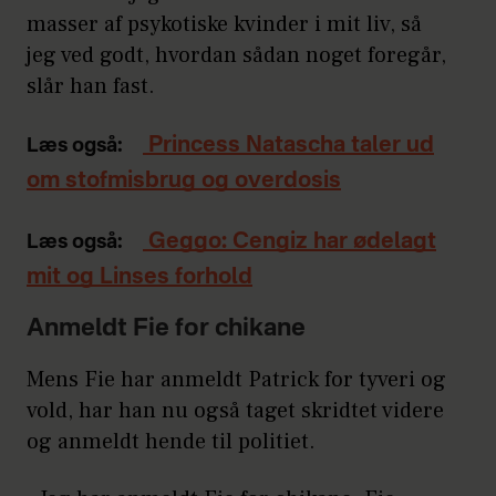
masser af psykotiske kvinder i mit liv, så
jeg ved godt, hvordan sådan noget foregår,
slår han fast.
Princess Natascha taler ud
Læs også:
om stofmisbrug og overdosis
Geggo: Cengiz har ødelagt
Læs også:
mit og Linses forhold
Anmeldt Fie for chikane
Mens Fie har anmeldt Patrick for tyveri og
vold, har han nu også taget skridtet videre
og anmeldt hende til politiet.