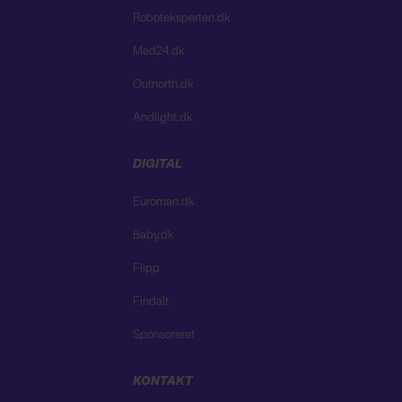
Roboteksperten.dk
Med24.dk
Outnorth.dk
Andlight.dk
DIGITAL
Euroman.dk
Baby.dk
Flipp
Findalt
Sponsoreret
KONTAKT