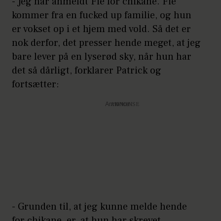
- Jeg har anmeldt Fie for chikane. Fie
kommer fra en fucked up familie, og hun
er vokset op i et hjem med vold. Så det er
nok derfor, det presser hende meget, at jeg
bare lever på en lyserød sky, når hun har
det så dårligt, forklarer Patrick og
fortsætter:
Annonce
- Grunden til, at jeg kunne melde hende
for chikane, er, at hun har skrevet