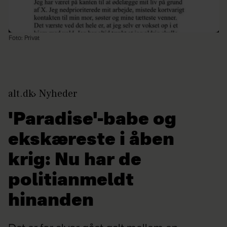
Foto: Privat
alt.dk
Nyheder
'Paradise'-babe og
ekskæreste i åben
krig: Nu har de
politianmeldt
hinanden