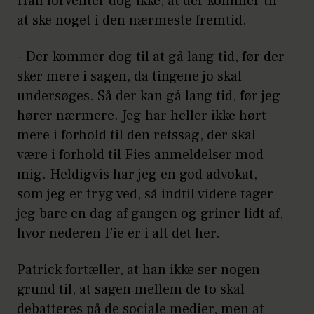
Han forventer dog ikke, at der kommer til
at ske noget i den nærmeste fremtid.
- Der kommer dog til at gå lang tid, før der
sker mere i sagen, da tingene jo skal
undersøges. Så der kan gå lang tid, før jeg
hører nærmere. Jeg har heller ikke hørt
mere i forhold til den retssag, der skal
være i forhold til Fies anmeldelser mod
mig. Heldigvis har jeg en god advokat,
som jeg er tryg ved, så indtil videre tager
jeg bare en dag af gangen og griner lidt af,
hvor nederen Fie er i alt det her.
Patrick fortæller, at han ikke ser nogen
grund til, at sagen mellem de to skal
debatteres på de sociale medier, men at