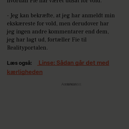
hvordan Fie har været udsat for vold.
- Jeg kan bekræfte, at jeg har anmeldt min
ekskæreste for vold, men derudover har
jeg ingen andre kommentarer end dem,
jeg har lagt ud, fortæller Fie til
Realityportalen.
Linse: Sådan går det med
Læs også:
kærligheden
Annonce