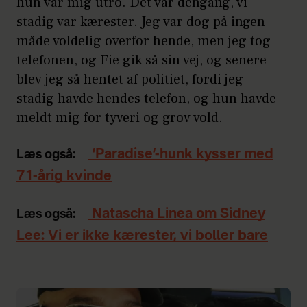
hun var mig utro. Det var dengang, vi
stadig var kærester. Jeg var dog på ingen
måde voldelig overfor hende, men jeg tog
telefonen, og Fie gik så sin vej, og senere
blev jeg så hentet af politiet, fordi jeg
stadig havde hendes telefon, og hun havde
meldt mig for tyveri og grov vold.
‘Paradise’-hunk kysser med
Læs også:
71-årig kvinde
Natascha Linea om Sidney
Læs også:
Lee: Vi er ikke kærester, vi boller bare