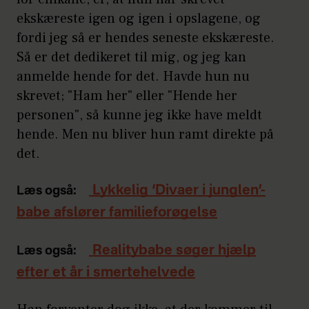
ekskæreste igen og igen i opslagene, og
fordi jeg så er hendes seneste ekskæreste.
Så er det dedikeret til mig, og jeg kan
anmelde hende for det. Havde hun nu
skrevet; "Ham her" eller "Hende her
personen", så kunne jeg ikke have meldt
hende. Men nu bliver hun ramt direkte på
det.
Lykkelig ‘Divaer i junglen’-
Læs også:
babe afslører familieforøgelse
Realitybabe søger hjælp
Læs også:
efter et år i smertehelvede