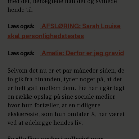
med det, benægtede han det og svinede
hende til.
AFSLØRING: Sarah Louise
Læs også:
skal personlighedstestes
Amalie: Derfor er jeg gravid
Læs også:
Selvom det nu er et par måneder siden, de
to gik fra hinanden, tyder noget på, at det
er helt galt mellem dem. Fie har i går lagt
en række opslag på sine sociale medier,
hvor hun fortæller, at en tidligere
ekskæreste, som hun omtaler X, har været
ved at ødelægge hendes liv.
Se alle Fies opslag i galleriet over