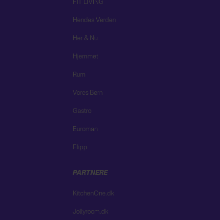
FIT LIVING
Hendes Verden
Her & Nu
Hjemmet
Rum
Vores Børn
Gastro
Euroman
Flipp
PARTNERE
KitchenOne.dk
Jollyroom.dk