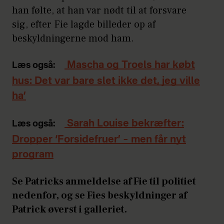
han følte, at han var nødt til at forsvare
sig, efter Fie lagde billeder op af
beskyldningerne mod ham.
Mascha og Troels har købt
Læs også:
hus: Det var bare slet ikke det, jeg ville
ha’
Sarah Louise bekræfter:
Læs også:
Dropper ‘Forsidefruer’ – men får nyt
program
Se Patricks anmeldelse af Fie til politiet
nedenfor, og se Fies beskyldninger af
Patrick øverst i galleriet.