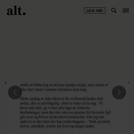
LOG IND
Annonce