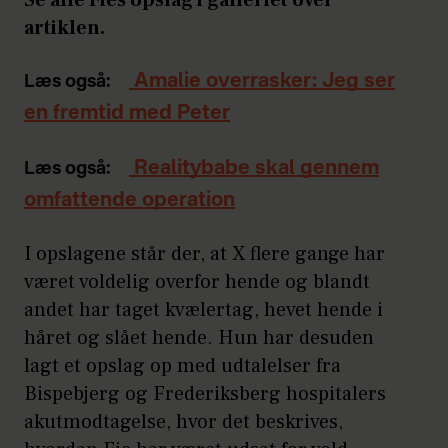
artiklen.
Amalie overrasker: Jeg ser
Læs også:
en fremtid med Peter
Realitybabe skal gennem
Læs også:
omfattende operation
I opslagene står der, at X flere gange har
været voldelig overfor hende og blandt
andet har taget kvælertag, hevet hende i
håret og slået hende. Hun har desuden
lagt et opslag op med udtalelser fra
Bispebjerg og Frederiksberg hospitalers
akutmodtagelse, hvor det beskrives,