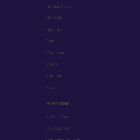
Hendes Verden
Her & Nu
Hjemmet
Rum
Vores Børn
Gastro
Euroman
Flipp
PARTNERE
KitchenOne.dk
Jollyroom.dk