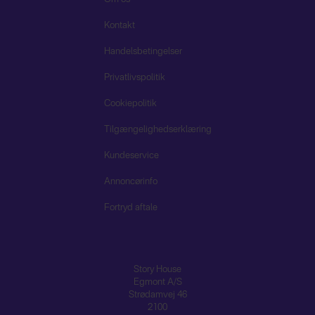
Kontakt
Handelsbetingelser
Privatlivspolitik
Cookiepolitik
Tilgængelighedserklæring
Kundeservice
Annoncørinfo
Fortryd aftale
Story House
Egmont A/S
Strødamvej 46
2100