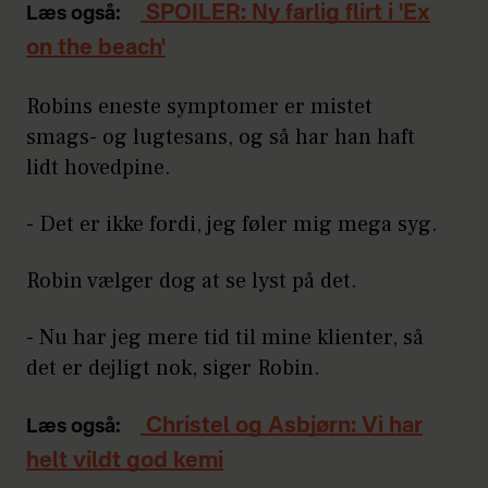
SPOILER: Ny farlig flirt i 'Ex
Læs også:
on the beach'
Robins eneste symptomer er mistet
smags- og lugtesans, og så har han haft
lidt hovedpine.
- Det er ikke fordi, jeg føler mig mega syg.
Robin vælger dog at se lyst på det.
- Nu har jeg mere tid til mine klienter, så
det er dejligt nok, siger Robin.
Christel og Asbjørn: Vi har
Læs også:
helt vildt god kemi