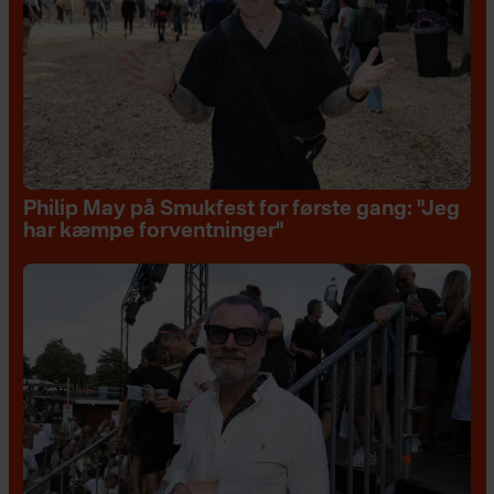
Philip May på Smukfest for første gang: "Jeg
har kæmpe forventninger"