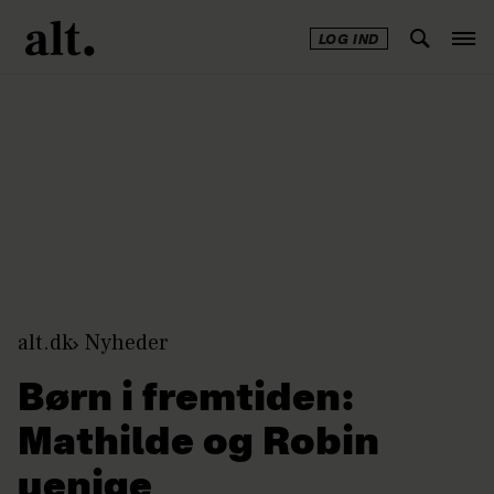
LOG IND
Annonce
alt.dk
Nyheder
Børn i fremtiden:
Mathilde og Robin
uenige