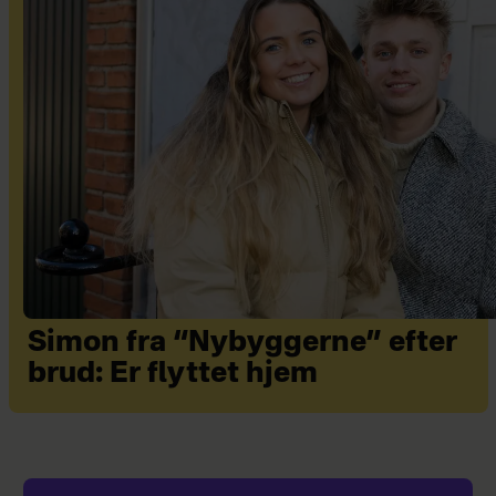
Simon fra “Nybyggerne” efter
brud: Er flyttet hjem