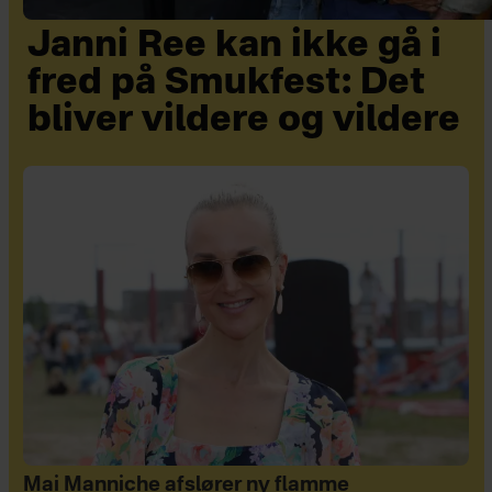
Janni Ree kan ikke gå i
fred på Smukfest: Det
bliver vildere og vildere
Mai Manniche afslører ny flamme