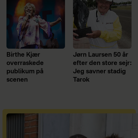
Birthe Kjær
Jørn Laursen 50 år
overraskede
efter den store sejr:
publikum på
Jeg savner stadig
scenen
Tarok