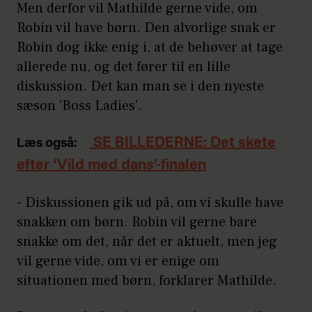
Men derfor vil Mathilde gerne vide, om
Robin vil have børn. Den alvorlige snak er
Robin dog ikke enig i, at de behøver at tage
allerede nu, og det fører til en lille
diskussion. Det kan man se i den nyeste
sæson 'Boss Ladies'.
SE BILLEDERNE: Det skete
Læs også:
efter ‘Vild med dans’-finalen
- Diskussionen gik ud på, om vi skulle have
snakken om børn. Robin vil gerne bare
snakke om det, når det er aktuelt, men jeg
vil gerne vide, om vi er enige om
situationen med børn, forklarer Mathilde.