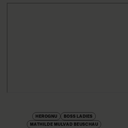
HEROGNU
BOSS LADIES
MATHILDE MULVAD BEUSCHAU