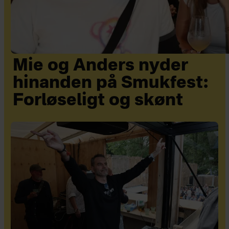
Mie og Anders nyder
hinanden på Smukfest:
Forløseligt og skønt