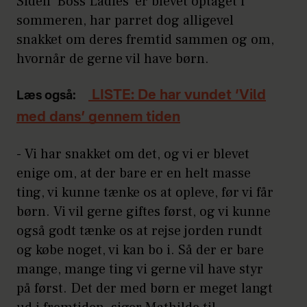
Siden 'Boss Ladies' er blevet optaget i
sommeren, har parret dog alligevel
snakket om deres fremtid sammen og om,
hvornår de gerne vil have børn.
LISTE: De har vundet ‘Vild
Læs også:
med dans’ gennem tiden
- Vi har snakket om det, og vi er blevet
enige om, at der bare er en helt masse
ting, vi kunne tænke os at opleve, før vi får
børn. Vi vil gerne giftes først, og vi kunne
også godt tænke os at rejse jorden rundt
og købe noget, vi kan bo i. Så der er bare
mange, mange ting vi gerne vil have styr
på først. Det der med børn er meget langt