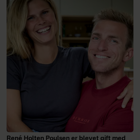
René Holten Poulsen er blevet gift med