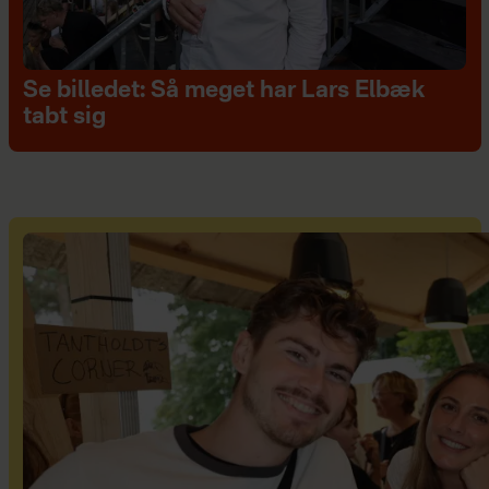
Se billedet: Så meget har Lars Elbæk
tabt sig