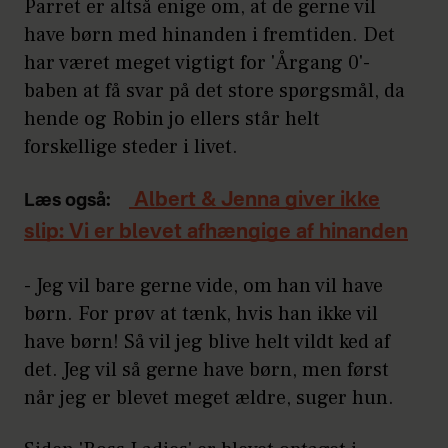
Parret er altså enige om, at de gerne vil
have børn med hinanden i fremtiden. Det
har været meget vigtigt for 'Årgang 0'-
baben at få svar på det store spørgsmål, da
hende og Robin jo ellers står helt
forskellige steder i livet.
Albert & Jenna giver ikke
Læs også:
slip: Vi er blevet afhængige af hinanden
- Jeg vil bare gerne vide, om han vil have
børn. For prøv at tænk, hvis han ikke vil
have børn! Så vil jeg blive helt vildt ked af
det. Jeg vil så gerne have børn, men først
når jeg er blevet meget ældre, suger hun.