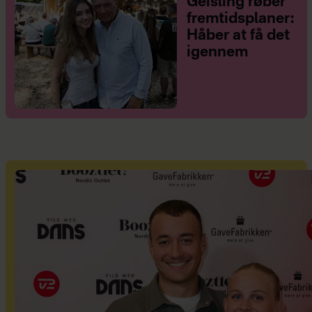
Geisling røber
fremtidsplaner:
Håber at få det
igennem