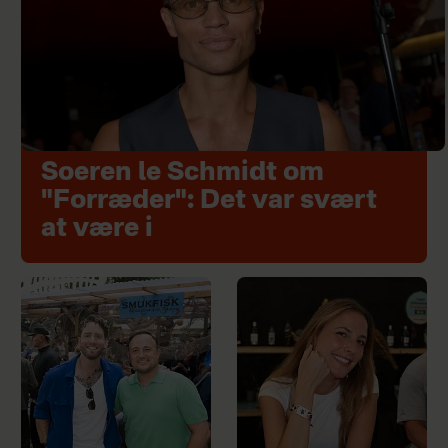
Soeren le Schmidt om
"Forræder": Det var svært
at være i