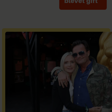
blevet gift