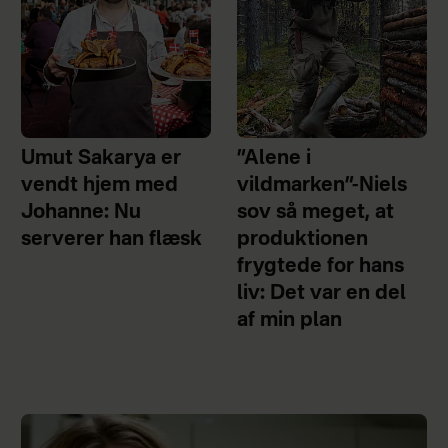
Umut Sakarya er
”Alene i
vendt hjem med
vildmarken”-Niels
Johanne: Nu
sov så meget, at
serverer han flæsk
produktionen
frygtede for hans
liv: Det var en del
af min plan