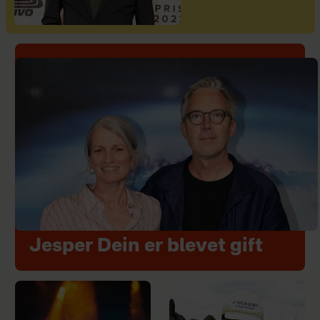
Jesper Dein er blevet gift