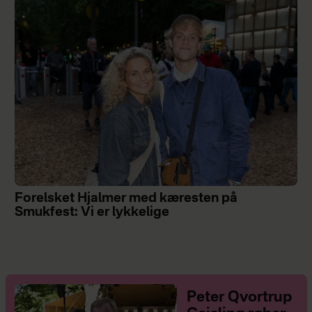
Forelsket Hjalmer med kæresten på
Smukfest: Vi er lykkelige
Peter Qvortrup