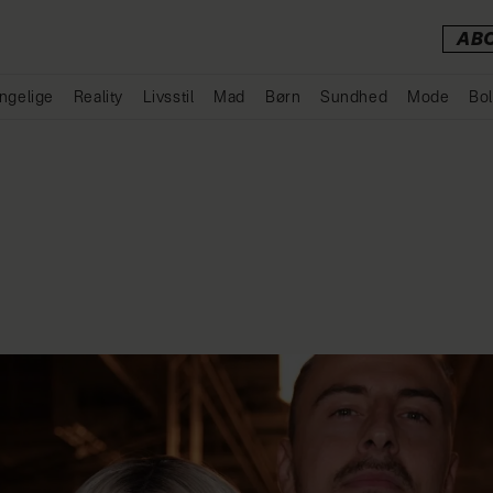
AB
ngelige
Reality
Livsstil
Mad
Børn
Sundhed
Mode
Bol
Annonce