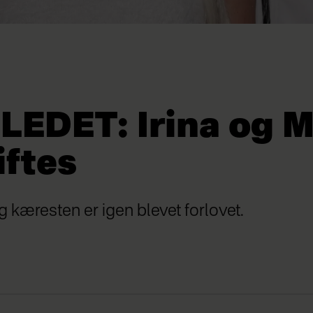
LLEDET: Irina og 
iftes
 kæresten er igen blevet forlovet.