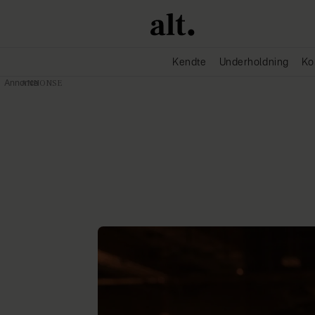
Kendte
Underholdning
Ko
Annonce