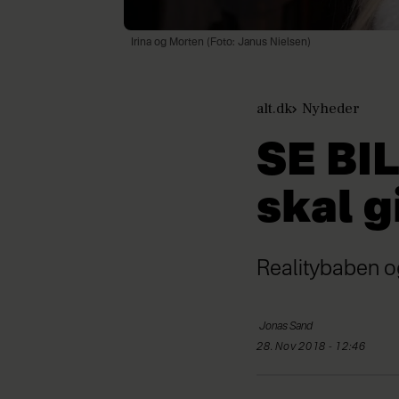
Irina og Morten (Foto: Janus Nielsen)
alt.dk
Nyheder
SE BI
skal g
Realitybaben og
Jonas
Sand
28. Nov 2018 - 12:46