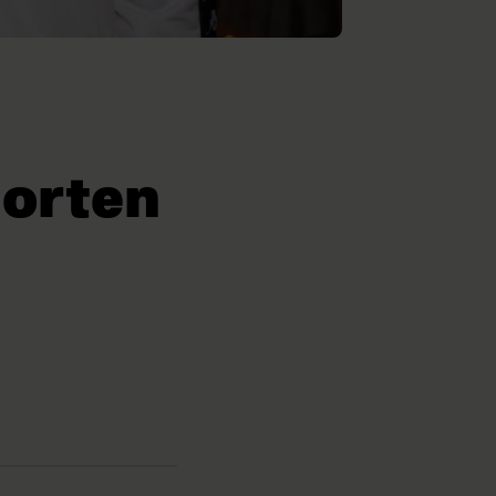
Morten