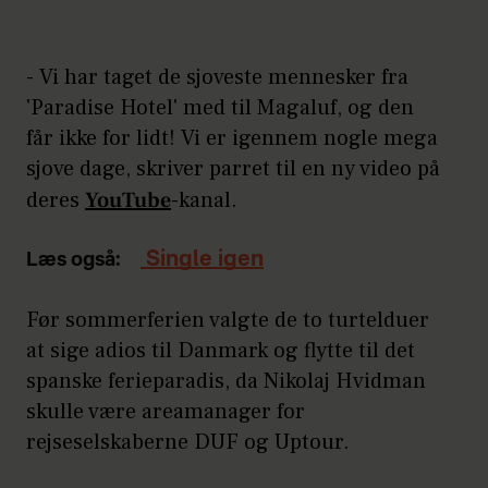
- Vi har taget de sjoveste mennesker fra
'Paradise Hotel' med til Magaluf, og den
får ikke for lidt! Vi er igennem nogle mega
sjove dage, skriver parret til en ny video på
deres
YouTube
-kanal.
Single igen
Læs også:
Før sommerferien valgte de to turtelduer
at sige adios til Danmark og flytte til det
spanske ferieparadis, da Nikolaj Hvidman
skulle være areamanager for
rejseselskaberne DUF og Uptour.