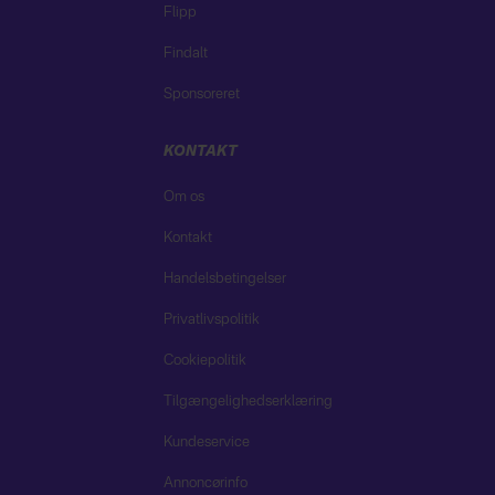
Flipp
Findalt
Sponsoreret
KONTAKT
Om os
Kontakt
Handelsbetingelser
Privatlivspolitik
Cookiepolitik
Tilgængelighedserklæring
Kundeservice
Annoncørinfo