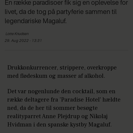
En række paradisoer fik sig en oplevelse for
livet, da de tog på partyferie sammen til
legendariske Magaluf.
Lotte
Knudsen
29. Aug 2022 - 13:31
Drukkonkurrencer, strippere, overkroppe
med flødeskum og masser af alkohol.
Det var nogenlunde den cocktail, som en
række deltagere fra 'Paradise Hotel' hældte
ned, da de her til sommer besøgte
realityparret Anne Plejdrup og Nikolaj
Hvidman i den spanske kystby Magaluf.