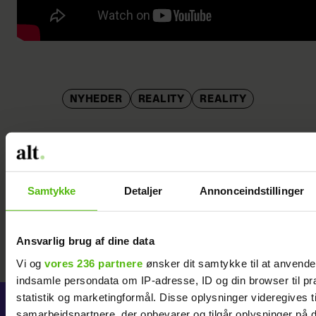
NYHEDER
REALITY
REALITY
Samtykke
Detaljer
Annonceindstillinger
Ansvarlig brug af dine data
Vi og
vores 236 partnere
ønsker dit samtykke til at anvend
indsamle persondata om IP-adresse, ID og din browser til pr
statistik og marketingformål. Disse oplysninger videregives t
samarbejdspartnere, der opbevarer og tilgår oplysninger på d