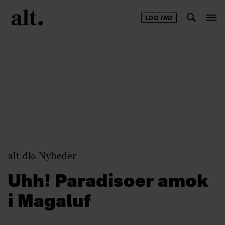
LOG IND
Annonce
alt.dk
Nyheder
Uhh! Paradisoer amok
i Magaluf