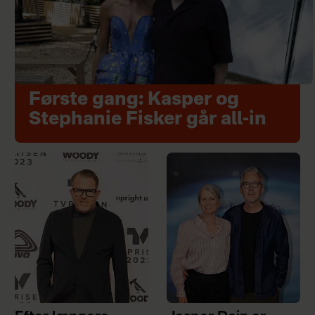
Første gang: Kasper og
Stephanie Fisker går all-in