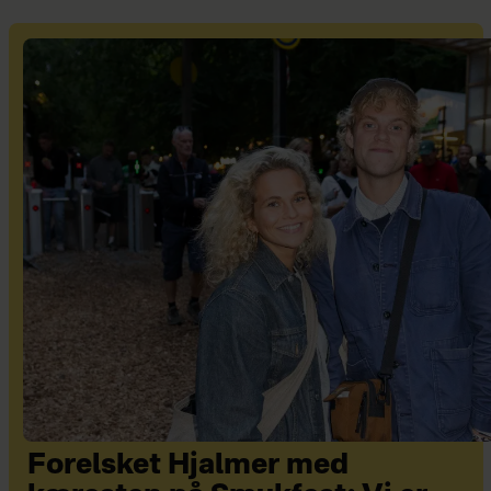
Forelsket Hjalmer med