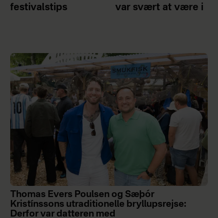
festivalstips
var svært at være i
Thomas Evers Poulsen og Sæþór
Kristínssons utraditionelle bryllupsrejse:
Derfor var datteren med