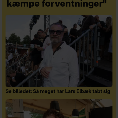
kæmpe forventninger"
Se billedet: Så meget har Lars Elbæk tabt sig