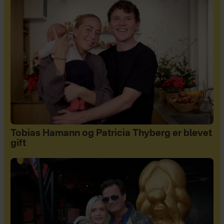
Tobias Hamann og Patricia Thyberg er blevet
gift