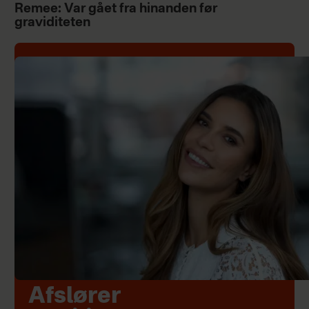
Remee: Var gået fra hinanden før
graviditeten
Afslører