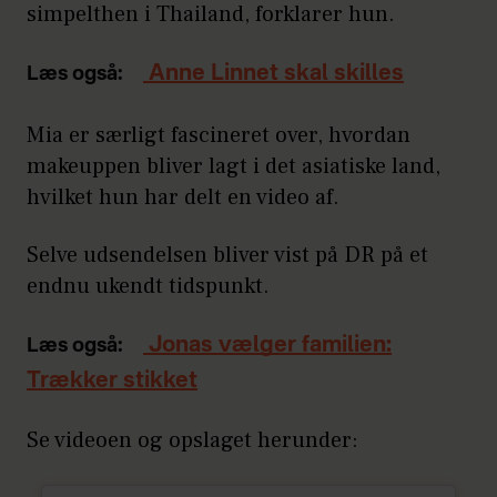
simpelthen i Thailand, forklarer hun.
Anne Linnet skal skilles
Læs også:
Mia er særligt fascineret over, hvordan
makeuppen bliver lagt i det asiatiske land,
hvilket hun har delt en video af.
Selve udsendelsen bliver vist på DR på et
endnu ukendt tidspunkt.
Jonas vælger familien:
Læs også:
Trækker stikket
Se videoen og opslaget herunder: