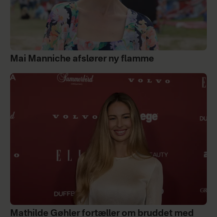
Mai Manniche afslører ny flamme
Mathilde Gøhler fortæller om bruddet med