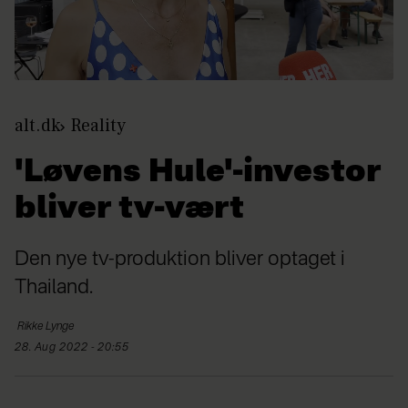
alt.dk
Reality
'Løvens Hule'-investor
bliver tv-vært
Den nye tv-produktion bliver optaget i
Thailand.
Rikke
Lynge
28. Aug 2022 - 20:55