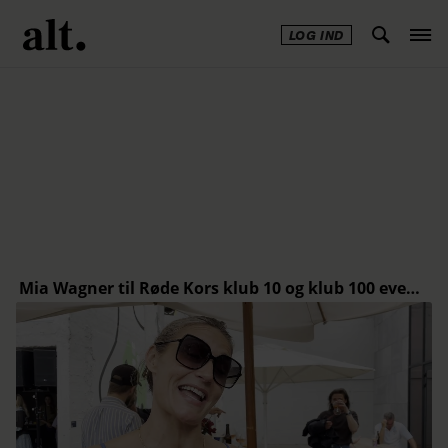
LOG IND
Annonce