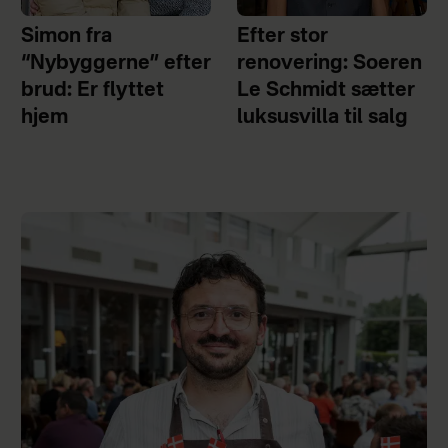
Simon fra
Efter stor
“Nybyggerne” efter
renovering: Soeren
brud: Er flyttet
Le Schmidt sætter
hjem
luksusvilla til salg