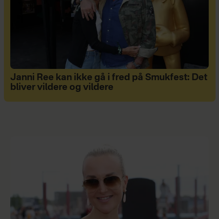
Janni Ree kan ikke gå i fred på Smukfest: Det
bliver vildere og vildere