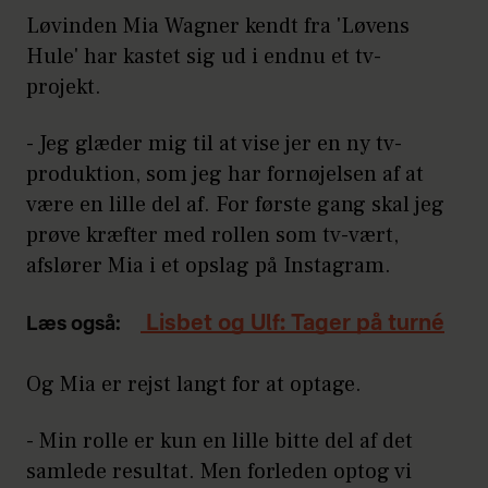
Løvinden Mia Wagner kendt fra 'Løvens
Hule' har kastet sig ud i endnu et tv-
projekt.
- Jeg glæder mig til at vise jer en ny tv-
produktion, som jeg har fornøjelsen af at
være en lille del af. For første gang skal jeg
prøve kræfter med rollen som tv-vært,
afslører Mia i et opslag på Instagram.
Lisbet og Ulf: Tager på turné
Læs også:
Og Mia er rejst langt for at optage.
- Min rolle er kun en lille bitte del af det
samlede resultat. Men forleden optog vi