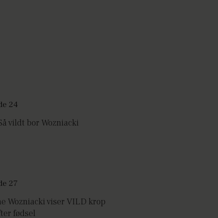
å vildt bor Wozniacki
ne Wozniacki viser VILD krop
ter fødsel