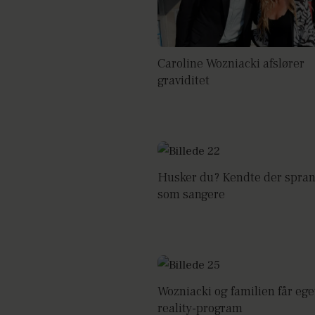
Caroline Wozniacki afslører
graviditet
Husker du? Kendte der spra
som sangere
Wozniacki og familien får ege
reality-program