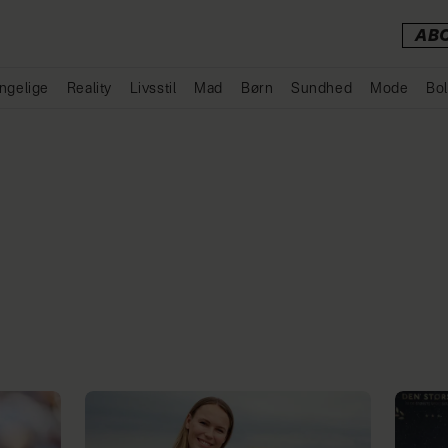
AB
ngelige
Reality
Livsstil
Mad
Børn
Sundhed
Mode
Bol
Annonce