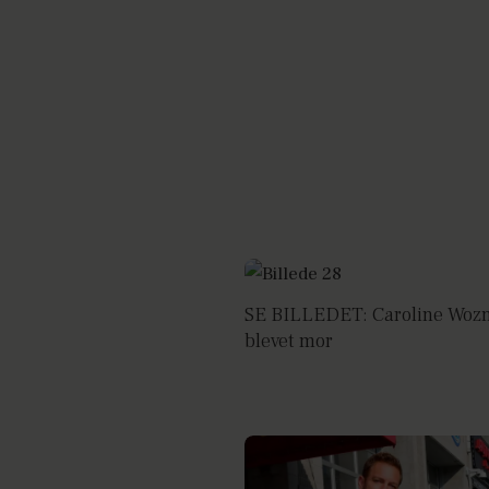
SE BILLEDET: Caroline Wozn
blevet mor