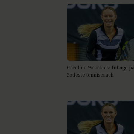
Caroline Wozniacki tilbage p
Sødeste tenniscoach