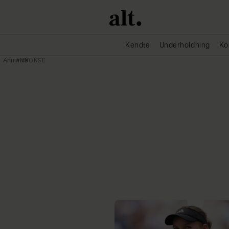
Kendte
Underholdning
Ko
Annonce