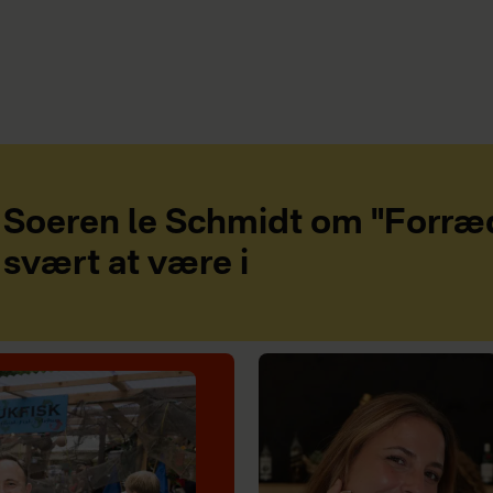
Soeren le Schmidt om "Forræd
svært at være i