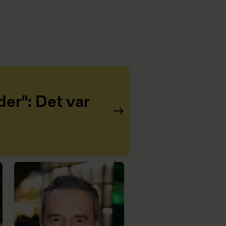
er": Det var