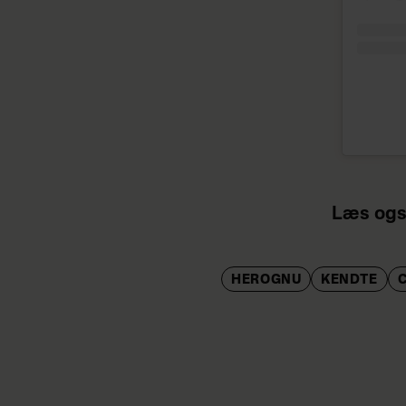
Læs ogs
HEROGNU
KENDTE