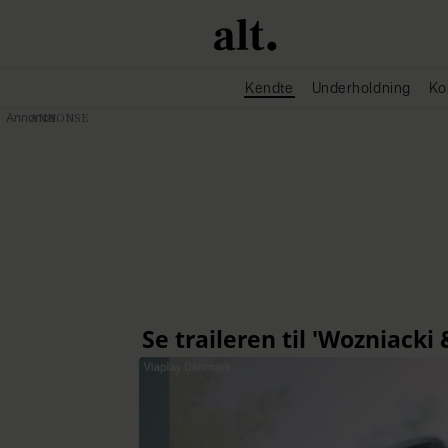
Kendte
Underholdning
Ko
Annonce