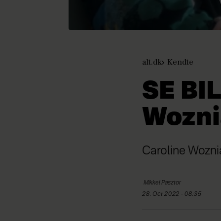
alt.dk
Kendte
SE BI
Woznia
Caroline Woznia
Mikkel
Pasztor
28. Oct 2022 - 08:35