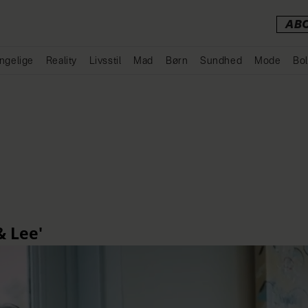
AB
ngelige
Reality
Livsstil
Mad
Børn
Sundhed
Mode
Bol
Annonce