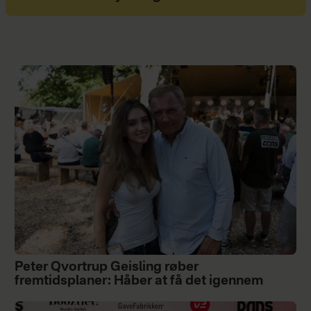
Peter Qvortrup Geisling røber
fremtidsplaner: Håber at få det igennem