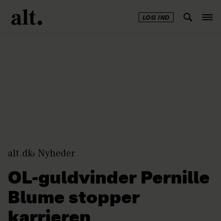
LOG IND
Annonce
alt.dk
Nyheder
OL-guldvinder Pernille
Blume stopper
karrieren