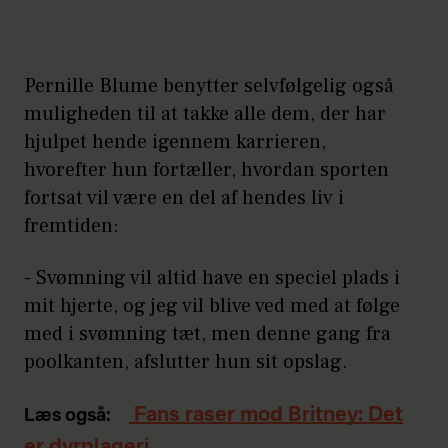
Pernille Blume benytter selvfølgelig også
muligheden til at takke alle dem, der har
hjulpet hende igennem karrieren,
hvorefter hun fortæller, hvordan sporten
fortsat vil være en del af hendes liv i
fremtiden:
- Svømning vil altid have en speciel plads i
mit hjerte, og jeg vil blive ved med at følge
med i svømning tæt, men denne gang fra
poolkanten, afslutter hun sit opslag.
Fans raser mod Britney: Det
Læs også:
er dyrplageri