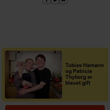
Tobias Hamann
og Patricia
Thyberg er
blevet gift