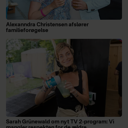
Alexanndra Christensen afslører
familieforøgelse
Sarah Grünewald om nyt TV 2-program: Vi
mangler respekten for de ældre