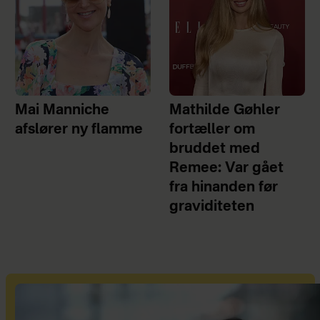
Mai Manniche
Mathilde Gøhler
afslører ny flamme
fortæller om
bruddet med
Remee: Var gået
fra hinanden før
graviditeten