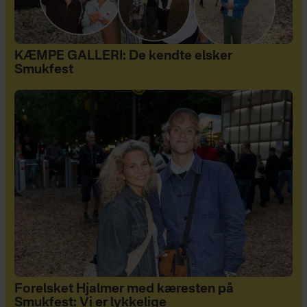
KÆMPE GALLERI: De kendte elsker
Smukfest
Forelsket Hjalmer med kæresten på
Smukfest: Vi er lykkelige