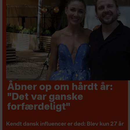
Åbner op om hårdt år:
"Det var ganske
forfærdeligt"
Kendt dansk influencer er død: Blev kun 27 år