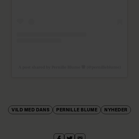
A post shared by Pernille Blume 🌸 (@pernilleblume)
VILD MED DANS
PERNILLE BLUME
NYHEDER