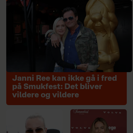
Janni Ree kan ikke gå i fred
på Smukfest: Det bliver
vildere og vildere