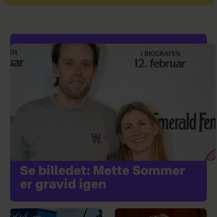
Se billedet: Mette Sommer
er gravid igen