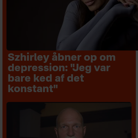
Szhirley åbner op om
depression: "Jeg var
bare ked af det
konstant"