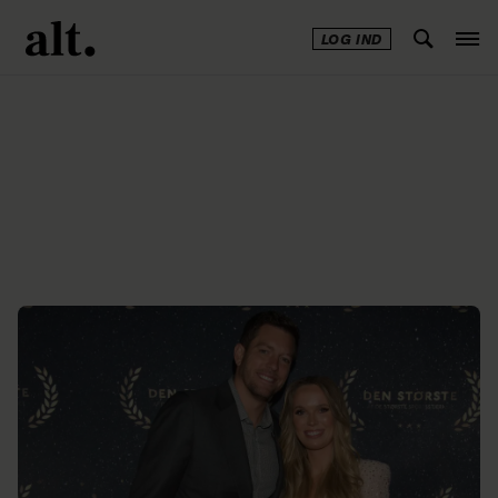
LOG IND
Annonce