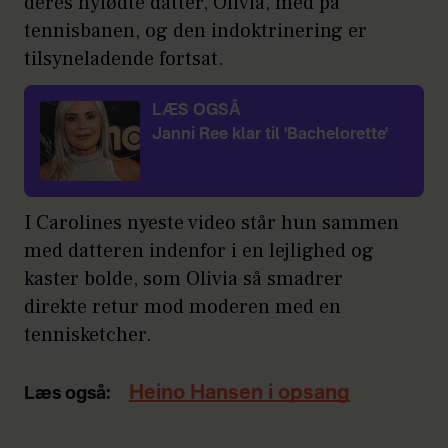
deres nyfødte datter, Olivia, med på
tennisbanen, og den indoktrinering er
tilsyneladende fortsat.
LÆS OGSÅ
Janni Ree klar til 'Bachelorette'
I Carolines nyeste video står hun sammen
med datteren indenfor i en lejlighed og
kaster bolde, som Olivia så smadrer
direkte retur mod moderen med en
tennisketcher.
Heino Hansen i opsang
Læs også: