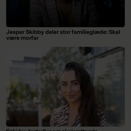
Jesper Skibby deler stor familieglæde: Skal
være morfar