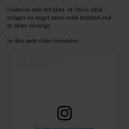
I videoen står det klart, at Olivia altså
svinger en noget mere solid forhånd end
de fleste treårige.
Se den søde video herunder:
Vis dette opslag på Instagram