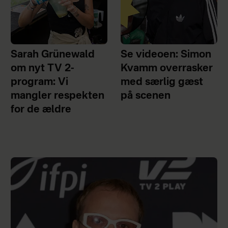
Sarah Grünewald
Se videoen: Simon
om nyt TV 2-
Kvamm overrasker
program: Vi
med særlig gæst
mangler respekten
på scenen
for de ældre