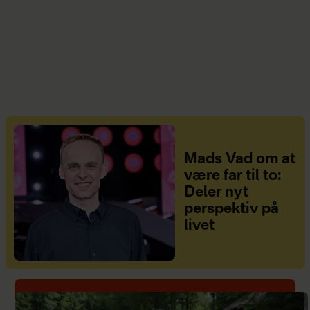
Mads Vad om at
være far til to:
Deler nyt
perspektiv på
livet