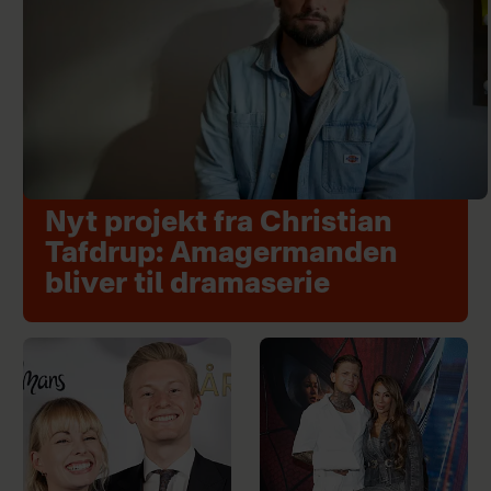
Nyt projekt fra Christian
Tafdrup: Amagermanden
bliver til dramaserie