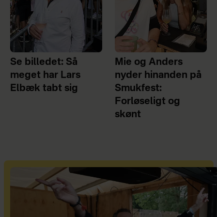
Se billedet: Så
Mie og Anders
meget har Lars
nyder hinanden på
Elbæk tabt sig
Smukfest:
Forløseligt og
skønt