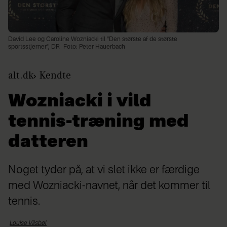
David Lee og Caroline Wozniacki til "Den største af de største
sportsstjerner", DR
Foto: Peter Hauerbach
alt.dk
Kendte
Wozniacki i vild
tennis-træning med
datteren
Noget tyder på, at vi slet ikke er færdige
med Wozniacki-navnet, når det kommer til
tennis.
Louise
Vilsbøl