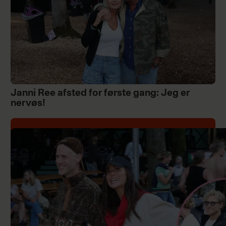
Janni Ree afsted for første gang: Jeg er
nervøs!