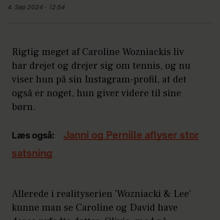
4. Sep 2024 - 12:54
Rigtig meget af Caroline Wozniackis liv
har drejet og drejer sig om tennis, og nu
viser hun på sin Instagram-profil, at det
også er noget, hun giver videre til sine
børn.
Janni og Pernille aflyser stor
Læs også:
satsning
Allerede i realityserien 'Wozniacki & Lee'
kunne man se Caroline og David have