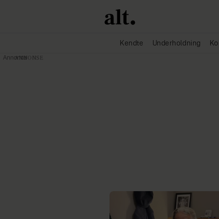
Kendte
Underholdning
Ko
Annonce