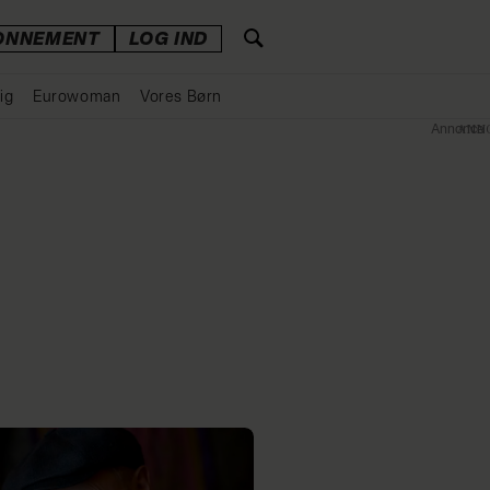
ONNEMENT
LOG IND
ig
Eurowoman
Vores Børn
Annonce