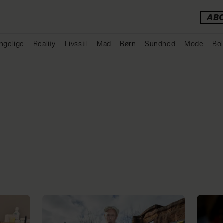
AB
ngelige
Reality
Livsstil
Mad
Børn
Sundhed
Mode
Bol
Annonce