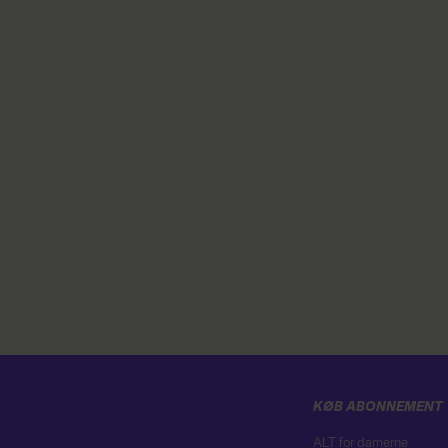
KØB ABONNEMENT
ALT for damerne