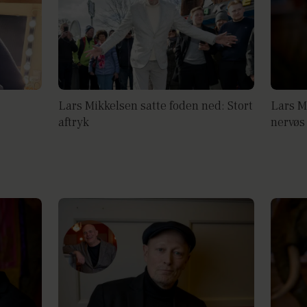
Lars Mikkelsen satte foden ned: Stort
Lars Mi
aftryk
nervøs